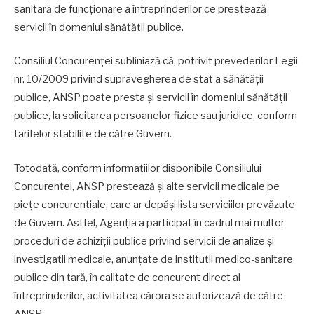
sanitară de funcționare a întreprinderilor ce prestează
servicii în domeniul sănătății publice.
Consiliul Concurenței subliniază că, potrivit prevederilor Legii
nr. 10/2009 privind supravegherea de stat a sănătății
publice, ANSP poate presta și servicii în domeniul sănătăţii
publice, la solicitarea persoanelor fizice sau juridice, conform
tarifelor stabilite de către Guvern.
Totodată, conform informațiilor disponibile Consiliului
Concurenței, ANSP prestează și alte servicii medicale pe
piețe concurențiale, care ar depăși lista serviciilor prevăzute
de Guvern. Astfel, Agenția a participat în cadrul mai multor
proceduri de achiziții publice privind servicii de analize și
investigații medicale, anunțate de instituții medico-sanitare
publice din țară, în calitate de concurent direct al
întreprinderilor, activitatea cărora se autorizează de către
ANSP.