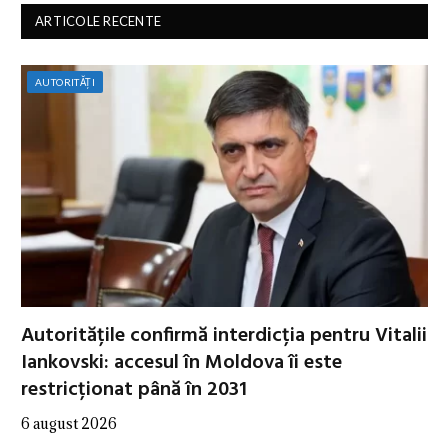
ARTICOLE RECENTE
AUTORITĂȚI
Autoritățile confirmă interdicția pentru Vitalii
Iankovski: accesul în Moldova îi este
restricționat până în 2031
6 august 2026