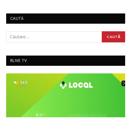
CAUTĂ
RLIVE TV