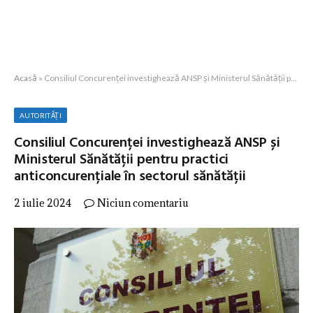
Acasă
»
Consiliul Concurenței investighează ANSP și Ministerul Sănătății pentru practici anticoncurențiale în sectorul sănătății
AUTORITĂȚI
Consiliul Concurenței investighează ANSP și
Ministerul Sănătății pentru practici
anticoncurențiale în sectorul sănătății
2 iulie 2024
Niciun comentariu