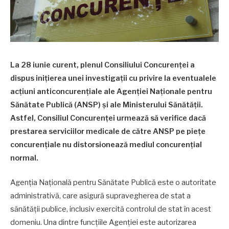
La 28 iunie curent, plenul Consiliului Concurenței a
dispus inițierea unei investigații cu privire la eventualele
acțiuni anticoncurențiale ale Agenției Naționale pentru
Sănătate Publică (ANSP) și ale Ministerului Sănătății.
Astfel, Consiliul Concurenței urmează să verifice dacă
prestarea serviciilor medicale de către ANSP pe piețe
concurențiale nu distorsionează mediul concurențial
normal.
Agenția Națională pentru Sănătate Publică este o autoritate
administrativă, care asigură supravegherea de stat a
sănătăţii publice, inclusiv exercită controlul de stat în acest
domeniu. Una dintre funcțiile Agenției este autorizarea