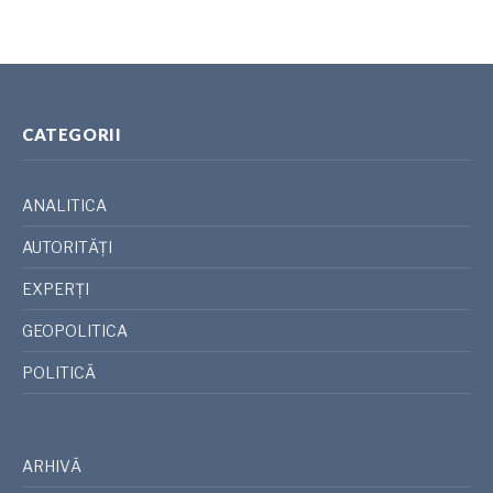
CATEGORII
ANALITICA
AUTORITĂȚI
EXPERȚI
GEOPOLITICA
POLITICĂ
ARHIVĂ