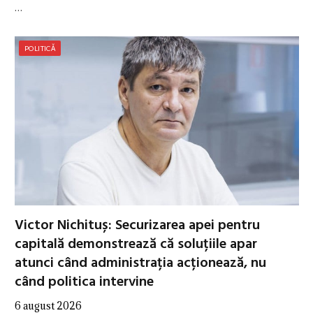
…
POLITICĂ
Victor Nichituș: Securizarea apei pentru
capitală demonstrează că soluțiile apar
atunci când administrația acționează, nu
când politica intervine
6 august 2026