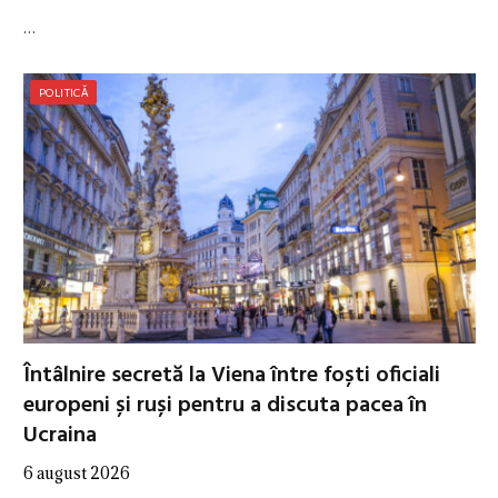
…
POLITICĂ
Întâlnire secretă la Viena între foști oficiali
europeni și ruși pentru a discuta pacea în
Ucraina
6 august 2026