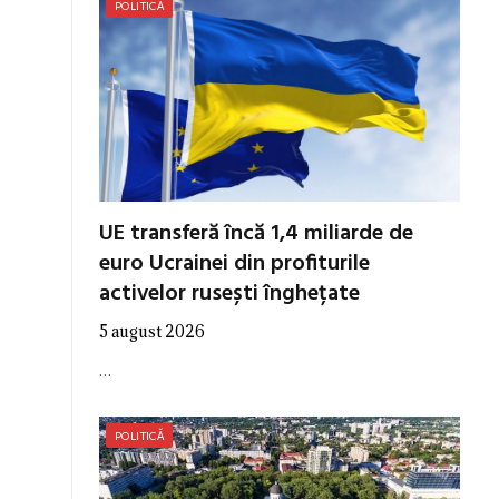
POLITICĂ
UE transferă încă 1,4 miliarde de
euro Ucrainei din profiturile
activelor rusești înghețate
5 august 2026
…
POLITICĂ