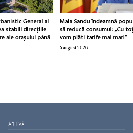
banistic General al
Maia Sandu îndeamnă popul
a stabili direcțiile
să reducă consumul: „Cu toț
re ale orașului până
vom plăti tarife mai mari”
5 august 2026
ARHIVĂ