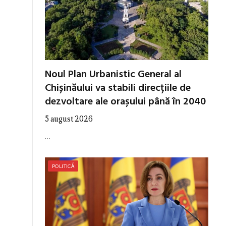
Noul Plan Urbanistic General al
Chișinăului va stabili direcțiile de
dezvoltare ale orașului până în 2040
5 august 2026
…
POLITICĂ