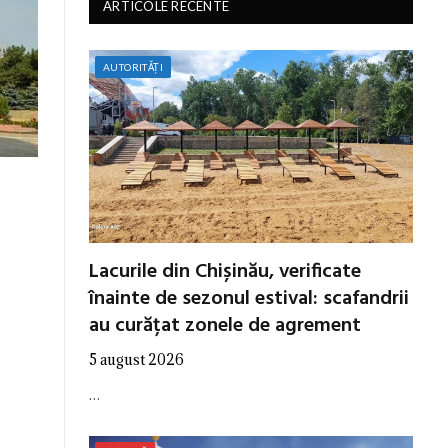
ARTICOLE RECENTE
AUTORITĂȚI
Lacurile din Chișinău, verificate
înainte de sezonul estival: scafandrii
au curățat zonele de agrement
5 august 2026
…