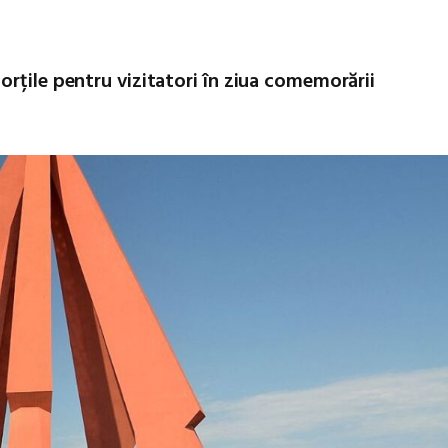
rțile pentru vizitatori în ziua comemorării