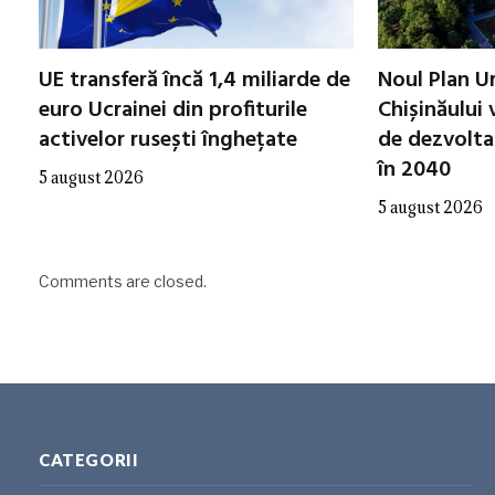
UE transferă încă 1,4 miliarde de
Noul Plan Ur
euro Ucrainei din profiturile
Chișinăului v
activelor rusești înghețate
de dezvolta
în 2040
5 august 2026
5 august 2026
Comments are closed.
CATEGORII