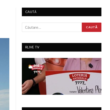
CAUTĂ
RLIVE TV