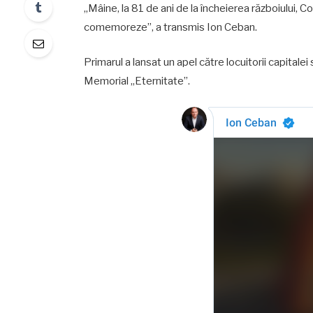
„Mâine, la 81 de ani de la încheierea războiului, Co
comemoreze”, a transmis Ion Ceban.
Primarul a lansat un apel către locuitorii capital
Memorial „Eternitate”.