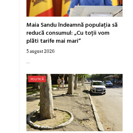
Maia Sandu îndeamnă populația să
reducă consumul: „Cu toții vom
plăti tarife mai mari”
5 august 2026
…
POLITICĂ