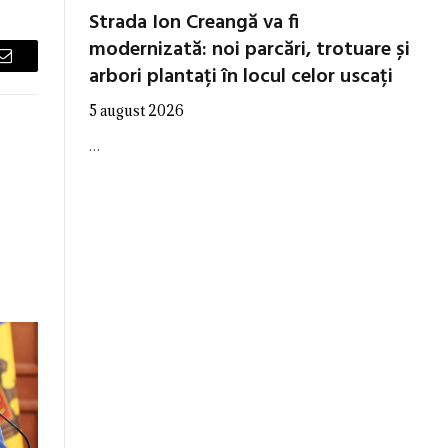
Strada Ion Creangă va fi
modernizată: noi parcări, trotuare și
arbori plantați în locul celor uscați
Email
5 august 2026
…