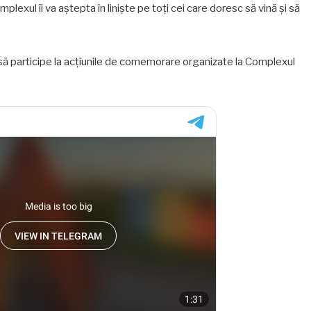
mplexul îi va aștepta în liniște pe toți cei care doresc să vină și să
ei să participe la acțiunile de comemorare organizate la Complexul