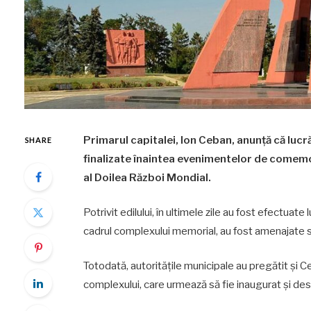
Primarul capitalei, Ion Ceban, anunță că luc
SHARE
finalizate înaintea evenimentelor de comemor
al Doilea Război Mondial.
Potrivit edilului, în ultimele zile au fost efectua
cadrul complexului memorial, au fost amenajate spaț
Totodată, autoritățile municipale au pregătit și Ce
complexului, care urmează să fie inaugurat și des