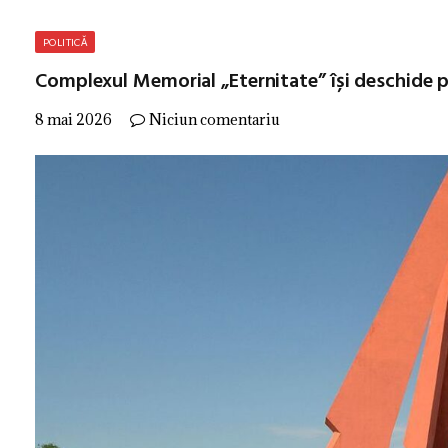
POLITICĂ
Complexul Memorial „Eternitate” își deschide po
8 mai 2026
Niciun comentariu