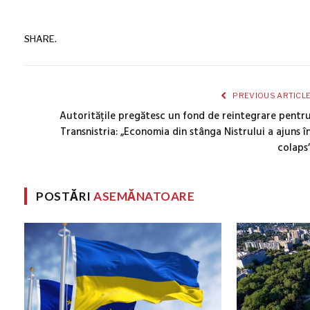
SHARE.
PREVIOUS ARTICL
Autoritățile pregătesc un fond de reintegrare pentr
Transnistria: „Economia din stânga Nistrului a ajuns î
colaps
POSTĂRI
ASEMĂNATOARE