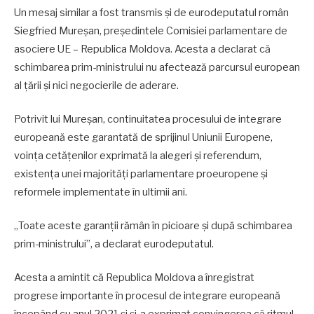
Un mesaj similar a fost transmis și de eurodeputatul român
Siegfried Mureșan, președintele Comisiei parlamentare de
asociere UE – Republica Moldova. Acesta a declarat că
schimbarea prim-ministrului nu afectează parcursul european
al țării și nici negocierile de aderare.
Potrivit lui Mureșan, continuitatea procesului de integrare
europeană este garantată de sprijinul Uniunii Europene,
voința cetățenilor exprimată la alegeri și referendum,
existența unei majorități parlamentare proeuropene și
reformele implementate în ultimii ani.
„Toate aceste garanții rămân în picioare și după schimbarea
prim-ministrului”, a declarat eurodeputatul.
Acesta a amintit că Republica Moldova a înregistrat
progrese importante în procesul de integrare europeană