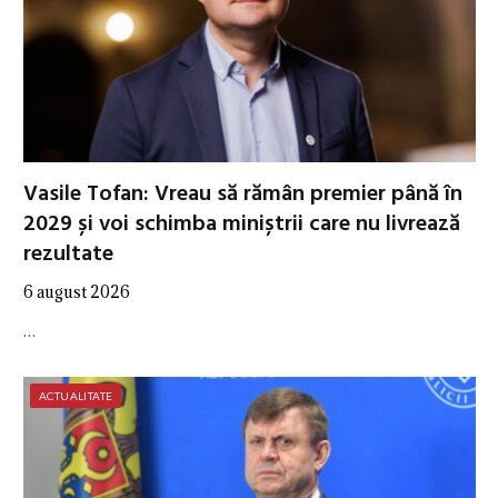
Vasile Tofan: Vreau să rămân premier până în
2029 și voi schimba miniștrii care nu livrează
rezultate
6 august 2026
…
ACTUALITATE