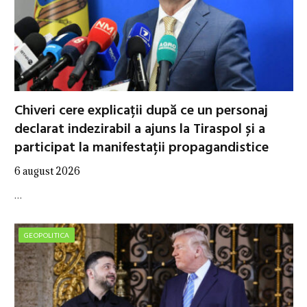
Chiveri cere explicații după ce un personaj
declarat indezirabil a ajuns la Tiraspol și a
participat la manifestații propagandistice
6 august 2026
…
GEOPOLITICA