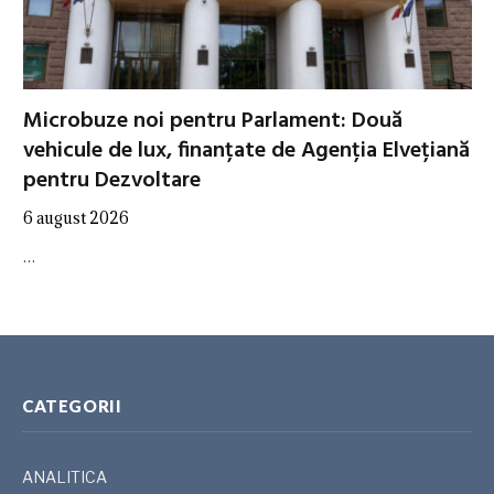
Microbuze noi pentru Parlament: Două
vehicule de lux, finanțate de Agenția Elvețiană
pentru Dezvoltare
6 august 2026
…
CATEGORII
ANALITICA