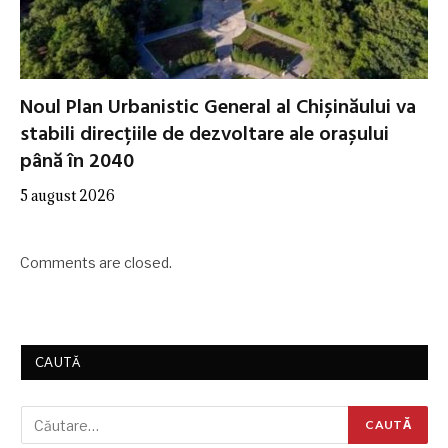
Noul Plan Urbanistic General al Chișinăului va
stabili direcțiile de dezvoltare ale orașului
până în 2040
5 august 2026
Comments are closed.
CAUTĂ