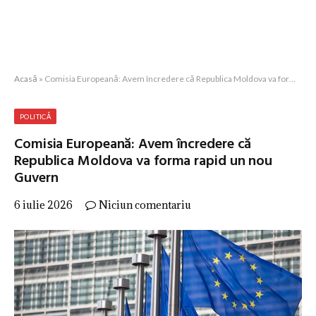
Acasă
»
Comisia Europeană: Avem încredere că Republica Moldova va forma rapid un nou Guvern
POLITICĂ
Comisia Europeană: Avem încredere că
Republica Moldova va forma rapid un nou
Guvern
6 iulie 2026
Niciun comentariu