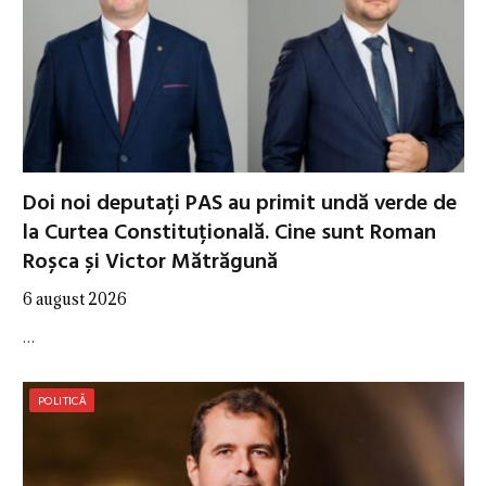
Doi noi deputați PAS au primit undă verde de
la Curtea Constituțională. Cine sunt Roman
Roșca și Victor Mătrăgună
6 august 2026
…
POLITICĂ