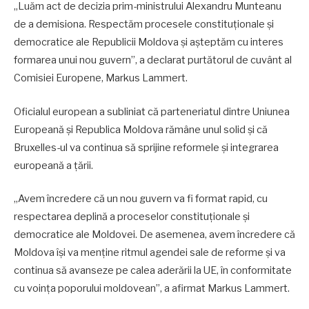
„Luăm act de decizia prim-ministrului Alexandru Munteanu
de a demisiona. Respectăm procesele constituționale și
democratice ale Republicii Moldova și așteptăm cu interes
formarea unui nou guvern”, a declarat purtătorul de cuvânt al
Comisiei Europene, Markus Lammert.
Oficialul european a subliniat că parteneriatul dintre Uniunea
Europeană și Republica Moldova rămâne unul solid și că
Bruxelles-ul va continua să sprijine reformele și integrarea
europeană a țării.
„Avem încredere că un nou guvern va fi format rapid, cu
respectarea deplină a proceselor constituționale și
democratice ale Moldovei. De asemenea, avem încredere că
Moldova își va menține ritmul agendei sale de reforme și va
continua să avanseze pe calea aderării la UE, în conformitate
cu voința poporului moldovean”, a afirmat Markus Lammert.