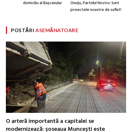
domiciliu al Bașcanului
Onuțu, Partidul Nostru: Sunt
proiectele noastre de suflet!
POSTĂRI
ASEMĂNATOARE
O arteră importantă a capitalei se
modernizează: șoseaua Muncești este