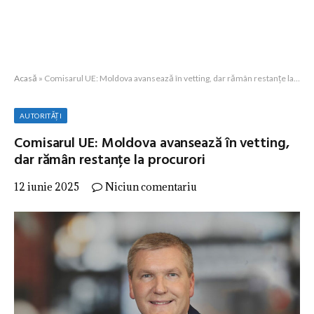
Acasă
»
Comisarul UE: Moldova avansează în vetting, dar rămân restanțe la procurori
AUTORITĂȚI
Comisarul UE: Moldova avansează în vetting,
dar rămân restanțe la procurori
12 iunie 2025
Niciun comentariu