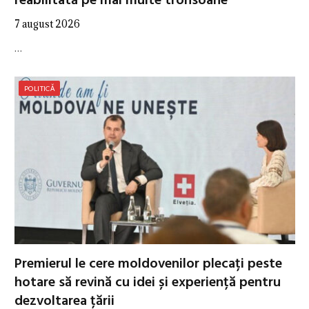
reabilitată pe mai multe tronsoane
7 august 2026
…
POLITICĂ
Premierul le cere moldovenilor plecați peste
hotare să revină cu idei și experiență pentru
dezvoltarea țării