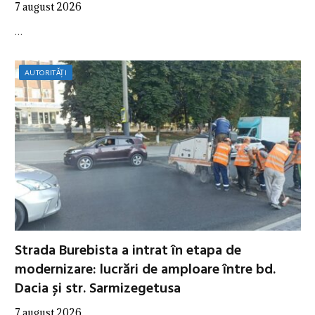
7 august 2026
…
AUTORITĂȚI
Strada Burebista a intrat în etapa de
modernizare: lucrări de amploare între bd.
Dacia și str. Sarmizegetusa
7 august 2026