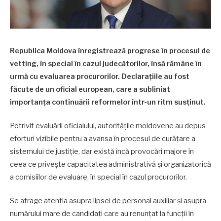
Republica Moldova înregistrează progrese în procesul de
vetting, în special în cazul judecătorilor, însă rămâne în
urmă cu evaluarea procurorilor. Declarațiile au fost
făcute de un oficial european, care a subliniat
importanța continuării reformelor într-un ritm susținut.
Potrivit evaluării oficialului, autoritățile moldovene au depus
eforturi vizibile pentru a avansa în procesul de curățare a
sistemului de justiție, dar există încă provocări majore în
ceea ce privește capacitatea administrativă și organizatorică
a comisiilor de evaluare, în special în cazul procurorilor.
Se atrage atenția asupra lipsei de personal auxiliar și asupra
numărului mare de candidați care au renunțat la funcții în