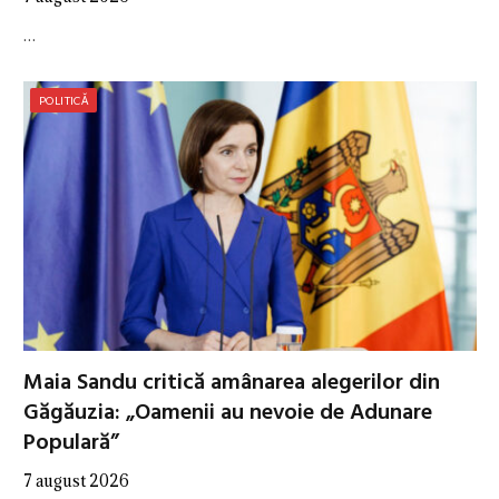
…
POLITICĂ
Maia Sandu critică amânarea alegerilor din
Găgăuzia: „Oamenii au nevoie de Adunare
Populară”
7 august 2026