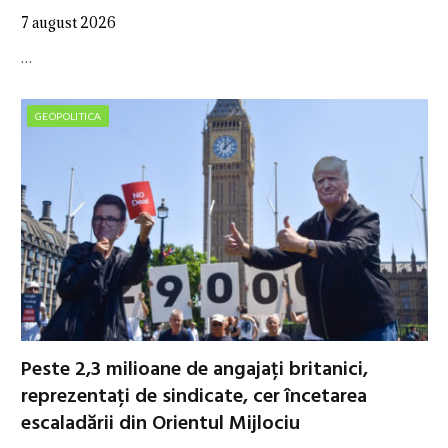
7 august 2026
…
GEOPOLITICA
Peste 2,3 milioane de angajați britanici,
reprezentați de sindicate, cer încetarea
escaladării din Orientul Mijlociu