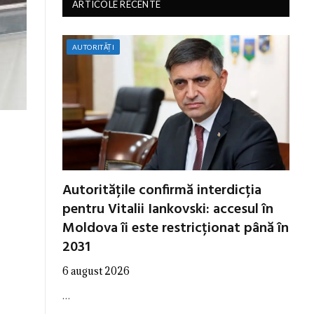
ARTICOLE RECENTE
AUTORITĂȚI
Autoritățile confirmă interdicția
pentru Vitalii Iankovski: accesul în
Moldova îi este restricționat până în
2031
6 august 2026
…