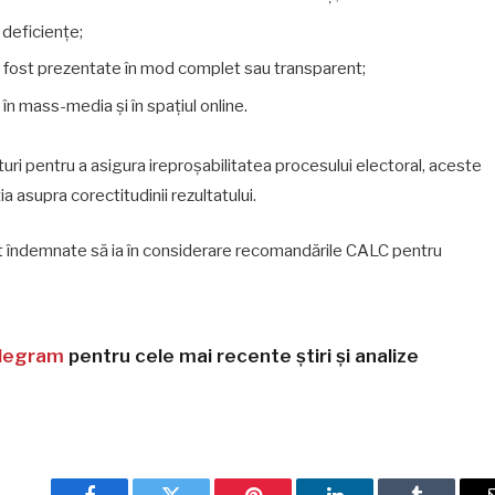
 deficiențe;
 au fost prezentate în mod complet sau transparent;
 în mass-media și în spațiul online.
turi pentru a asigura ireproșabilitatea procesului electoral, aceste
a asupra corectitudinii rezultatului.
sunt îndemnate să ia în considerare recomandările CALC pentru
legram
pentru cele mai recente știri și analize