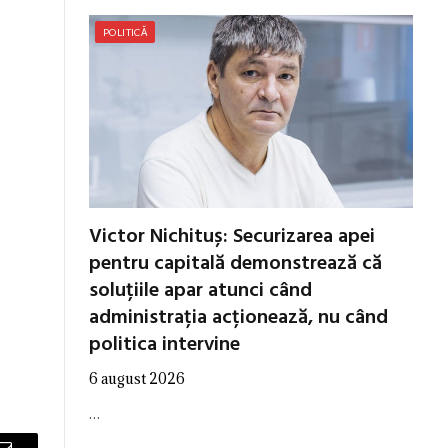
POLITICĂ
Victor Nichituș: Securizarea apei
pentru capitală demonstrează că
soluțiile apar atunci când
administrația acționează, nu când
politica intervine
6 august 2026
…