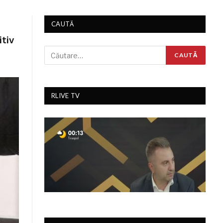
CAUTĂ
itiv
RLIVE TV