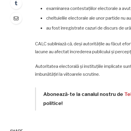
examinarea contestațiilor electorale a avut
cheltuielile electorale ale unor partide nu
au fost înregistrate cazuri de discurs de ură
CALC subliniază că, deși autoritățile au făcut efor
lacune au afectat încrederea publicului și percepți
Autoritatea electorală și instituțiile implicate 
îmbunătățiri la viitoarele scrutine.
Abonează-te la canalul nostru de
Te
politice!