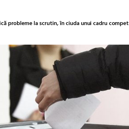
fică probleme la scrutin, în ciuda unui cadru compet