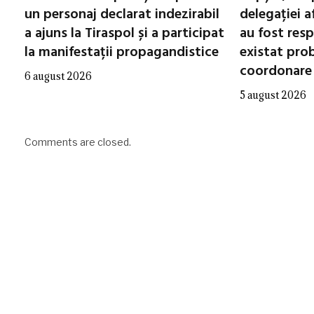
un personaj declarat indezirabil
delegației a
a ajuns la Tiraspol și a participat
au fost resp
la manifestații propagandistice
existat pro
coordonare
6 august 2026
5 august 2026
Comments are closed.