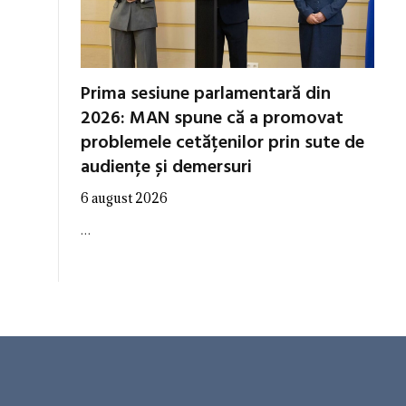
Prima sesiune parlamentară din
2026: MAN spune că a promovat
problemele cetățenilor prin sute de
audiențe și demersuri
6 august 2026
…