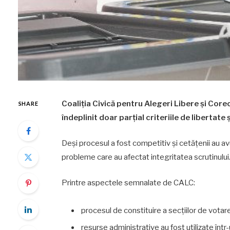
Coaliția Civică pentru Alegeri Libere și Cor
SHARE
îndeplinit doar parțial criteriile de libertate 
Deși procesul a fost competitiv și cetățenii au av
probleme care au afectat integritatea scrutinului
Printre aspectele semnalate de CALC:
procesul de constituire a secțiilor de votar
resurse administrative au fost utilizate într