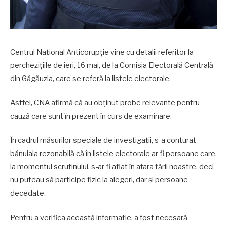
Centrul Național Anticorupție vine cu detalii referitor la
perchezițiile de ieri, 16 mai, de la Comisia Electorală Centrală
din Găgăuzia, care se referă la listele electorale.
Astfel, CNA afirmă că au obținut probe relevante pentru
cauză care sunt în prezent în curs de examinare.
În cadrul măsurilor speciale de investigații, s-a conturat
bănuiala rezonabilă că în listele electorale ar fi persoane care,
la momentul scrutinului, s-ar fi aflat în afara țării noastre, deci
nu puteau să participe fizic la alegeri, dar și persoane
decedate.
Pentru a verifica această informație, a fost necesară