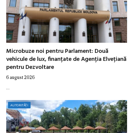
Microbuze noi pentru Parlament: Două
vehicule de lux, finanțate de Agenția Elvețiană
pentru Dezvoltare
6 august 2026
…
AUTORITĂȚI