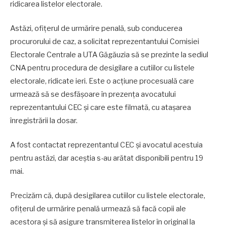
ridicarea listelor electorale.
Astăzi, ofițerul de urmărire penală, sub conducerea
procurorului de caz, a solicitat reprezentantului Comisiei
Electorale Centrale a UTA Găgăuzia să se prezinte la sediul
CNA pentru procedura de desigilare a cutiilor cu listele
electorale, ridicate ieri. Este o acțiune procesuală care
urmează să se desfășoare în prezența avocatului
reprezentantului CEC și care este filmată, cu atașarea
înregistrării la dosar.
A fost contactat reprezentantul CEC și avocatul acestuia
pentru astăzi, dar aceștia s-au arătat disponibili pentru 19
mai.
Precizăm că, după desigilarea cutiilor cu listele electorale,
ofițerul de urmărire penală urmează să facă copii ale
acestora și să asigure transmiterea listelor în original la