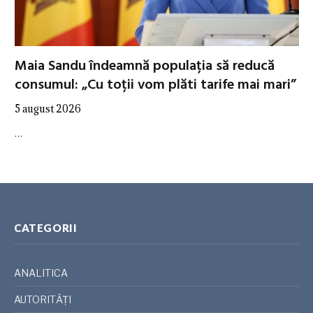
Maia Sandu îndeamnă populația să reducă
consumul: „Cu toții vom plăti tarife mai mari”
5 august 2026
…
CATEGORII
ANALITICA
AUTORITĂȚI