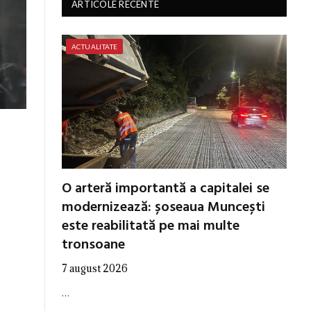
ARTICOLE RECENTE
ACTUALITATE
O arteră importantă a capitalei se
modernizează: șoseaua Muncești
este reabilitată pe mai multe
tronsoane
7 august 2026
…