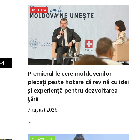
POLITICĂ
Email
Premierul le cere moldovenilor
plecați peste hotare să revină cu idei
și experiență pentru dezvoltarea
țării
7 august 2026
…
GEOPOLITICA