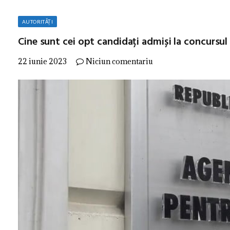
AUTORITĂȚI
Cine sunt cei opt candidați admiși la concursul
22 iunie 2023
Niciun comentariu