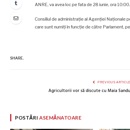
ANRE, va avea loc pe fata de 28 iunie, ora 10:00.
Consiliul de administrație al Agenției Naționale 
care sunt numiți în funcție de către Parlament, p
SHARE.
PREVIOUS ARTICL
Agricultorii vor să discute cu Maia Sand
POSTĂRI
ASEMĂNATOARE