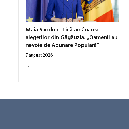
Maia Sandu critică amânarea
alegerilor din Găgăuzia: „Oamenii au
nevoie de Adunare Populară”
7 august 2026
…