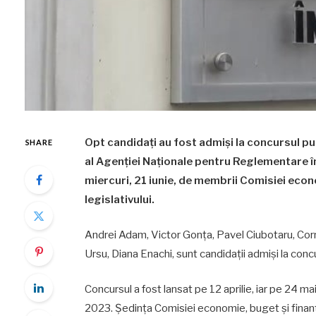
Opt candidați au fost admiși la concursul pub
SHARE
al Agenției Naționale pentru Reglementare î
miercuri, 21 iunie, de membrii Comisiei econo
legislativului.
Andrei Adam, Victor Gonța, Pavel Ciubotaru, Cor
Ursu, Diana Enachi, sunt candidații admiși la conc
Concursul a fost lansat pe 12 aprilie, iar pe 24 m
2023. Ședința Comisiei economie, buget și finanțe, 