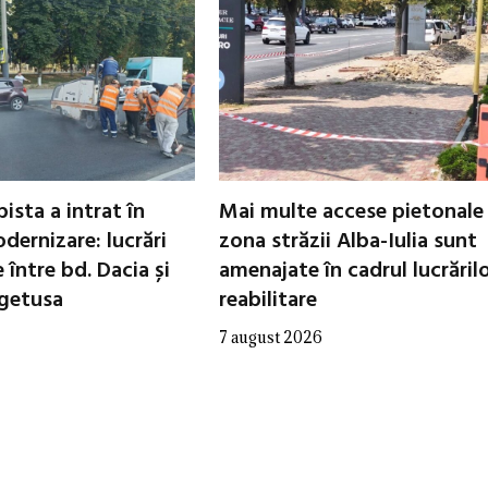
ista a intrat în
Mai multe accese pietonale
dernizare: lucrări
zona străzii Alba-Iulia sunt
între bd. Dacia și
amenajate în cadrul lucrăril
egetusa
reabilitare
7 august 2026