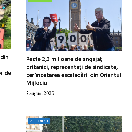
 din
Peste 2,3 milioane de angajați
britanici, reprezentați de sindicate,
or de
cer încetarea escaladării din Orientul
Mijlociu
7 august 2026
…
AUTORITĂȚI