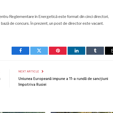
pentru Reglementare în Energetică este format din cinci directori,
e bază de concurs. În prezent, un post de director este vacant.
Facebook
Twitter
Pinterest
LinkedIn
Tumblr
E
NEXT ARTICLE
u
Uniunea Europeană impune a 11-a rundă de sancțiuni
împotriva Rusiei