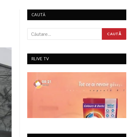
CAUTĂ
RLIVE TV