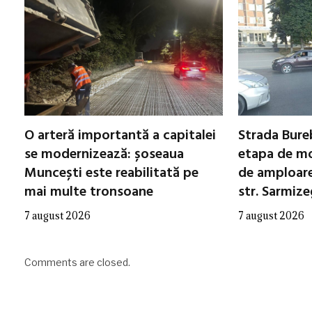
O arteră importantă a capitalei
Strada Bureb
se modernizează: șoseaua
etapa de mo
Muncești este reabilitată pe
de amploare 
mai multe tronsoane
str. Sarmiz
7 august 2026
7 august 2026
Comments are closed.