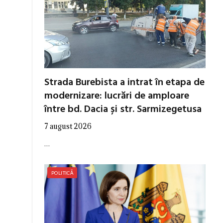
Strada Burebista a intrat în etapa de
modernizare: lucrări de amploare
între bd. Dacia și str. Sarmizegetusa
7 august 2026
…
POLITICĂ