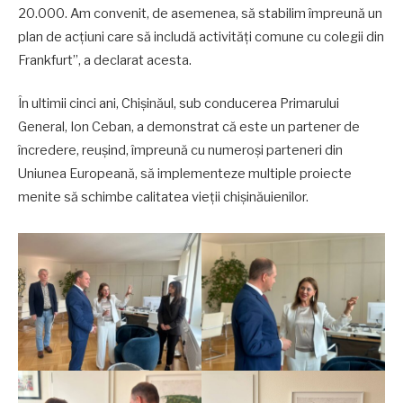
20.000. Am convenit, de asemenea, să stabilim împreună un
plan de acțiuni care să includă activități comune cu colegii din
Frankfurt”, a declarat acesta.
În ultimii cinci ani, Chișinăul, sub conducerea Primarului
General, Ion Ceban, a demonstrat că este un partener de
încredere, reușind, împreună cu numeroși parteneri din
Uniunea Europeană, să implementeze multiple proiecte
menite să schimbe calitatea vieții chișinăuienilor.