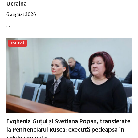
Ucraina
6 august 2026
…
POLITICĂ
Evghenia Guțul și Svetlana Popan, transferate
la Penitenciarul Rusca: execută pedeapsa în