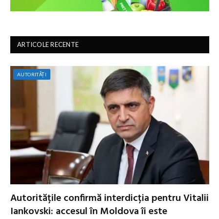
ARTICOLE RECENTE
AUTORITĂȚI
Autoritățile confirmă interdicția pentru Vitalii
Iankovski: accesul în Moldova îi este