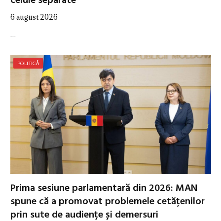
celule separate
6 august 2026
…
POLITICĂ
Prima sesiune parlamentară din 2026: MAN
spune că a promovat problemele cetățenilor
prin sute de audiențe și demersuri