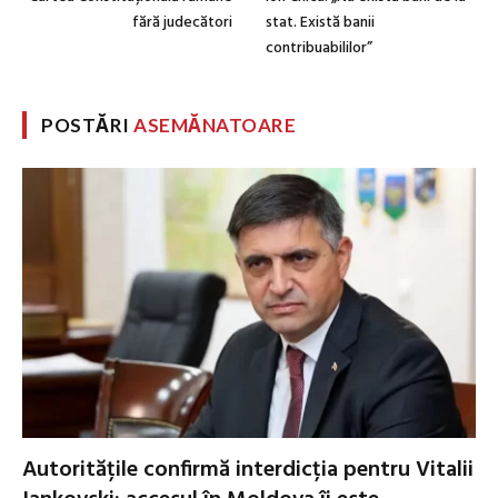
fără judecători
stat. Există banii
contribuabililor”
POSTĂRI
ASEMĂNATOARE
Autoritățile confirmă interdicția pentru Vitalii