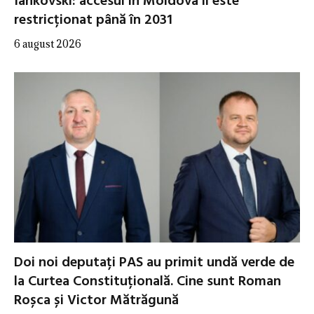
Iankovski: accesul în Moldova îi este
restricționat până în 2031
6 august 2026
Doi noi deputați PAS au primit undă verde de
la Curtea Constituțională. Cine sunt Roman
Roșca și Victor Mătrăgună