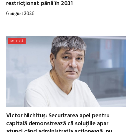
restricționat până în 2031
6 august 2026
…
POLITICĂ
Victor Nichituș: Securizarea apei pentru
capitală demonstrează că soluțiile apar
atunci când administrația acționează, nu