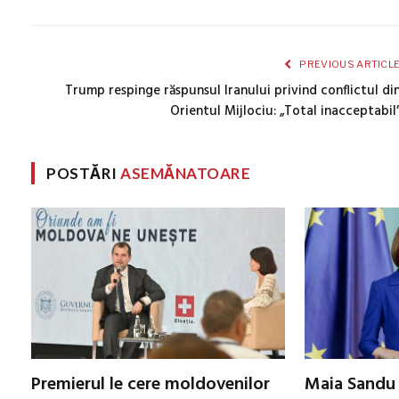
PREVIOUS ARTICL
Trump respinge răspunsul Iranului privind conflictul di
Orientul Mijlociu: „Total inacceptabil
POSTĂRI
ASEMĂNATOARE
Premierul le cere moldovenilor
Maia Sandu 