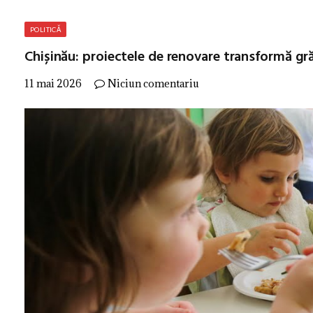
POLITICĂ
Chișinău: proiectele de renovare transformă gră
11 mai 2026
Niciun comentariu