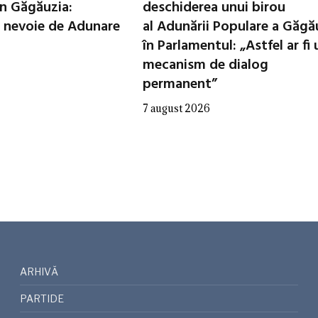
in Găgăuzia:
deschiderea unui birou
 nevoie de Adunare
al Adunării Populare a Găgă
în Parlamentul: „Astfel ar fi 
mecanism de dialog
permanent”
7 august 2026
ARHIVĂ
PARTIDE