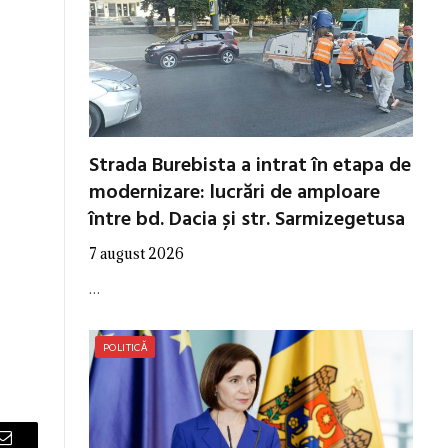
Strada Burebista a intrat în etapa de
modernizare: lucrări de amploare
între bd. Dacia și str. Sarmizegetusa
7 august 2026
…
POLITICĂ