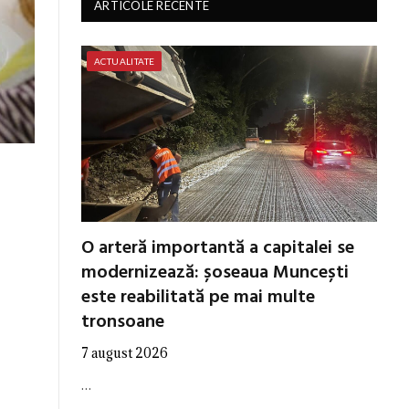
ARTICOLE RECENTE
ACTUALITATE
O arteră importantă a capitalei se
modernizează: șoseaua Muncești
este reabilitată pe mai multe
tronsoane
7 august 2026
…