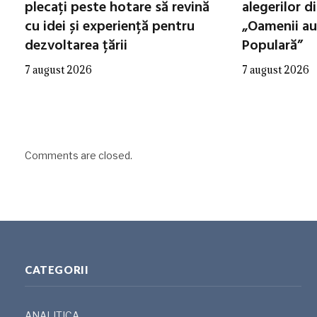
plecați peste hotare să revină
alegerilor d
cu idei și experiență pentru
„Oamenii au
dezvoltarea țării
Populară”
7 august 2026
7 august 2026
Comments are closed.
CATEGORII
ANALITICA