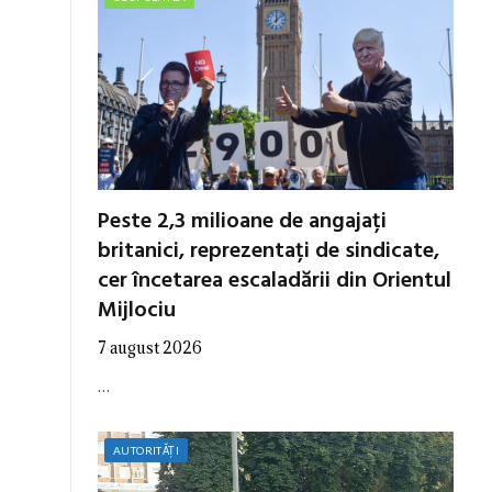
Peste 2,3 milioane de angajați
britanici, reprezentați de sindicate,
cer încetarea escaladării din Orientul
Mijlociu
7 august 2026
…
AUTORITĂȚI