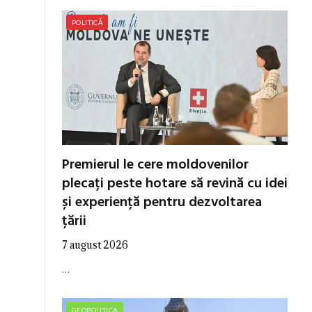
POLITICĂ
Premierul le cere moldovenilor
plecați peste hotare să revină cu idei
și experiență pentru dezvoltarea
țării
7 august 2026
…
GEOPOLITICA