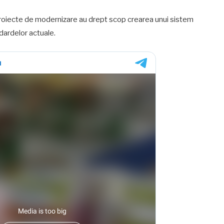
 proiecte de modernizare au drept scop crearea unui sistem
dardelor actuale.