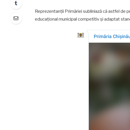
Reprezentanții Primăriei subliniază că astfel de
educațional municipal competitiv și adaptat stan