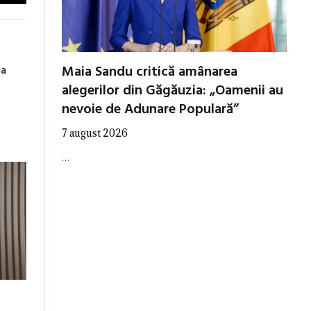
Email
Maia Sandu critică amânarea
ia
alegerilor din Găgăuzia: „Oamenii au
nevoie de Adunare Populară”
7 august 2026
…