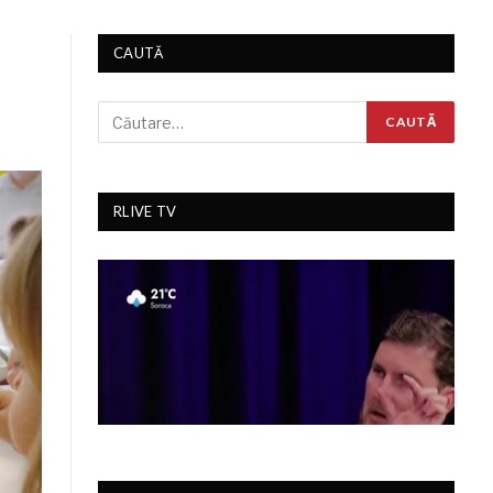
CAUTĂ
RLIVE TV