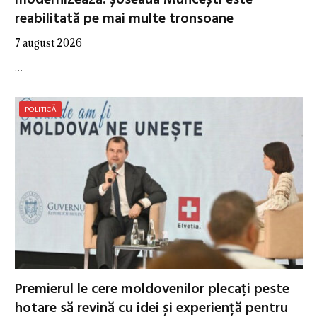
modernizează: șoseaua Muncești este
reabilitată pe mai multe tronsoane
7 august 2026
…
POLITICĂ
Premierul le cere moldovenilor plecați peste
hotare să revină cu idei și experiență pentru