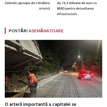
Zelenski, aproape de o întâlnire
de 74,3 milioane de euro cu
istorică
BERD pentru dezvoltarea
infrastructurii
POSTĂRI
ASEMĂNATOARE
O arteră importantă a capitalei se