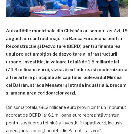
Autoritățile municipale din Chișinău au semnat astăzi, 19
august, un contract major cu Banca Europeană pentru
Reconstrucție și Dezvoltare (BERD) pentru finanțarea
unui proiect ambițios de dezvoltare a infrastructurii
urbane. Investiția, în valoare totală de 1,5 miliarde lei
(74,3 milioane euro), vizează extinderea și modernizarea
a trei artere principale ale capitalei: bulevardul Mircea
cel Bătrân, strada Mesager și strada Industrială, precum
și amenajarea coridoarelor verzi.
Din suma totală, 68,2 milioane euro provin dintr-un împrumut
acordat de BERD, iar 6,1 milioane euro reprezintă granturi
pentru susținerea tehnică și investiții în spații verzi, inclusiv
amenajarea zonei „Lacul 4” din Parcul „La Izvor”.