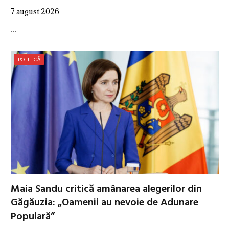
7 august 2026
…
POLITICĂ
Maia Sandu critică amânarea alegerilor din
Găgăuzia: „Oamenii au nevoie de Adunare
Populară”