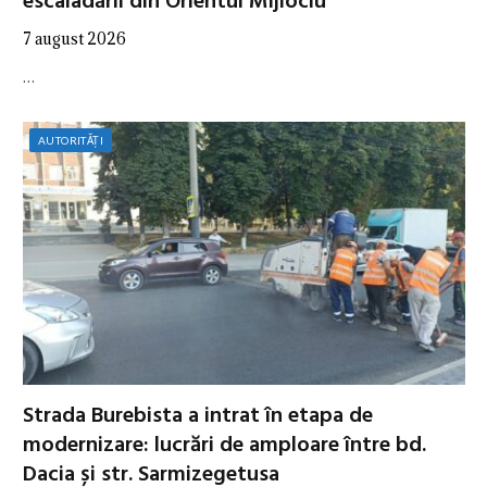
escaladării din Orientul Mijlociu
7 august 2026
…
AUTORITĂȚI
Strada Burebista a intrat în etapa de
modernizare: lucrări de amploare între bd.
Dacia și str. Sarmizegetusa