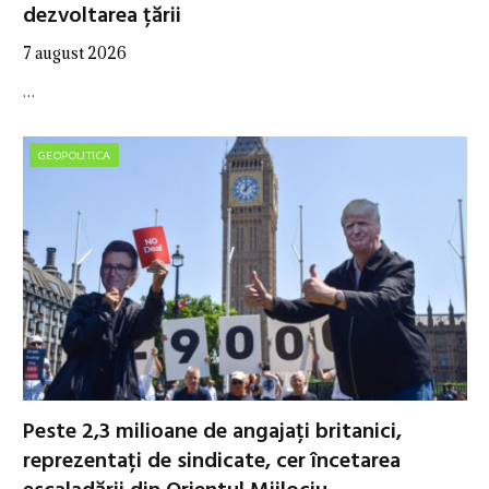
dezvoltarea țării
7 august 2026
…
GEOPOLITICA
Peste 2,3 milioane de angajați britanici,
reprezentați de sindicate, cer încetarea