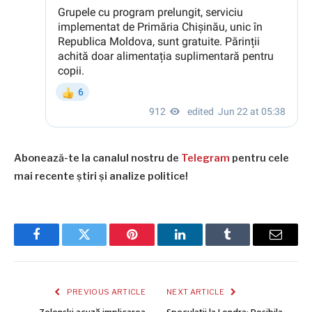
Abonează-te la canalul nostru de
Telegram
pentru cele
mai recente știri și analize politice!
Facebook
Twitter
Pinterest
LinkedIn
Tumblr
Email
PREVIOUS ARTICLE
NEXT ARTICLE