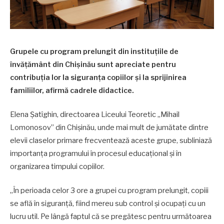
Grupele cu program prelungit din instituțiile de
învățământ din Chișinău sunt apreciate pentru
contribuția lor la siguranța copiilor și la sprijinirea
familiilor, afirmă cadrele didactice.
Elena Șatîghin, directoarea Liceului Teoretic „Mihail
Lomonosov” din Chișinău, unde mai mult de jumătate dintre
elevii claselor primare frecventează aceste grupe, subliniază
importanța programului în procesul educațional și în
organizarea timpului copiilor.
„În perioada celor 3 ore a grupei cu program prelungit, copiii
se află în siguranță, fiind mereu sub control și ocupați cu un
lucru util. Pe lângă faptul că se pregătesc pentru următoarea