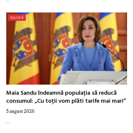
…
POLITICĂ
Maia Sandu îndeamnă populația să reducă
consumul: „Cu toții vom plăti tarife mai mari”
5 august 2026
…