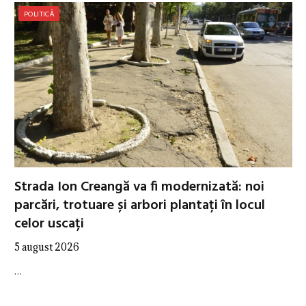
POLITICĂ
Strada Ion Creangă va fi modernizată: noi
parcări, trotuare și arbori plantați în locul
celor uscați
5 august 2026
…