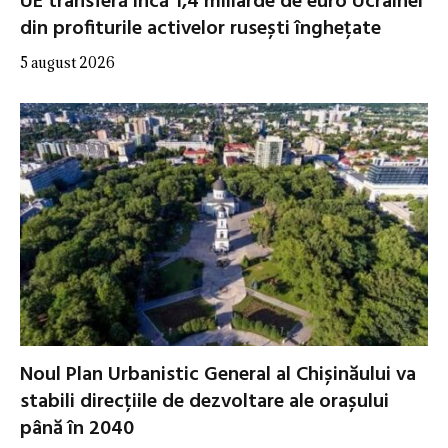
UE transferă încă 1,4 miliarde de euro Ucrainei
din profiturile activelor rusești înghețate
5 august 2026
Noul Plan Urbanistic General al Chișinăului va
stabili direcțiile de dezvoltare ale orașului
până în 2040