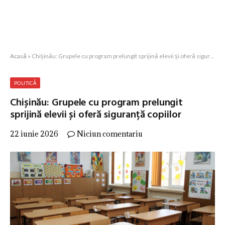
Acasă
»
Chișinău: Grupele cu program prelungit sprijină elevii și oferă siguranță copiilor
POLITICĂ
Chișinău: Grupele cu program prelungit
sprijină elevii și oferă siguranță copiilor
22 iunie 2026
Niciun comentariu