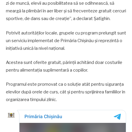
zi de muncă, elevii au posibilitatea să se odihnească, să
meargă la plimbări în aer liber și să frecventeze gratuit cercuri
sportive, de dans sau de creație”, a declarat Șatîghin.
Potrivit autorităților locale, grupele cu program prelungit sunt
un serviciu implementat de Primăria Chișinău și reprezintă o
inițiativă unică la nivel național.
Acestea sunt oferite gratuit, părinții achitând doar costurile
pentru alimentația suplimentară a copiilor.
Programul este promovat ca o soluție atât pentru siguranța
elevilor după orele de curs, cât și pentru sprijinirea familiilor în
organizarea timpului zilnic.