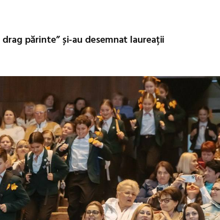
 drag părinte” și-au desemnat laureații