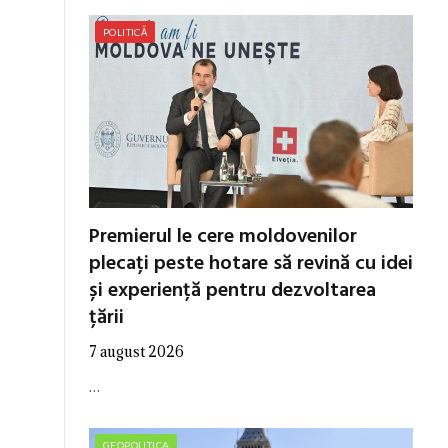
POLITICĂ
Premierul le cere moldovenilor
plecați peste hotare să revină cu idei
și experiență pentru dezvoltarea
țării
7 august 2026
…
GEOPOLITICA