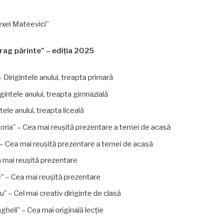
lexei Mateevici”
drag părinte” – ediția 2025
 Dirigintele anului, treapta primară
gintele anului, treapta gimnazială
ele anului, treapta liceală
Gloria” – Cea mai reușită prezentare a temei de acasă
 – Cea mai reușită prezentare a temei de acasă
 mai reușită prezentare
” – Cea mai reușită prezentare
” – Cel mai creativ diriginte de clasă
heli” – Cea mai originală lecție