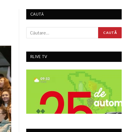
CAUTĂ
RLIVE TV