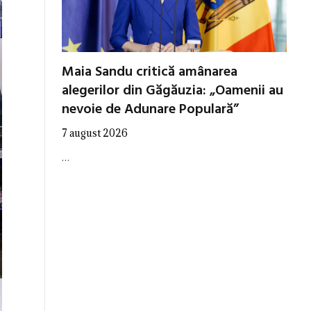
Maia Sandu critică amânarea
alegerilor din Găgăuzia: „Oamenii au
nevoie de Adunare Populară”
7 august 2026
…