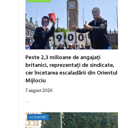
Peste 2,3 milioane de angajați
britanici, reprezentați de sindicate,
cer încetarea escaladării din Orientul
Mijlociu
7 august 2026
…
AUTORITĂȚI