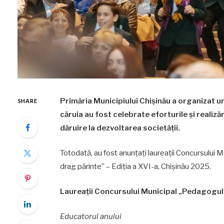
Primăria Municipiului Chișinău a organizat u
SHARE
căruia au fost celebrate eforturile și realiz
dăruire la dezvoltarea societății.
Totodată, au fost anunțați laureații Concursului M
drag părinte” – Ediția a XVI-a, Chișinău 2025.
Laureații Concursului Municipal „Pedagogul
Educatorul anului