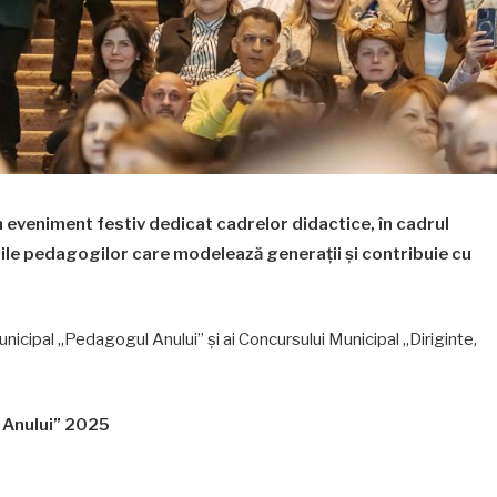
n eveniment festiv dedicat cadrelor didactice, în cadrul
ările pedagogilor care modelează generații și contribuie cu
unicipal „Pedagogul Anului” și ai Concursului Municipal „Diriginte,
 Anului” 2025