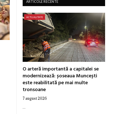
ARTICOLE RECENTE
ACTUALITATE
O arteră importantă a capitalei se
modernizează: șoseaua Muncești
este reabilitată pe mai multe
tronsoane
7 august 2026
…