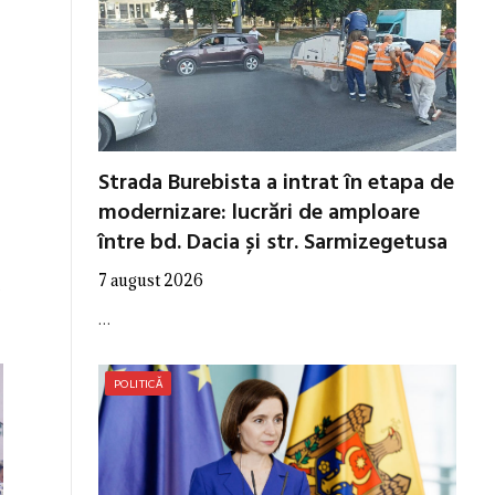
Strada Burebista a intrat în etapa de
modernizare: lucrări de amploare
între bd. Dacia și str. Sarmizegetusa
7 august 2026
s
…
POLITICĂ