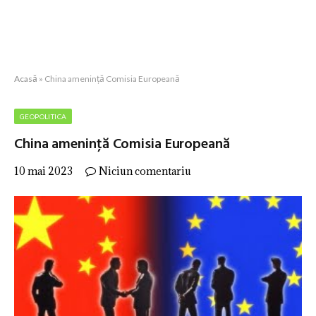
Acasă
»
China ameninţă Comisia Europeană
GEOPOLITICA
China ameninţă Comisia Europeană
10 mai 2023
Niciun comentariu