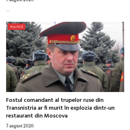
…
POLITICĂ
Fostul comandant al trupelor ruse din
Transnistria ar fi murit în explozia dintr-un
restaurant din Moscova
7 august 2026