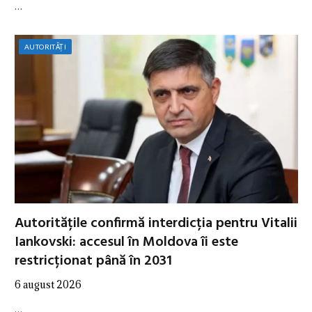
…
AUTORITĂȚI
Autoritățile confirmă interdicția pentru Vitalii
Iankovski: accesul în Moldova îi este
restricționat până în 2031
6 august 2026
…