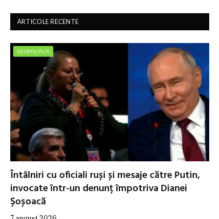
ARTICOLE RECENTE
GEOPOLITICA
Întâlniri cu oficiali ruși și mesaje către Putin,
invocate într-un denunț împotriva Dianei
Șoșoacă
7 august 2026