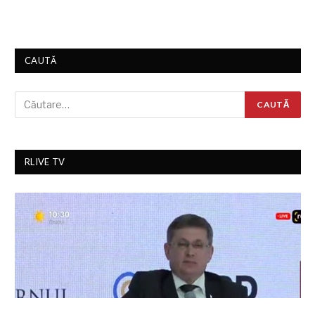
CAUTĂ
RLIVE TV