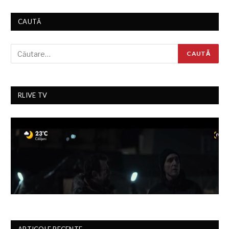
CAUTĂ
RLIVE TV