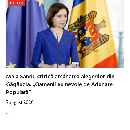
POLITICĂ
Maia Sandu critică amânarea alegerilor din
Găgăuzia: „Oamenii au nevoie de Adunare
Populară”
7 august 2026
…