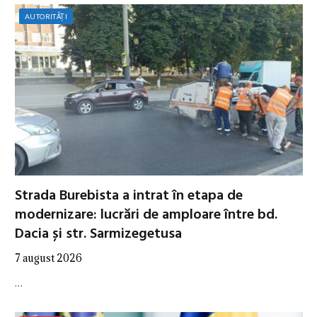
AUTORITĂȚI
Strada Burebista a intrat în etapa de
modernizare: lucrări de amploare între bd.
Dacia și str. Sarmizegetusa
7 august 2026
…