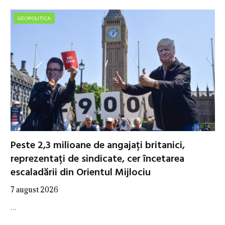
GEOPOLITICA
Peste 2,3 milioane de angajați britanici,
reprezentați de sindicate, cer încetarea
escaladării din Orientul Mijlociu
7 august 2026
…