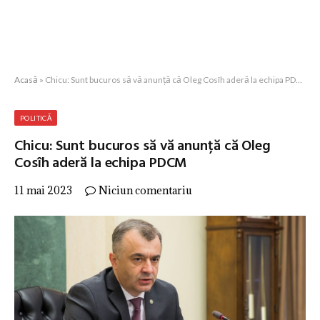
Acasă
»
Chicu: Sunt bucuros să vă anunță că Oleg Cosîh aderă la echipa PDCM
POLITICĂ
Chicu: Sunt bucuros să vă anunță că Oleg
Cosîh aderă la echipa PDCM
11 mai 2023
Niciun comentariu