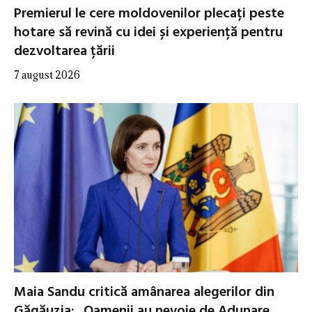
Premierul le cere moldovenilor plecați peste
hotare să revină cu idei și experiență pentru
dezvoltarea țării
7 august 2026
Maia Sandu critică amânarea alegerilor din
Găgăuzia: „Oamenii au nevoie de Adunare