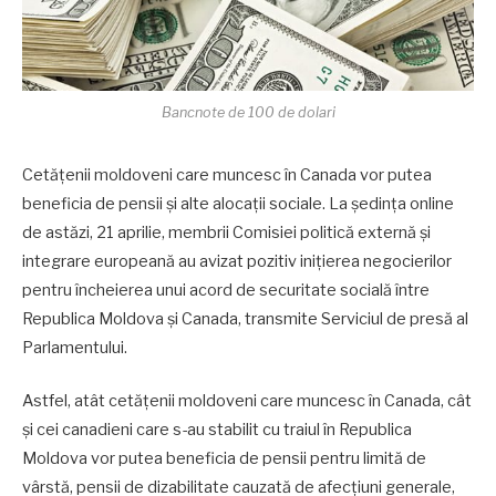
Bancnote de 100 de dolari
Cetățenii moldoveni care muncesc în Canada vor putea
beneficia de pensii și alte alocații sociale. La ședința online
de astăzi, 21 aprilie, membrii Comisiei politică externă și
integrare europeană au avizat pozitiv inițierea negocierilor
pentru încheierea unui acord de securitate socială între
Republica Moldova și Canada, transmite Serviciul de presă al
Parlamentului.
Astfel, atât cetățenii moldoveni care muncesc în Canada, cât
și cei canadieni care s-au stabilit cu traiul în Republica
Moldova vor putea beneficia de pensii pentru limită de
vârstă, pensii de dizabilitate cauzată de afecțiuni generale,