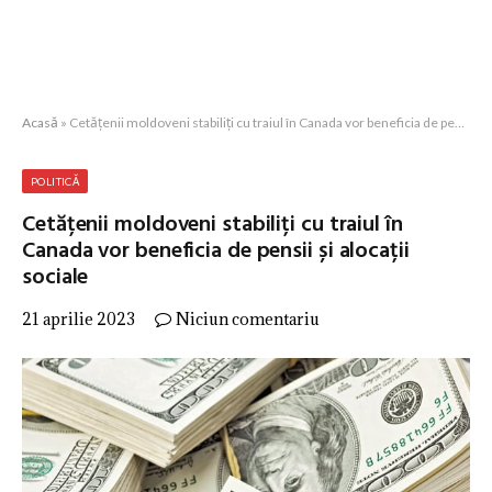
Acasă
»
Cetățenii moldoveni stabiliți cu traiul în Canada vor beneficia de pensii și alocații sociale
POLITICĂ
Cetățenii moldoveni stabiliți cu traiul în
Canada vor beneficia de pensii și alocații
sociale
21 aprilie 2023
Niciun comentariu