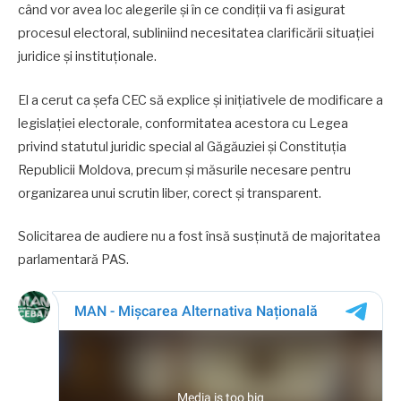
când vor avea loc alegerile și în ce condiții va fi asigurat
procesul electoral, subliniind necesitatea clarificării situației
juridice și instituționale.
El a cerut ca șefa CEC să explice și inițiativele de modificare a
legislației electorale, conformitatea acestora cu Legea
privind statutul juridic special al Găgăuziei și Constituția
Republicii Moldova, precum și măsurile necesare pentru
organizarea unui scrutin liber, corect și transparent.
Solicitarea de audiere nu a fost însă susținută de majoritatea
parlamentară PAS.