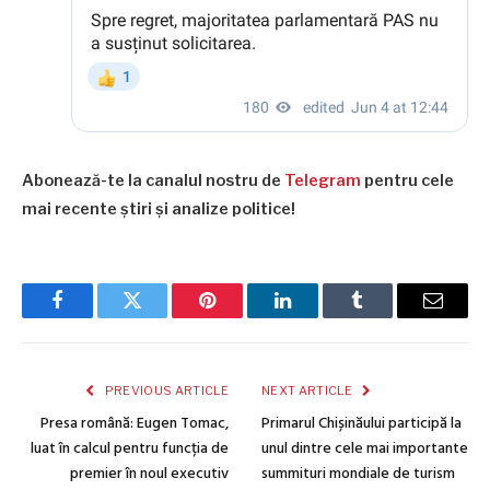
Abonează-te la canalul nostru de
Telegram
pentru cele
mai recente știri și analize politice!
Facebook
Twitter
Pinterest
LinkedIn
Tumblr
Email
PREVIOUS ARTICLE
NEXT ARTICLE
Presa română: Eugen Tomac,
Primarul Chișinăului participă la
luat în calcul pentru funcția de
unul dintre cele mai importante
premier în noul executiv
summituri mondiale de turism