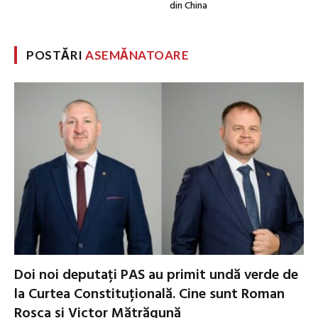
din China
POSTĂRI
ASEMĂNATOARE
Doi noi deputați PAS au primit undă verde de
la Curtea Constituțională. Cine sunt Roman
Roșca și Victor Mătrăgună