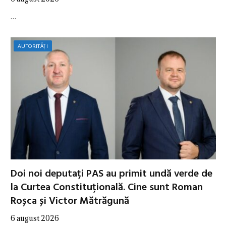
…
AUTORITĂȚI
Doi noi deputați PAS au primit undă verde de
la Curtea Constituțională. Cine sunt Roman
Roșca și Victor Mătrăgună
6 august 2026