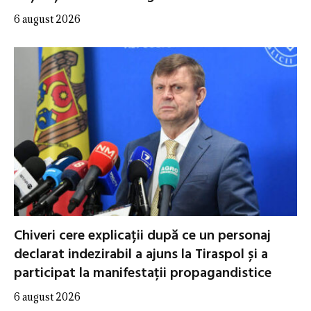
6 august 2026
Chiveri cere explicații după ce un personaj
declarat indezirabil a ajuns la Tiraspol și a
participat la manifestații propagandistice
6 august 2026