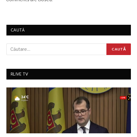
CAUTĂ
RLIVE TV