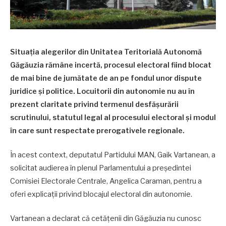
Situația alegerilor din Unitatea Teritorială Autonomă
Găgăuzia rămâne incertă, procesul electoral fiind blocat
de mai bine de jumătate de an pe fondul unor dispute
juridice și politice. Locuitorii din autonomie nu au în
prezent claritate privind termenul desfășurării
scrutinului, statutul legal al procesului electoral și modul
în care sunt respectate prerogativele regionale.
În acest context, deputatul Partidului MAN, Gaik Vartanean, a
solicitat audierea în plenul Parlamentului a președintei
Comisiei Electorale Centrale, Angelica Caraman, pentru a
oferi explicații privind blocajul electoral din autonomie.
Vartanean a declarat că cetățenii din Găgăuzia nu cunosc