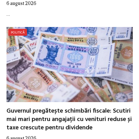
6 august 2026
…
POLITICĂ
Guvernul pregătește schimbări fiscale: Scutiri
mai mari pentru angajații cu venituri reduse și
taxe crescute pentru dividende
6 august 2026