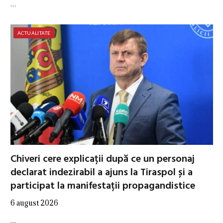
…
ACTUALITATE
Chiveri cere explicații după ce un personaj
declarat indezirabil a ajuns la Tiraspol și a
participat la manifestații propagandistice
6 august 2026
…