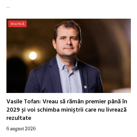
…
POLITICĂ
Vasile Tofan: Vreau să rămân premier până în
2029 și voi schimba miniștrii care nu livrează
rezultate
6 august 2026