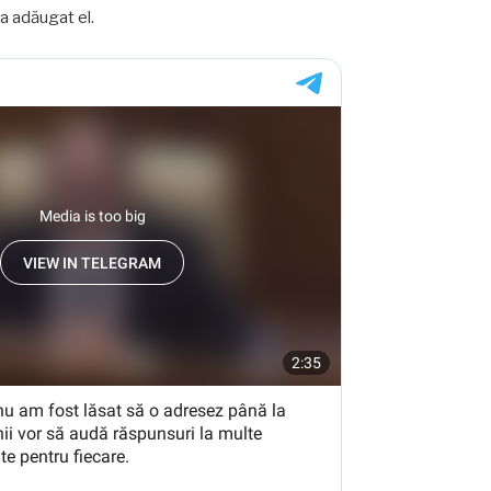
 a adăugat el.