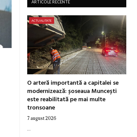
ARTICOLE RECENTE
ACTUALITATE
O arteră importantă a capitalei se
modernizează: șoseaua Muncești
este reabilitată pe mai multe
tronsoane
7 august 2026
…