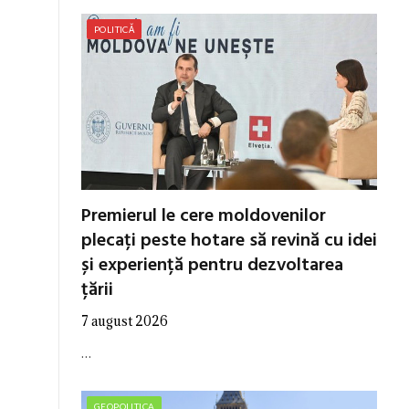
POLITICĂ
Premierul le cere moldovenilor
plecați peste hotare să revină cu idei
și experiență pentru dezvoltarea
țării
7 august 2026
…
GEOPOLITICA