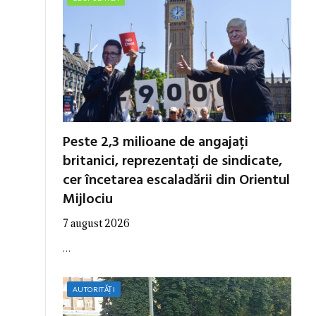
Peste 2,3 milioane de angajați
britanici, reprezentați de sindicate,
cer încetarea escaladării din Orientul
Mijlociu
7 august 2026
…
AUTORITĂȚI