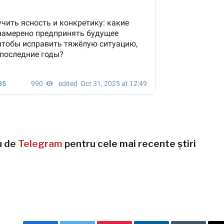
u de
Telegram
pentru cele mai recente știri