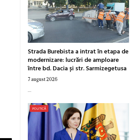
Strada Burebista a intrat în etapa de
modernizare: lucrări de amploare
între bd. Dacia și str. Sarmizegetusa
7 august 2026
…
POLITICĂ