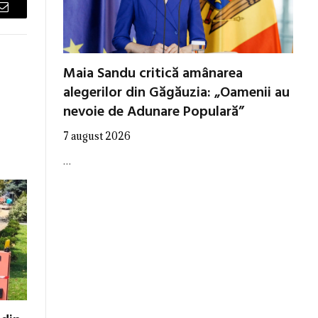
Email
Maia Sandu critică amânarea
alegerilor din Găgăuzia: „Oamenii au
nevoie de Adunare Populară”
7 august 2026
…