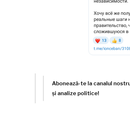
Abonează-te la canalul nostr
și analize politice!