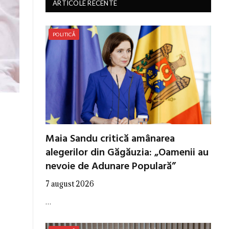
ARTICOLE RECENTE
POLITICĂ
Maia Sandu critică amânarea
alegerilor din Găgăuzia: „Oamenii au
nevoie de Adunare Populară”
7 august 2026
…