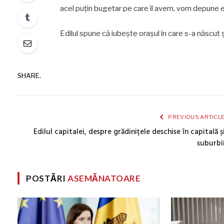
acel puțin bugetar pe care îl avem, vom depune ef
Edilul spune că iubește orașul în care s-a născut ș
SHARE.
PREVIOUS ARTICL
Edilul capitalei, despre grădinițele deschise în capitală ș
suburbi
POSTĂRI
ASEMĂNATOARE