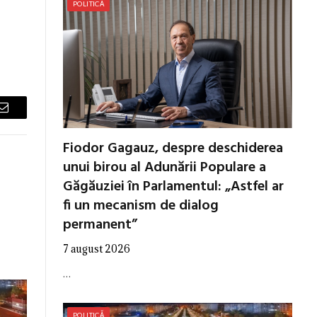
POLITICĂ
Email
Fiodor Gagauz, despre deschiderea
unui birou al Adunării Populare a
Găgăuziei în Parlamentul: „Astfel ar
fi un mecanism de dialog
permanent”
7 august 2026
…
POLITICĂ