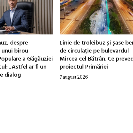
uz, despre
Linie de troleibuz și șase be
 unui birou
de circulație pe bulevardul
 Populare a Găgăuziei
Mircea cel Bătrân. Ce preve
ul: „Astfel ar fi un
proiectul Primăriei
e dialog
7 august 2026