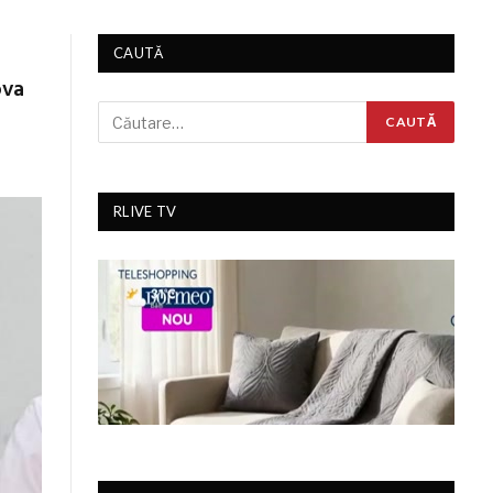
CAUTĂ
ova
RLIVE TV