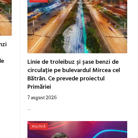
nzi
de
Linie de troleibuz și șase benzi de
circulație pe bulevardul Mircea cel
Bătrân. Ce prevede proiectul
Primăriei
7 august 2026
…
POLITICĂ