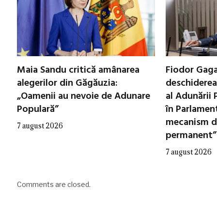
Maia Sandu critică amânarea
Fiodor Gaga
alegerilor din Găgăuzia:
deschiderea
„Oamenii au nevoie de Adunare
al Adunării
Populară”
în Parlament
mecanism d
7 august 2026
permanent”
7 august 2026
Comments are closed.