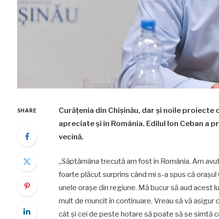
Curățenia din Chișinău, dar și noile proiecte 
SHARE
apreciate și în România. Edilul Ion Ceban a prim
vecină.
„Săptămâna trecută am fost în România. Am avut 
foarte plăcut surprins când mi s-a spus că orașul 
unele orașe din regiune. Mă bucur să aud acest lu
mult de muncit în continuare. Vreau să vă asigur 
cât și cei de peste hotare să poate să se simtă co