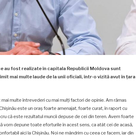
ce au fost realizate în capitala Republicii Moldova sunt
it mai multe laude de la unii oficiali, într-o vizită avut în țara
mai multe întrevederi cu mai mulți factori de opinie. Am rămas
Chișinău este un oraș foarte amenajat, foarte curat, în raport cu
cru că este rezultatul muncii depuse de cei din teren. Avem foarte
că vom depune toate eforturile în acest sens, ca atât cei de acasă,
nfortabil aici la Chișinău. Noi ne mândrim cu ceea ce facem, iar din