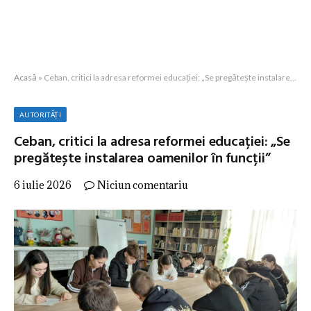
Acasă
»
Ceban, critici la adresa reformei educației: „Se pregătește instalarea oamenilor în funcții”
AUTORITĂȚI
Ceban, critici la adresa reformei educației: „Se
pregătește instalarea oamenilor în funcții”
6 iulie 2026
Niciun comentariu