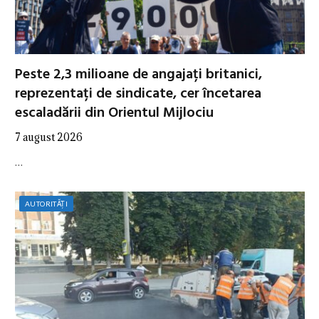
Peste 2,3 milioane de angajați britanici,
reprezentați de sindicate, cer încetarea
escaladării din Orientul Mijlociu
7 august 2026
…
AUTORITĂȚI