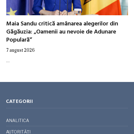
Maia Sandu critică amânarea alegerilor din
Găgăuzia: „Oamenii au nevoie de Adunare
Populară”
7 august 2026
…
CATEGORII
ANALITICA
AUTORITĂȚI