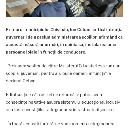
Primarul municipiului Chișinău, Ion Ceban, critică intenția
guvernării de a prelua administrarea școlilor, afirmând că
această măsură ar urmări, în opinia sa, instalarea unor
persoane loiale în funcții de conducere.
„Preluarea școlilor de către Ministerul Educației este un nou
scop al guvernării, pentru a-și pune oamenii în funcții”, a
declarat Ceban.
Edilul susține că o astfel de reformă ar putea avea
consecințe negative asupra sistemului educațional, inclusiv
prin lipsa investițiilor și degradarea infrastructurii școlare.
„În toată această forfotă, ne vom pomeni cu degradarea