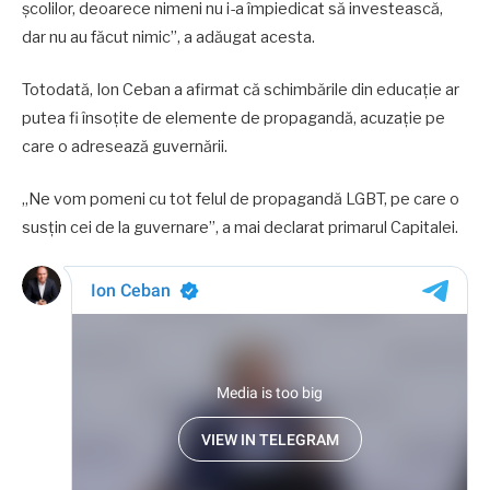
școlilor, deoarece nimeni nu i-a împiedicat să investească,
dar nu au făcut nimic”, a adăugat acesta.
Totodată, Ion Ceban a afirmat că schimbările din educație ar
putea fi însoțite de elemente de propagandă, acuzație pe
care o adresează guvernării.
„Ne vom pomeni cu tot felul de propagandă LGBT, pe care o
susțin cei de la guvernare”, a mai declarat primarul Capitalei.