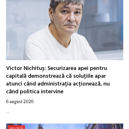
Victor Nichituș: Securizarea apei pentru
capitală demonstrează că soluțiile apar
atunci când administrația acționează, nu
când politica intervine
6 august 2026
…
POLITICĂ