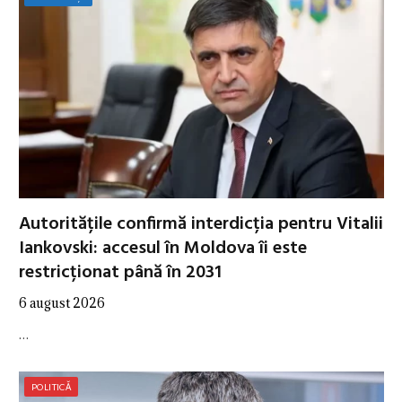
Autoritățile confirmă interdicția pentru Vitalii
Iankovski: accesul în Moldova îi este
restricționat până în 2031
6 august 2026
…
POLITICĂ