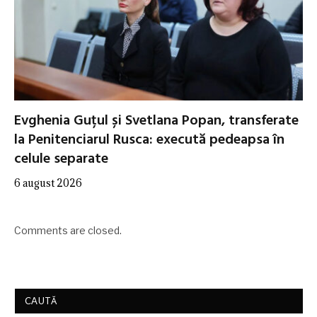
Evghenia Guțul și Svetlana Popan, transferate
la Penitenciarul Rusca: execută pedeapsa în
celule separate
6 august 2026
Comments are closed.
CAUTĂ