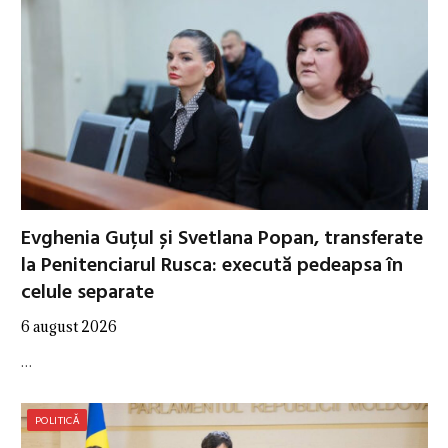
Evghenia Guțul și Svetlana Popan, transferate
la Penitenciarul Rusca: execută pedeapsa în
celule separate
6 august 2026
…
POLITICĂ