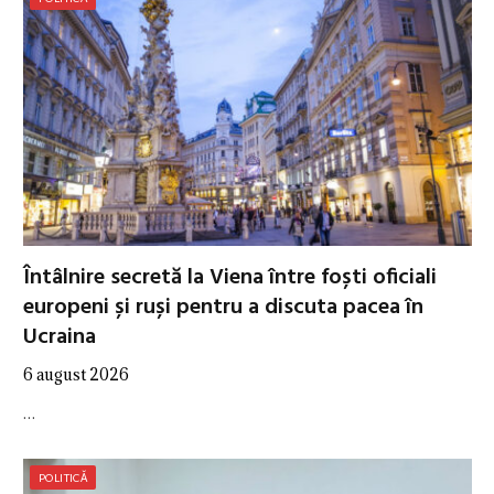
Întâlnire secretă la Viena între foști oficiali
europeni și ruși pentru a discuta pacea în
Ucraina
6 august 2026
…
POLITICĂ