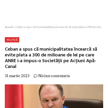
Acasă
»
Ceban a spus că municipalitatea încearcă să evite plata a 300 de milioane de lei pe care ANRE i-a impus-o Societății pe Acțiuni Apă-Canal
POLITICĂ
Ceban a spus că municipalitatea încearcă să
evite plata a 300 de milioane de lei pe care
ANRE i-a impus-o Societății pe Acțiuni Apă-
Canal
31 martie 2023
Niciun comentariu