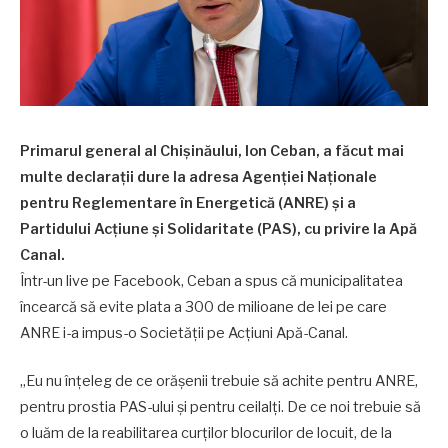
Primarul general al Chișinăului, Ion Ceban, a făcut mai
multe declarații dure la adresa Agenției Naționale
pentru Reglementare în Energetică (ANRE) și a
Partidului Acțiune și Solidaritate (PAS), cu privire la Apă
Canal.
Într-un live pe Facebook, Ceban a spus că municipalitatea
încearcă să evite plata a 300 de milioane de lei pe care
ANRE i-a impus-o Societății pe Acțiuni Apă-Canal.
„Eu nu înțeleg de ce orășenii trebuie să achite pentru ANRE,
pentru prostia PAS-ului și pentru ceilalți. De ce noi trebuie să
o luăm de la reabilitarea curților blocurilor de locuit, de la