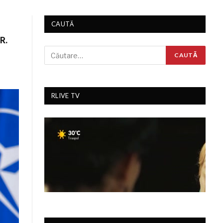
CAUTĂ
R.
RLIVE TV