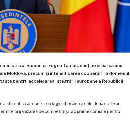
-ministru al României, Eugen Tomac, susține crearea unui
ca Moldova, precum și intensificarea cooperării în domeniul
tante pentru accelerarea integrării europene a Republicii
 a afirmat că armonizarea legislației dintre cele două state ar
r permite organizarea de competiții și programe comune pentru