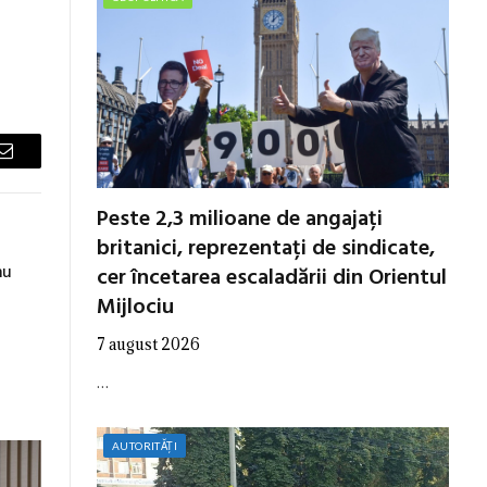
Email
Peste 2,3 milioane de angajați
britanici, reprezentați de sindicate,
nu
cer încetarea escaladării din Orientul
Mijlociu
7 august 2026
…
AUTORITĂȚI