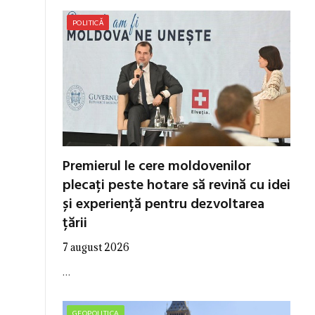
POLITICĂ
Premierul le cere moldovenilor
plecați peste hotare să revină cu idei
și experiență pentru dezvoltarea
țării
7 august 2026
…
GEOPOLITICA