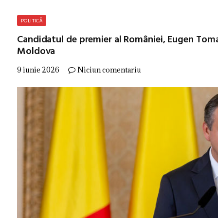
POLITICĂ
Candidatul de premier al României, Eugen Tomac
Moldova
9 iunie 2026
Niciun comentariu