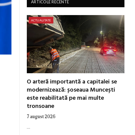
ARTICOLE RECENTE
ACTUALITATE
O arteră importantă a capitalei se
modernizează: șoseaua Muncești
este reabilitată pe mai multe
tronsoane
7 august 2026
…