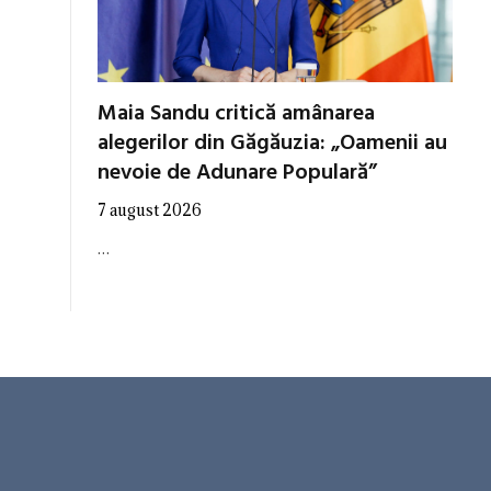
Maia Sandu critică amânarea
alegerilor din Găgăuzia: „Oamenii au
nevoie de Adunare Populară”
7 august 2026
…