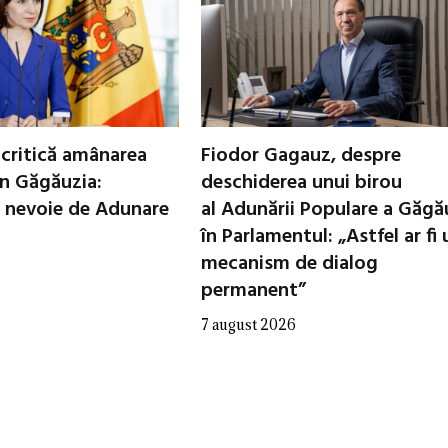
critică amânarea
Fiodor Gagauz, despre
in Găgăuzia:
deschiderea unui birou
 nevoie de Adunare
al Adunării Populare a Găgă
în Parlamentul: „Astfel ar fi 
mecanism de dialog
permanent”
7 august 2026