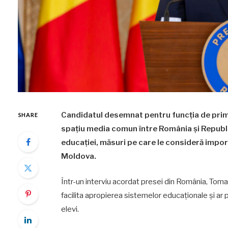
Candidatul desemnat pentru funcția de prim
SHARE
spațiu media comun între România și Republi
educației, măsuri pe care le consideră impor
Moldova.
Într-un interviu acordat presei din România, Tomac
facilita apropierea sistemelor educaționale și a
elevi.