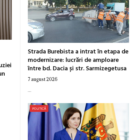
Strada Burebista a intrat în etapa de
modernizare: lucrări de amploare
uziei
între bd. Dacia și str. Sarmizegetusa
un
7 august 2026
…
POLITICĂ