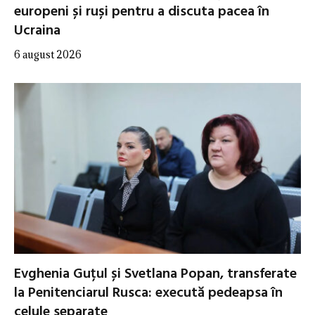
europeni și ruși pentru a discuta pacea în
Ucraina
6 august 2026
Evghenia Guțul și Svetlana Popan, transferate
la Penitenciarul Rusca: execută pedeapsa în
celule separate