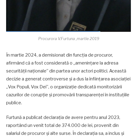
Procurora V.Furtuna ,martie 2019
În martie 2024, a demisionat din funcția de procuror,
afirmând că a fost considerată o „amenințare la adresa
securității naționale” din partea unor actori politici. Această
decizie a generat controverse și a dus la înființarea asociației
„Vox Populi, Vox Dei”, o organizație dedicată monitorizării
cazurilor de corupție și promovării transparenței în instituțiile
publice.
Furtună a publicat declarația de avere pentru anul 2023,
raportând un venit total de 374.000 de lei, provenit din
salariul de procuror și alte surse. În declarația sa, a inclus și