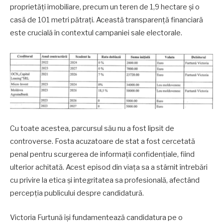
proprietăți imobiliare, precum un teren de 1,9 hectare și o
casă de 101 metri pătrați. Această transparență financiară
este crucială în contextul campaniei sale electorale.
Cu toate acestea, parcursul său nu a fost lipsit de
controverse. Fosta acuzatoare de stat a fost cercetată
penal pentru scurgerea de informații confidențiale, fiind
ulterior achitată. Acest episod din viața sa a stârnit întrebări
cu privire la etica și integritatea sa profesională, afectând
percepția publicului despre candidatură.
Victoria Furtună își fundamentează candidatura pe o