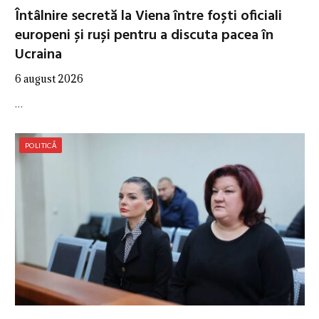
Întâlnire secretă la Viena între foști oficiali
europeni și ruși pentru a discuta pacea în
Ucraina
6 august 2026
…
POLITICĂ