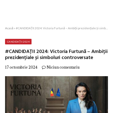
Acasă
»
#CANDIDAȚII 2024: Victoria Furtună – Ambiții prezidențiale și simboluri controversate
CANDIDAȚII 2024
#CANDIDAȚII 2024: Victoria Furtună – Ambiții
prezidențiale și simboluri controversate
17 octombrie 2024
Niciun comentariu