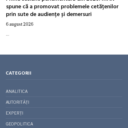
spune că a promovat problemele cetățenilor
prin sute de audiențe și demersuri
6 august 2026
…
CATEGORII
ANALITICA
AUTORITĂȚI
EXPERȚI
GEOPOLITICA