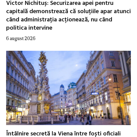
Victor Nichituș: Securizarea apei pentru
capitală demonstrează că soluțiile apar atunci
când administrația acționează, nu când
politica intervine
6 august 2026
Întâlnire secretă la Viena între foști oficiali