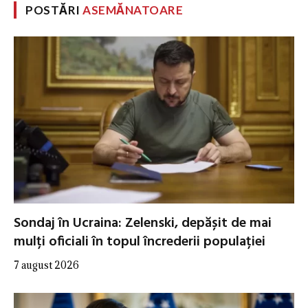
POSTĂRI
ASEMĂNATOARE
Sondaj în Ucraina: Zelenski, depășit de mai
mulți oficiali în topul încrederii populației
7 august 2026