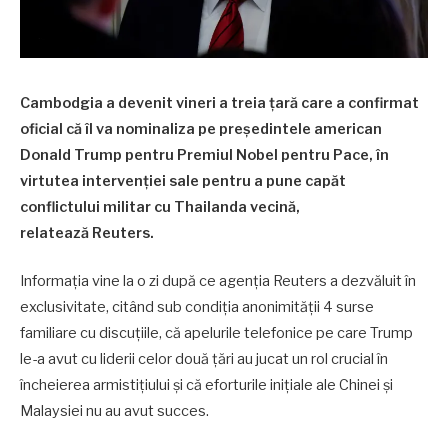
Cambodgia a devenit vineri a treia țară care a confirmat
oficial că îl va nominaliza pe președintele american
Donald Trump pentru Premiul Nobel pentru Pace, în
virtutea intervenției sale pentru a pune capăt
conflictului militar cu Thailanda vecină,
relatează Reuters.
Informația vine la o zi după ce agenția Reuters a dezvăluit în
exclusivitate, citând sub condiția anonimității 4 surse
familiare cu discuțiile, că apelurile telefonice pe care Trump
le-a avut cu liderii celor două țări au jucat un rol crucial în
încheierea armistițiului și că eforturile inițiale ale Chinei și
Malaysiei nu au avut succes.