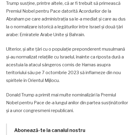
Trump susține, printre altele, că ar fi trebuit să primească
Premiul Nobel pentru Pace datorită Acordurilor de la
Abraham pe care administrația sa le-a mediat și care au dus
la o normalizare istorică a legăturilor între Israel și două țări
arabe: Emiratele Arabe Unite și Bahrain.
Ulterior, și alte țări cu o populație preponderent musulmană
și-au normalizat relațiile cu Israelul, înainte ca riposta dură a
acestuia la atacul sângeros comis de Hamas asupra
teritoriului său pe 7 octombrie 2023 să inflameze din nou
spiritele în Orientul Mijlocu.
Donald Trump a primit mai multe nominalizări la Premiul
Nobel pentru Pace de-a lungul anilor din partea susținătorilor
și a unor congresmeni republicani.
Abonează-te la canalul nostru