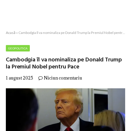
Acasă
»
Cambodgia îl va nominaliza pe Donald Trump la Premiul Nobel pentru Pace
GEOPOLITICA
Cambodgia îl va nominaliza pe Donald Trump
la Premiul Nobel pentru Pace
1 august 2025
Niciun comentariu