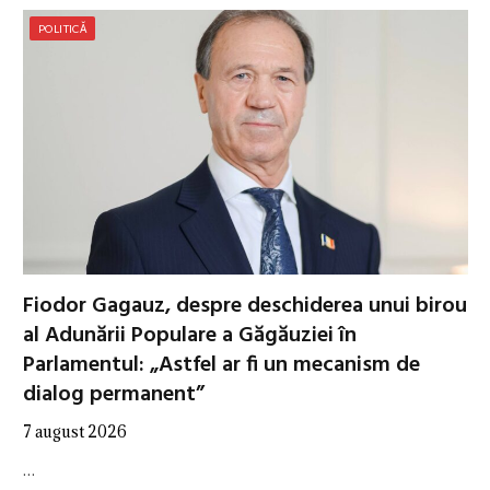
POLITICĂ
Fiodor Gagauz, despre deschiderea unui birou
al Adunării Populare a Găgăuziei în
Parlamentul: „Astfel ar fi un mecanism de
dialog permanent”
7 august 2026
…