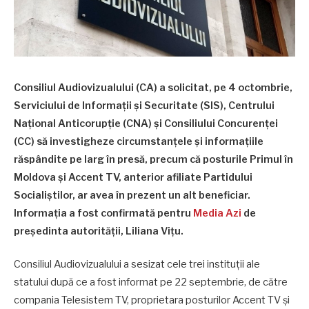
Consiliul Audiovizualului (CA) a solicitat, pe 4 octombrie,
Serviciului de Informații și Securitate (SIS), Centrului
Național Anticorupție (CNA) și Consiliului Concurenței
(CC) să investigheze circumstanțele și informațiile
răspândite pe larg în presă, precum că posturile Primul în
Moldova și Accent TV, anterior afiliate Partidului
Socialiștilor, ar avea în prezent un alt beneficiar.
Informația a fost confirmată pentru
Media Azi
de
președinta autorității, Liliana Vițu.
Consiliul Audiovizualului a sesizat cele trei instituții ale
statului după ce a fost informat pe 22 septembrie, de către
compania Telesistem TV, proprietara posturilor Accent TV și