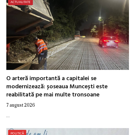
ACTUALITATE
O arteră importantă a capitalei se
modernizează: șoseaua Muncești este
reabilitată pe mai multe tronsoane
7 august 2026
…
POLITICĂ