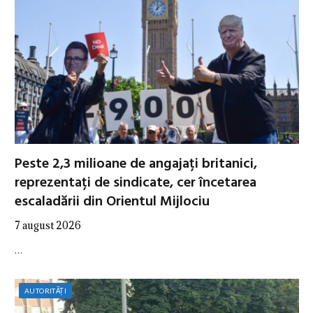
Peste 2,3 milioane de angajați britanici,
reprezentați de sindicate, cer încetarea
escaladării din Orientul Mijlociu
7 august 2026
…
AUTORITĂȚI