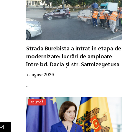
Strada Burebista a intrat în etapa de
modernizare: lucrări de amploare
între bd. Dacia și str. Sarmizegetusa
7 august 2026
…
POLITICĂ
Email