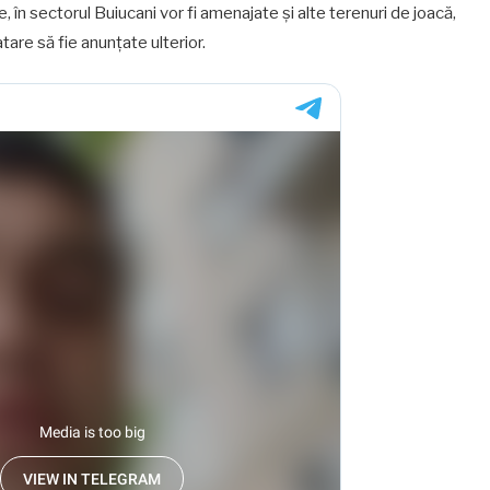
, în sectorul Buiucani vor fi amenajate și alte terenuri de joacă,
tare să fie anunțate ulterior.