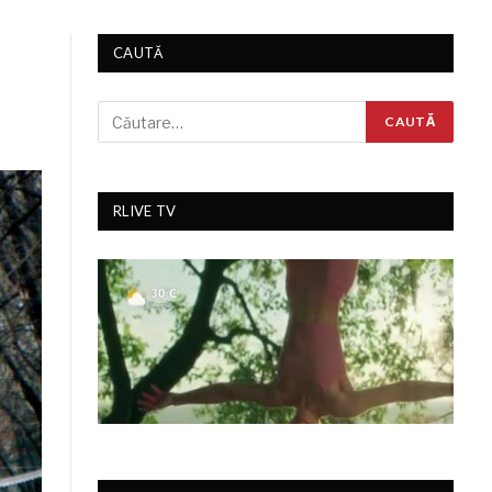
CAUTĂ
RLIVE TV