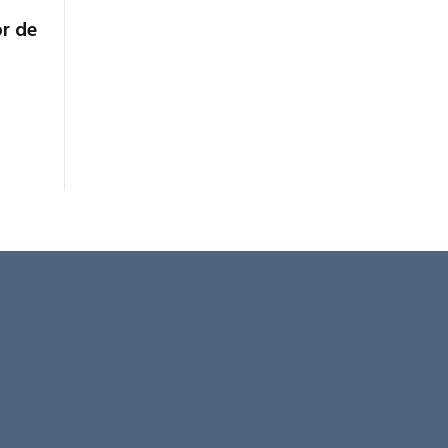
or de