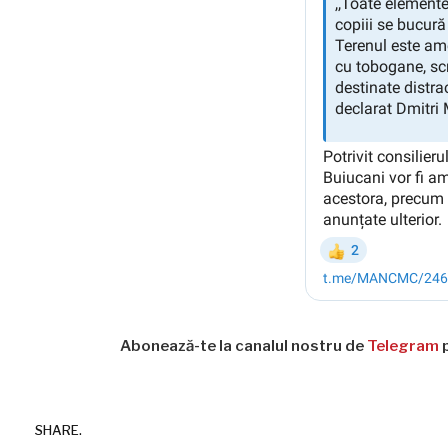
Abonează-te la canalul nostru de
Telegram
p
SHARE.