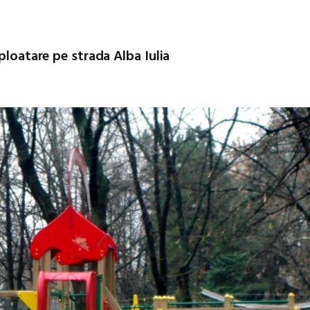
ploatare pe strada Alba Iulia