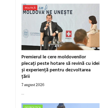
POLITICĂ
Premierul le cere moldovenilor
plecați peste hotare să revină cu idei
și experiență pentru dezvoltarea
țării
7 august 2026
…
GEOPOLITICA