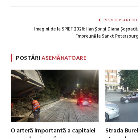
PREVIOUS ARTICL
Imagini de la SPIEF 2026: Ilan Șor și Diana Șoșoacă
împreună la Sankt Petersbur
POSTĂRI
ASEMĂNATOARE
O arteră importantă a capitalei
Strada Bureb