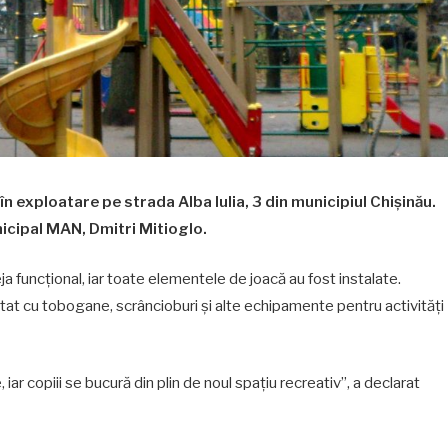
în exploatare pe strada Alba Iulia, 3 din municipiul Chișinău.
icipal MAN, Dmitri Mitioglo.
eja funcțional, iar toate elementele de joacă au fost instalate.
tat cu tobogane, scrâncioburi și alte echipamente pentru activități
iar copiii se bucură din plin de noul spațiu recreativ”, a declarat