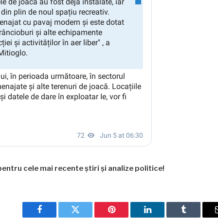
entru cele mai recente știri și analize politice!
Facebook
Twitter
Pinterest
LinkedIn
Tumblr