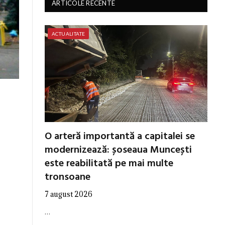
ARTICOLE RECENTE
ACTUALITATE
O arteră importantă a capitalei se
modernizează: șoseaua Muncești
este reabilitată pe mai multe
tronsoane
7 august 2026
…