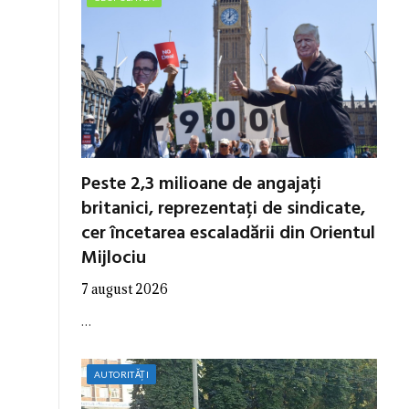
Peste 2,3 milioane de angajați
britanici, reprezentați de sindicate,
cer încetarea escaladării din Orientul
Mijlociu
7 august 2026
…
AUTORITĂȚI