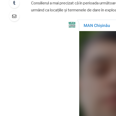
Consilierul a mai precizat că în perioada următoare
urmând ca locațiile și termenele de dare în exploa