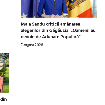
Maia Sandu critică amânarea
alegerilor din Găgăuzia: „Oamenii au
nevoie de Adunare Populară”
7 august 2026
…
 din