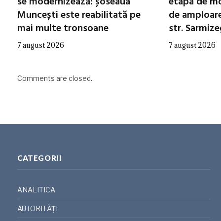
se modernizează: șoseaua
etapa de mo
Muncești este reabilitată pe
de amploare 
mai multe tronsoane
str. Sarmiz
7 august 2026
7 august 2026
Comments are closed.
CATEGORII
ANALITICA
AUTORITĂȚI