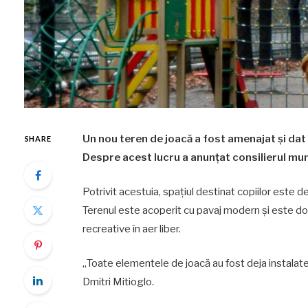
Un nou teren de joacă a fost amenajat și dat 
SHARE
Despre acest lucru a anunțat consilierul mun
Potrivit acestuia, spațiul destinat copiilor este d
Terenul este acoperit cu pavaj modern și este do
recreative în aer liber.
„Toate elementele de joacă au fost deja instalate, 
Dmitri Mitioglo.