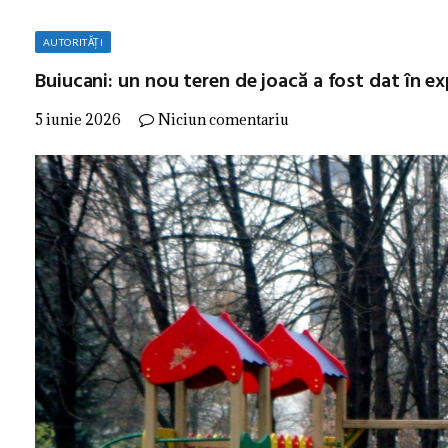
AUTORITĂȚI
Buiucani: un nou teren de joacă a fost dat în ex
5 iunie 2026
Niciun comentariu