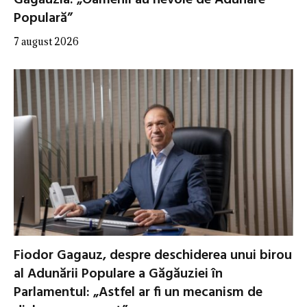
Găgăuzia: „Oamenii au nevoie de Adunare
Populară”
7 august 2026
Fiodor Gagauz, despre deschiderea unui birou
al Adunării Populare a Găgăuziei în
Parlamentul: „Astfel ar fi un mecanism de