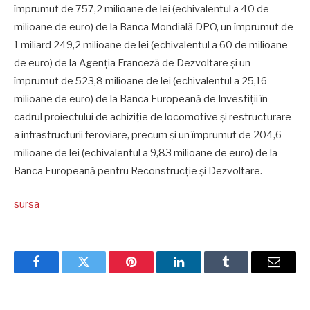
împrumut de 757,2 milioane de lei (echivalentul a 40 de
milioane de euro) de la Banca Mondială DPO, un împrumut de
1 miliard 249,2 milioane de lei (echivalentul a 60 de milioane
de euro) de la Agenția Franceză de Dezvoltare și un
împrumut de 523,8 milioane de lei (echivalentul a 25,16
milioane de euro) de la Banca Europeană de Investiții în
cadrul proiectului de achiziție de locomotive și restructurare
a infrastructurii feroviare, precum și un împrumut de 204,6
milioane de lei (echivalentul a 9,83 milioane de euro) de la
Banca Europeană pentru Reconstrucție și Dezvoltare.
sursa
Facebook
Twitter
Pinterest
LinkedIn
Tumblr
Email