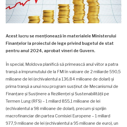
Acest lucru se menționează în materialele Ministerului
Finanțelor la proiectul de lege privind bugetul de stat
pentru anul 2024, aprobat vineri de Guvern.
În special, Moldova planifică să primească anul viitor a patra
tranșă a împrumutului de la FMI în valoare de 2 miliarde 590,5
milioane de lei (echivalentul a 136,84 milioane de dolari) și
prima tranșă a unui nou program susținut de Mecanismul de
Finanțare și Susținere a Rezilienței și Sustenabilității pe
Termen Lung (RFS) – 1 miliard 855,1 milioane de lei
(echivalentul a 98 milioane de dolari), precum și sprijin
macrofinanciar din partea Comisiei Europene – 1 miliard
977,9 milioane de lei (echivalentul a 95 milioane de euro), un