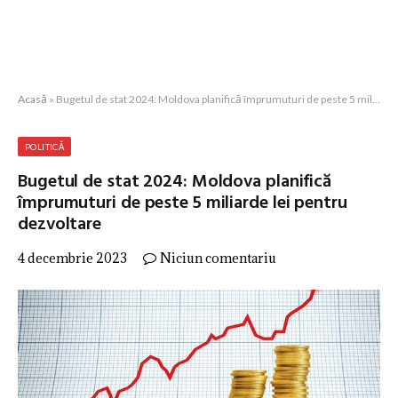
Acasă
»
Bugetul de stat 2024: Moldova planifică împrumuturi de peste 5 miliarde lei pentru dezvoltare
POLITICĂ
Bugetul de stat 2024: Moldova planifică
împrumuturi de peste 5 miliarde lei pentru
dezvoltare
4 decembrie 2023
Niciun comentariu