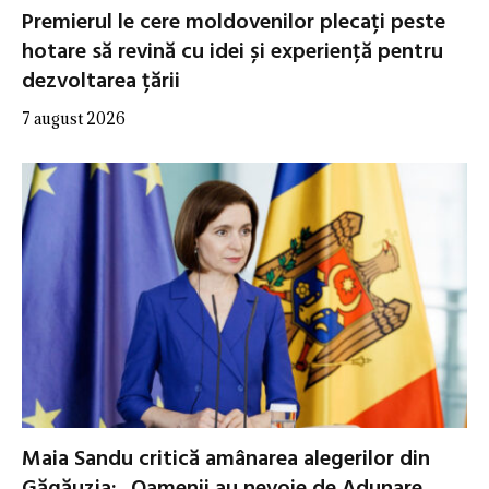
Premierul le cere moldovenilor plecați peste
hotare să revină cu idei și experiență pentru
dezvoltarea țării
7 august 2026
Maia Sandu critică amânarea alegerilor din