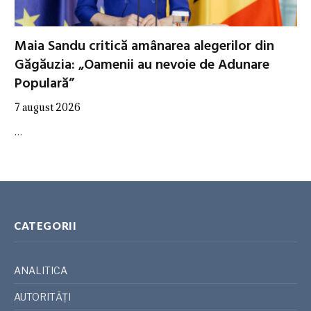
Maia Sandu critică amânarea alegerilor din
Găgăuzia: „Oamenii au nevoie de Adunare
Populară”
7 august 2026
…
CATEGORII
ANALITICA
AUTORITĂȚI