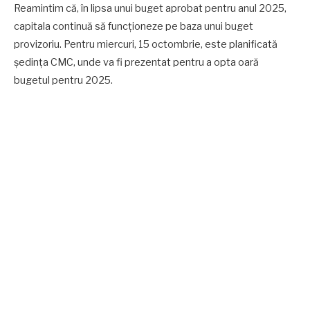
Reamintim că, în lipsa unui buget aprobat pentru anul 2025,
capitala continuă să funcționeze pe baza unui buget
provizoriu. Pentru miercuri, 15 octombrie, este planificată
ședința CMC, unde va fi prezentat pentru a opta oară
bugetul pentru 2025.