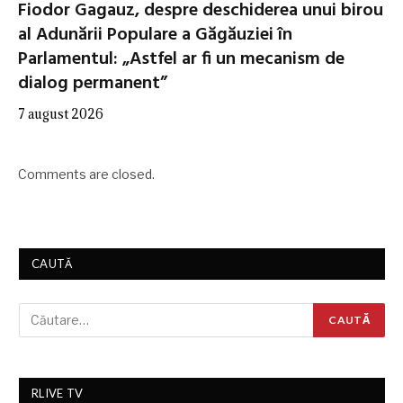
Fiodor Gagauz, despre deschiderea unui birou
al Adunării Populare a Găgăuziei în
Parlamentul: „Astfel ar fi un mecanism de
dialog permanent”
7 august 2026
Comments are closed.
CAUTĂ
RLIVE TV