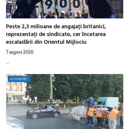
Peste 2,3 milioane de angajați britanici,
reprezentați de sindicate, cer încetarea
escaladării din Orientul Mijlociu
7 august 2026
…
AUTORITĂȚI