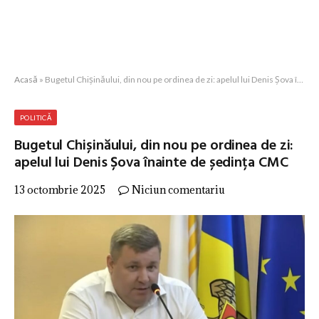
Acasă
»
Bugetul Chișinăului, din nou pe ordinea de zi: apelul lui Denis Șova înainte de ședința CMC
POLITICĂ
Bugetul Chișinăului, din nou pe ordinea de zi:
apelul lui Denis Șova înainte de ședința CMC
13 octombrie 2025
Niciun comentariu