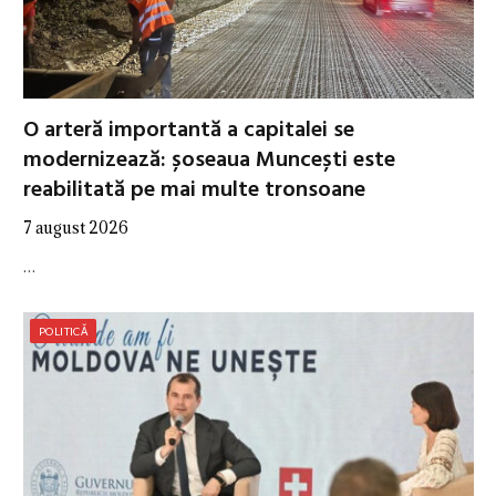
O arteră importantă a capitalei se
modernizează: șoseaua Muncești este
reabilitată pe mai multe tronsoane
7 august 2026
…
POLITICĂ