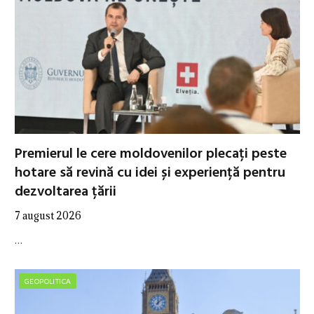
Premierul le cere moldovenilor plecați peste
hotare să revină cu idei și experiență pentru
dezvoltarea țării
7 august 2026
…
GEOPOLITICA