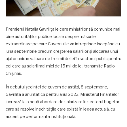
Premierul Natalia Gavrilița le cere miniștrilor să comunice mai
bine autorităților publice locale despre măsurile
extraordinare pe care Guvernul le va întreprinde începând cu
luna septembrie precum creșterea salariilor și alocarea unui
ajutor unic în valoare de trei mii de lei în sectorul public pentru
cei care au salarii mai mici de 15 mii de lei, transmite Radio
Chișinău.
În debutul ședinței de guvern de astăzi, 8 septembrie,
Gavrilița a anunțat că pentru anul 2023, Ministerul Finanțelor
lucrează la o nouă abordare de salarizare în sectorul bugetar
care să rezolve inechitățile care există în legea actuală, cu
accent pe performanța instituțională.