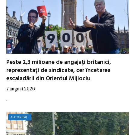
Peste 2,3 milioane de angajați britanici,
reprezentați de sindicate, cer încetarea
escaladării din Orientul Mijlociu
7 august 2026
…
AUTORITĂȚI