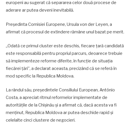
europeni au sugerat că separarea celor două procese de
aderare ar putea deveni inevitabilă.
Președinta Comisiei Europene, Ursula von der Leyen, a
afirmat că procesul de extindere rămâne unul bazat pe merit.
„Odată ce primul cluster este deschis, fiecare țară candidată
este responsabilă pentru propriul parcurs, deoarece trebuie
să implementeze reforme diferite, în funcție de situația
fiecărei țări”, a declarat aceasta, precizând că se referă în
mod specific la Republica Moldova.
La rândul său, președintele Consiliului European, António
Costa, a apreciat ritmul reformelor implementate de
autoritățile de la Chișinău și a afirmat că, dacă acesta va fi
menținut, Republica Moldova ar putea deschide rapid și
celelalte cinci clustere de negocieri.