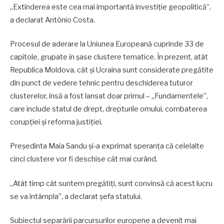
„Extinderea este cea mai importantă investiție geopolitică”,
a declarat António Costa.
Procesul de aderare la Uniunea Europeană cuprinde 33 de
capitole, grupate în șase clustere tematice. În prezent, atât
Republica Moldova, cât și Ucraina sunt considerate pregătite
din punct de vedere tehnic pentru deschiderea tuturor
clusterelor, însă a fost lansat doar primul – „Fundamentele”,
care include statul de drept, drepturile omului, combaterea
corupției și reforma justiției.
Președinta Maia Sandu și-a exprimat speranța că celelalte
cinci clustere vor fi deschise cât mai curând.
„Atât timp cât suntem pregătiți, sunt convinsă că acest lucru
se va întâmpla”, a declarat șefa statului.
Subiectul separării parcursurilor europene a devenit mai