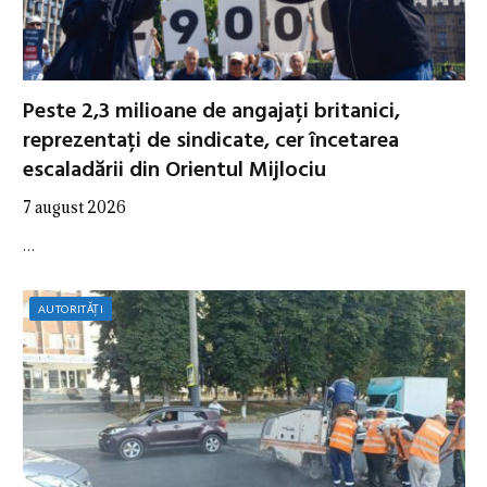
Peste 2,3 milioane de angajați britanici,
reprezentați de sindicate, cer încetarea
escaladării din Orientul Mijlociu
7 august 2026
…
AUTORITĂȚI