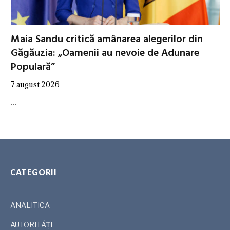
Maia Sandu critică amânarea alegerilor din
Găgăuzia: „Oamenii au nevoie de Adunare
Populară”
7 august 2026
…
CATEGORII
ANALITICA
AUTORITĂȚI