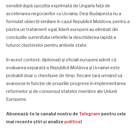
sensibil după opoziția exprimată de Ungaria față de
accelerarea negocierilor cu Ucraina. Deși Budapesta nu a
formulat obiecții similare în cazul Republicii Moldova, pentru a
păstra un tratament egal, liderii europeni au eliminat din
concluziile summitului referirile la deschiderea rapidă a
tuturor clusterelor pentru ambele state.
În acest context, diplomați și oficiali europeni admit că
evaluarea separată a Republicii Moldova și Ucrainei este
probabil doar o chestiune de timp, fiecare țară urmând să
avanseze în funcție de propriile progrese în implementarea
reformelor și de consensul statelor membre ale Uniunii
Europene.
Abonează-te la canalul nostru de
Telegram
pentru cele
mai recente știri și analize
politice
!