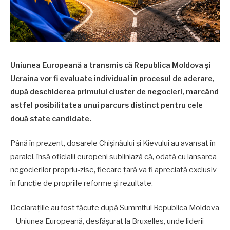
Uniunea Europeană a transmis că Republica Moldova și
Ucraina vor fi evaluate individual în procesul de aderare,
după deschiderea primului cluster de negocieri, marcând
astfel posibilitatea unui parcurs distinct pentru cele
două state candidate.
Până în prezent, dosarele Chișinăului și Kievului au avansat în
paralel, însă oficialii europeni subliniază că, odată cu lansarea
negocierilor propriu-zise, fiecare țară va fi apreciată exclusiv
în funcție de propriile reforme și rezultate.
Declarațiile au fost făcute după Summitul Republica Moldova
– Uniunea Europeană, desfășurat la Bruxelles, unde liderii