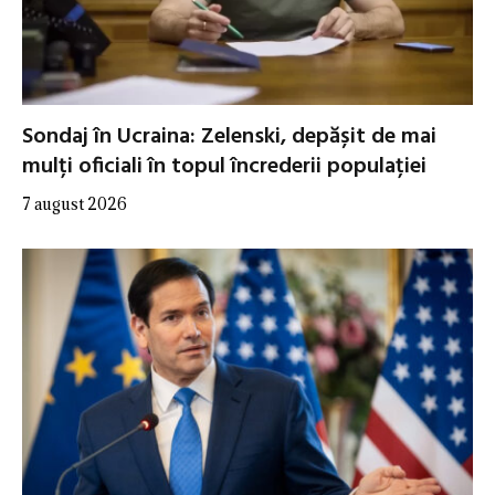
Sondaj în Ucraina: Zelenski, depășit de mai
mulți oficiali în topul încrederii populației
7 august 2026