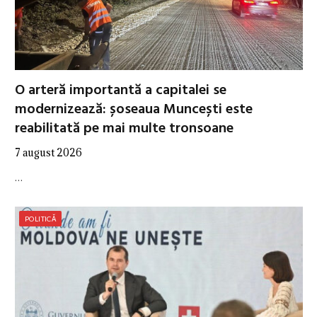
O arteră importantă a capitalei se
modernizează: șoseaua Muncești este
reabilitată pe mai multe tronsoane
7 august 2026
…
POLITICĂ