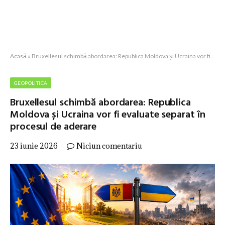
Acasă
»
Bruxellesul schimbă abordarea: Republica Moldova și Ucraina vor fi evaluate separat în procesul de aderare
GEOPOLITICA
Bruxellesul schimbă abordarea: Republica
Moldova și Ucraina vor fi evaluate separat în
procesul de aderare
23 iunie 2026
Niciun comentariu