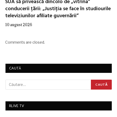
SUA să privească dincolo de „vitrina”
conducerii țării: „Justiţia se face în studiourile
televiziunilor afiliate guvernării”
10 august 2026
Comments are closed.
CAUTĂ
RLIVE TV