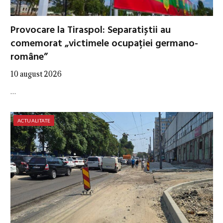
Provocare la Tiraspol: Separatiștii au
comemorat „victimele ocupației germano-
române”
10 august 2026
…
ACTUALITATE