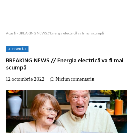
Acasă
»
BREAKING NEWS // Energia electrică va fi mai scumpă
AUTORITĂȚI
BREAKING NEWS // Energia electrică va fi mai
scumpă
12 octombrie 2022
Niciun comentariu