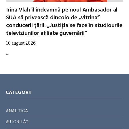
Irina Vlah îl îndeamnă pe noul Ambasador al
SUA să privească dincolo de „vitrina”
conducerii țării: „Justiţia se face în studiourile
televiziunilor afiliate guvernării”
10 august 2026
…
CATEGORII
ANALITICA
AUTORITĂȚI