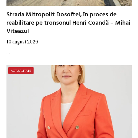
Strada Mitropolit Dosoftei, în proces de
reabilitare pe tronsonul Henri Coandă – Mihai
Viteazul
10 august 2026
…
ACTUALITATE