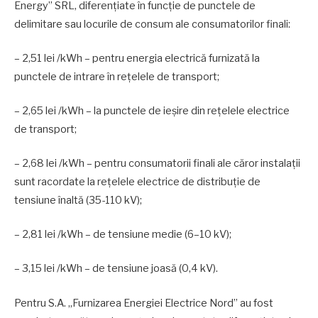
Energy” SRL, diferențiate în funcție de punctele de
delimitare sau locurile de consum ale consumatorilor finali:
– 2,51 lei /kWh – pentru energia electrică furnizată la
punctele de intrare în rețelele de transport;
– 2,65 lei /kWh – la punctele de ieșire din rețelele electrice
de transport;
– 2,68 lei /kWh – pentru consumatorii finali ale căror instalații
sunt racordate la rețelele electrice de distribuție de
tensiune înaltă (35-110 kV);
– 2,81 lei /kWh – de tensiune medie (6–10 kV);
– 3,15 lei /kWh – de tensiune joasă (0,4 kV).
Pentru S.A. „Furnizarea Energiei Electrice Nord” au fost