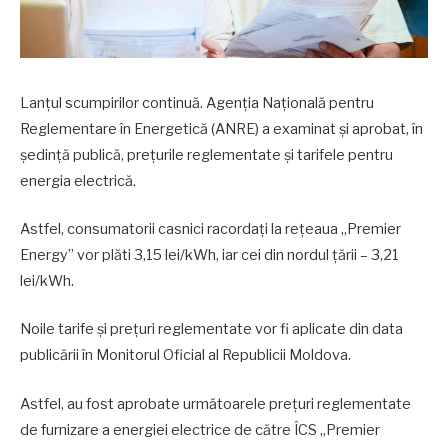
Lanțul scumpirilor continuă. Agenția Națională pentru
Reglementare în Energetică (ANRE) a examinat și aprobat, în
ședință publică, prețurile reglementate și tarifele pentru
energia electrică.
Astfel, consumatorii casnici racordați la rețeaua „Premier
Energy” vor plăti 3,15 lei/kWh, iar cei din nordul țării – 3,21
lei/kWh.
Noile tarife și prețuri reglementate vor fi aplicate din data
publicării în Monitorul Oficial al Republicii Moldova.
Astfel, au fost aprobate următoarele prețuri reglementate
de furnizare a energiei electrice de către ÎCS „Premier