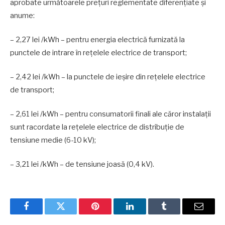
aprobate următoarele prețuri reglementate diferențiate și
anume:
– 2,27 lei /kWh – pentru energia electrică furnizată la
punctele de intrare în rețelele electrice de transport;
– 2,42 lei /kWh – la punctele de ieșire din rețelele electrice
de transport;
– 2,61 lei /kWh – pentru consumatorii finali ale căror instalații
sunt racordate la rețelele electrice de distribuție de
tensiune medie (6-10 kV);
– 3,21 lei /kWh – de tensiune joasă (0,4 kV).
Facebook
Twitter
Pinterest
LinkedIn
Tumblr
Email