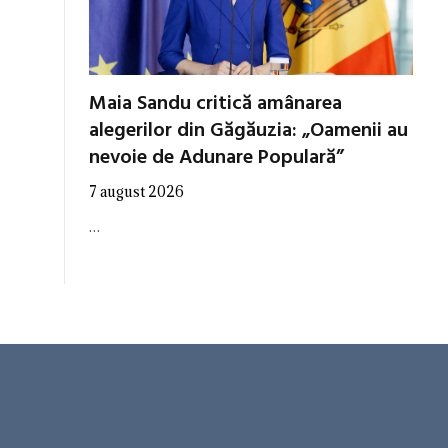
Maia Sandu critică amânarea
alegerilor din Găgăuzia: „Oamenii au
nevoie de Adunare Populară”
7 august 2026
…