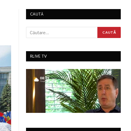
CAUTĂ
RLIVE TV