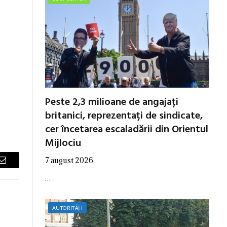
,
Peste 2,3 milioane de angajați
britanici, reprezentați de sindicate,
cer încetarea escaladării din Orientul
Mijlociu
7 august 2026
Email
…
AUTORITĂȚI