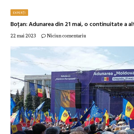
EXPERȚI
Boțan: Adunarea din 21 mai, o continuitate a al
22 mai 2023
Niciun comentariu