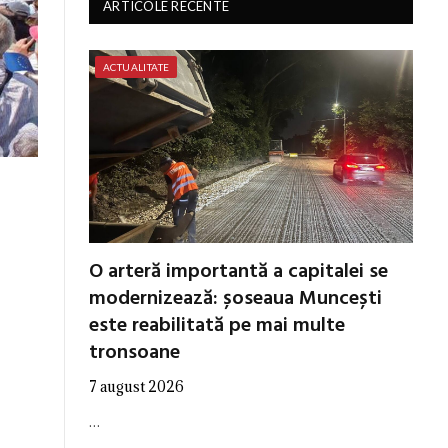
ARTICOLE RECENTE
ACTUALITATE
O arteră importantă a capitalei se
modernizează: șoseaua Muncești
este reabilitată pe mai multe
tronsoane
7 august 2026
…