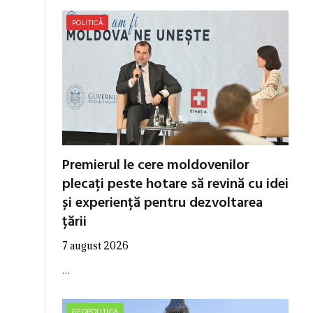
POLITICĂ
Premierul le cere moldovenilor
plecați peste hotare să revină cu idei
și experiență pentru dezvoltarea
țării
7 august 2026
…
GEOPOLITICA