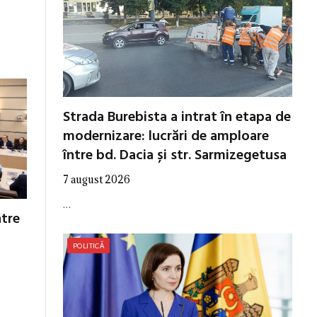
Strada Burebista a intrat în etapa de
modernizare: lucrări de amploare
între bd. Dacia și str. Sarmizegetusa
7 august 2026
…
ntre
POLITICĂ