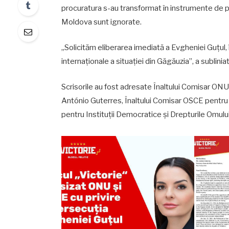
procuratura s-au transformat în instrumente de 
Moldova sunt ignorate.
„Solicităm eliberarea imediată a Evgheniei Guțul,
internaționale a situației din Găgăuzia”, a subliniat
Scrisorile au fost adresate Înaltului Comisar ONU
António Guterres, Înaltului Comisar OSCE pentru 
pentru Instituții Democratice și Drepturile Omului