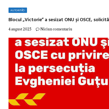
AUTORITĂȚI
Blocul „Victorie” a sesizat ONU și OSCE, solicit
4 august 2025
Niciun comentariu