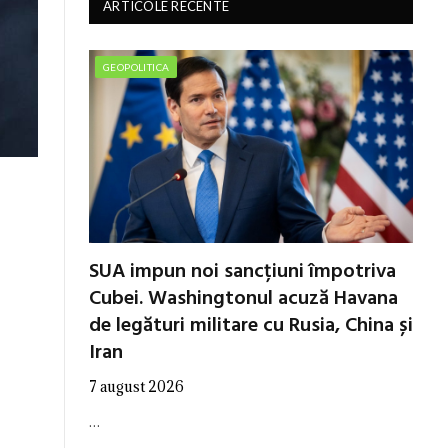
ARTICOLE RECENTE
GEOPOLITICA
SUA impun noi sancțiuni împotriva
Cubei. Washingtonul acuză Havana
de legături militare cu Rusia, China și
Iran
7 august 2026
…