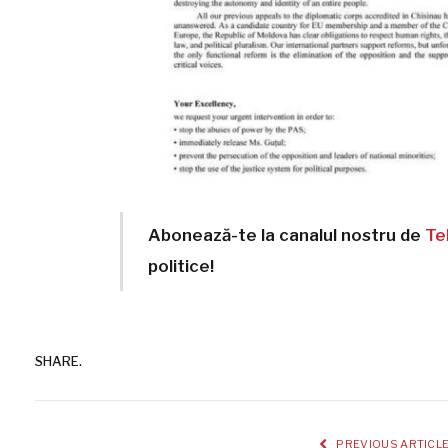
Abonează-te la canalul nostru de
Te
politice!
SHARE.
PREVIOUS ARTICL