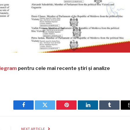
legram
pentru cele mai recente știri și analize
Facebook
Twitter
Pinterest
LinkedIn
Tumblr
E
NEXT ARTICLE