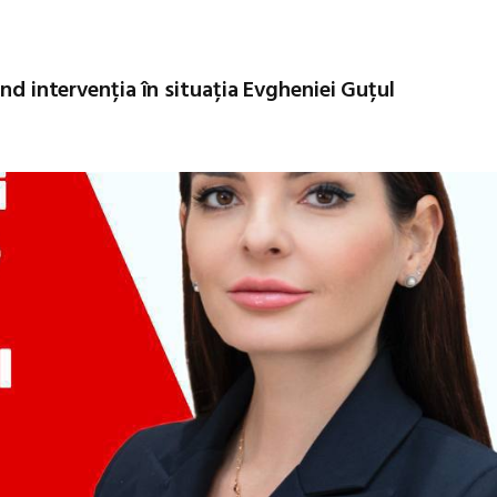
ând intervenția în situația Evgheniei Guțul