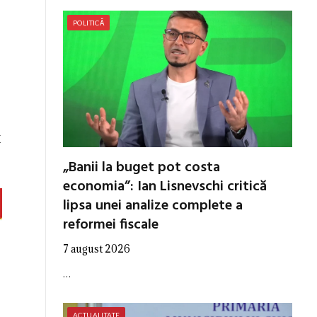
POLITICĂ
E
„Banii la buget pot costa
economia”: Ian Lisnevschi critică
lipsa unei analize complete a
reformei fiscale
7 august 2026
…
ACTUALITATE