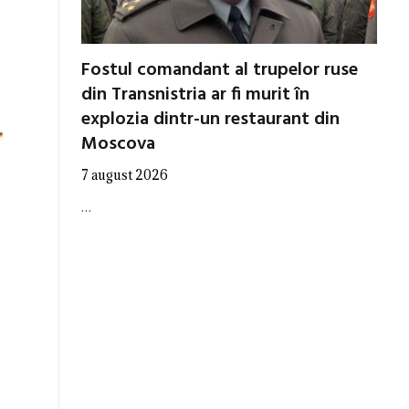
Fostul comandant al trupelor ruse
din Transnistria ar fi murit în
explozia dintr-un restaurant din
Moscova
7 august 2026
…