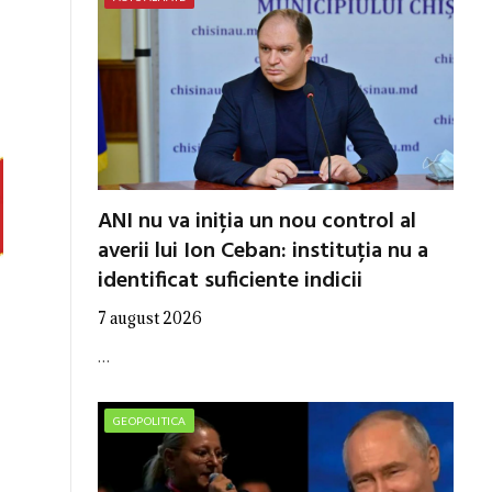
ANI nu va iniția un nou control al
averii lui Ion Ceban: instituția nu a
identificat suficiente indicii
7 august 2026
…
GEOPOLITICA