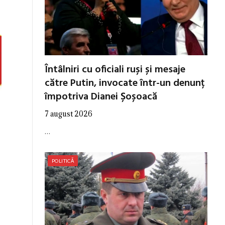
Întâlniri cu oficiali ruși și mesaje
către Putin, invocate într-un denunț
împotriva Dianei Șoșoacă
7 august 2026
…
POLITICĂ