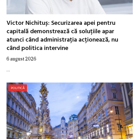
Victor Nichituș: Securizarea apei pentru
capitală demonstrează că soluțiile apar
atunci când administrația acționează, nu
când politica intervine
6 august 2026
…
POLITICĂ