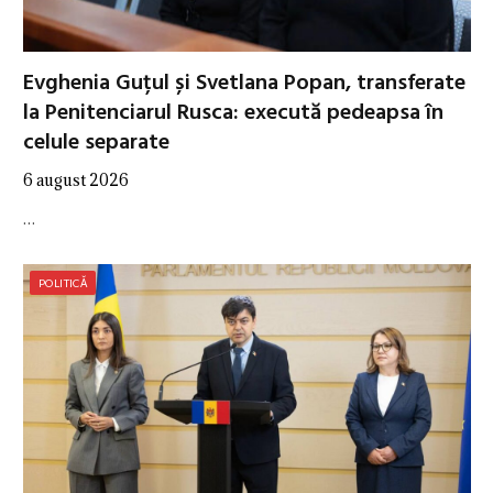
Evghenia Guțul și Svetlana Popan, transferate
la Penitenciarul Rusca: execută pedeapsa în
celule separate
6 august 2026
…
POLITICĂ