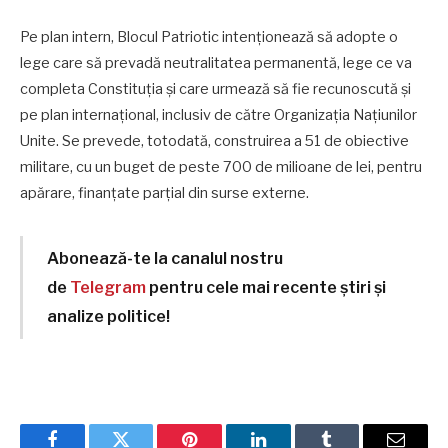
Pe plan intern, Blocul Patriotic intenţionează să adopte o
lege care să prevadă neutralitatea permanentă, lege ce va
completa Constituţia şi care urmează să fie recunoscută şi
pe plan internaţional, inclusiv de către Organizația Națiunilor
Unite. Se prevede, totodată, construirea a 51 de obiective
militare, cu un buget de peste 700 de milioane de lei, pentru
apărare, finanţate parţial din surse externe.
Abonează-te la canalul nostru
de
Telegram
pentru cele mai recente știri și
analize politice!