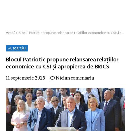
Acasă
»
Blocul Patriotic propune relansarea relațiilor economice cu CSI şi apropierea de BRICS
AUTORITĂȚI
Blocul Patriotic propune relansarea relațiilor
economice cu CSI şi apropierea de BRICS
11 septembrie 2025
Niciun comentariu