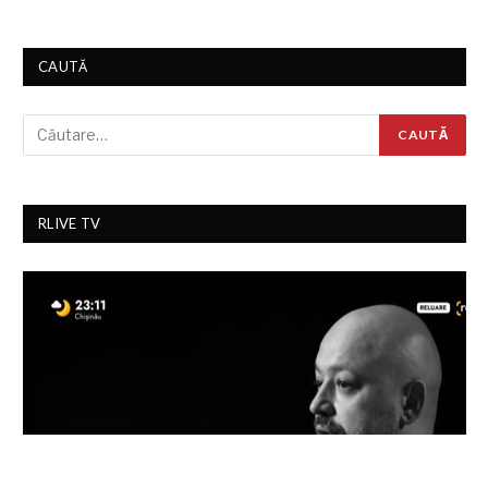
CAUTĂ
RLIVE TV