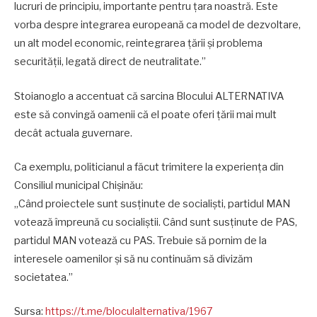
lucruri de principiu, importante pentru țara noastră. Este
vorba despre integrarea europeană ca model de dezvoltare,
un alt model economic, reintegrarea țării și problema
securității, legată direct de neutralitate.”
Stoianoglo a accentuat că sarcina Blocului ALTERNATIVA
este să convingă oamenii că el poate oferi țării mai mult
decât actuala guvernare.
Ca exemplu, politicianul a făcut trimitere la experiența din
Consiliul municipal Chișinău:
„Când proiectele sunt susținute de socialiști, partidul MAN
votează împreună cu socialiștii. Când sunt susținute de PAS,
partidul MAN votează cu PAS. Trebuie să pornim de la
interesele oamenilor și să nu continuăm să divizăm
societatea.”
Sursa:
https://t.me/bloculalternativa/1967