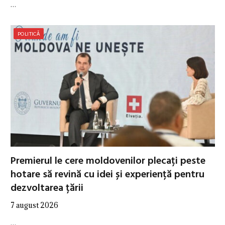
…
POLITICĂ
Premierul le cere moldovenilor plecați peste
hotare să revină cu idei și experiență pentru
dezvoltarea țării
7 august 2026
…