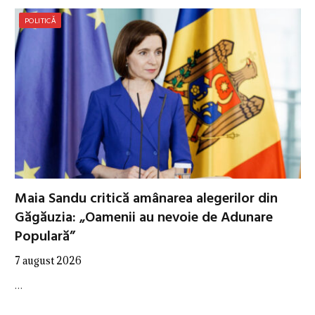
POLITICĂ
Maia Sandu critică amânarea alegerilor din
Găgăuzia: „Oamenii au nevoie de Adunare
Populară”
7 august 2026
…