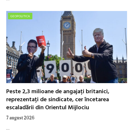
GEOPOLITICA
Peste 2,3 milioane de angajați britanici,
reprezentați de sindicate, cer încetarea
escaladării din Orientul Mijlociu
7 august 2026
…