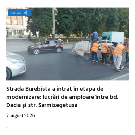
AUTORITĂȚI
Strada Burebista a intrat în etapa de
modernizare: lucrări de amploare între bd.
Dacia și str. Sarmizegetusa
7 august 2026
…