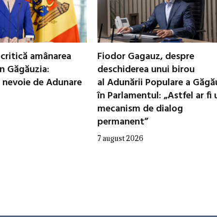
critică amânarea
Fiodor Gagauz, despre
in Găgăuzia:
deschiderea unui birou
 nevoie de Adunare
al Adunării Populare a Găgă
în Parlamentul: „Astfel ar fi 
mecanism de dialog
permanent”
7 august 2026