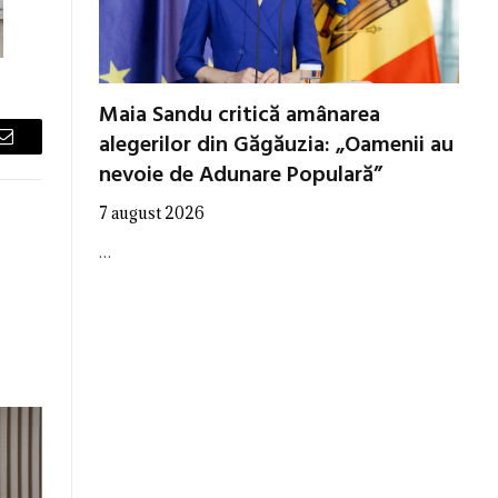
Maia Sandu critică amânarea
alegerilor din Găgăuzia: „Oamenii au
Email
nevoie de Adunare Populară”
7 august 2026
…