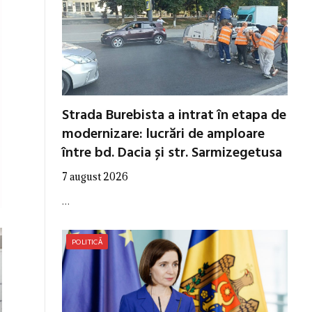
Strada Burebista a intrat în etapa de
modernizare: lucrări de amploare
între bd. Dacia și str. Sarmizegetusa
7 august 2026
…
POLITICĂ