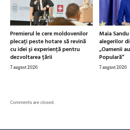
Premierul le cere moldovenilor
Maia Sandu 
plecați peste hotare să revină
alegerilor d
cu idei și experiență pentru
„Oamenii au
dezvoltarea țării
Populară”
7 august 2026
7 august 2026
Comments are closed.