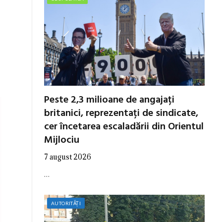
Peste 2,3 milioane de angajați
britanici, reprezentați de sindicate,
cer încetarea escaladării din Orientul
Mijlociu
7 august 2026
…
AUTORITĂȚI