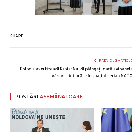
SHARE.
PREVIOUS ARTICL
Polonia avertizează Rusia: Nu vă plângeți dacă avioanel
vă sunt doborâte în spațiul aerian NAT
POSTĂRI
ASEMĂNATOARE