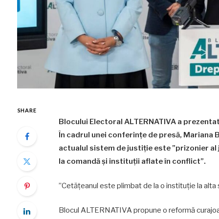
SHARE
Blocului Electoral ALTERNATIVA a prezentat 
În cadrul unei conferințe de presă, Mariana B
actualul sistem de justiție este ”prizonier a
la comandă și instituții aflate în conflict”.
”Cetățeanul este plimbat de la o instituție la alta 
Blocul ALTERNATIVA propune o reformă curajoasă