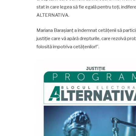
stat în care legea să fie egală pentru toți, indife
ALTERNATIVA.
Mariana Barașianț a îndemnat cetățenii să partici
justiție care vă apără drepturile, care rezolvă pro
folosită împotriva cetățenilor!”.