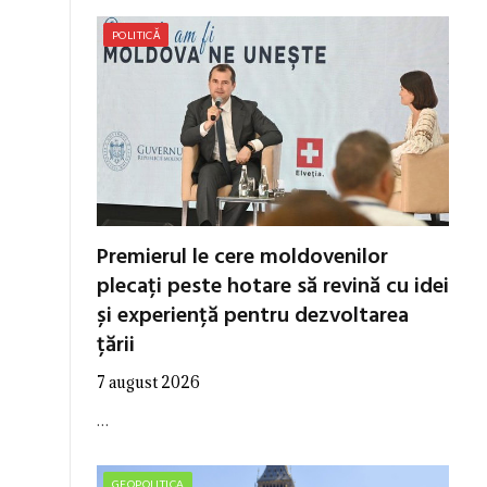
POLITICĂ
Premierul le cere moldovenilor
plecați peste hotare să revină cu idei
și experiență pentru dezvoltarea
țării
7 august 2026
…
GEOPOLITICA