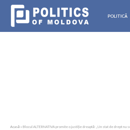
POLITICĂ
Acasă
»
Blocul ALTERNATIVA promite o justiție dreaptă: „Un stat de drept nu se