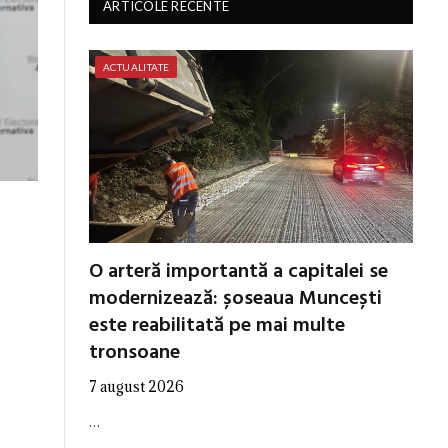
ARTICOLE RECENTE
ACTUALITATE
O arteră importantă a capitalei se
modernizează: șoseaua Muncești
este reabilitată pe mai multe
tronsoane
7 august 2026
…