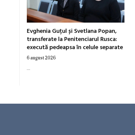
Evghenia Guțul și Svetlana Popan,
transferate la Penitenciarul Rusca:
execută pedeapsa în celule separate
6 august 2026
…