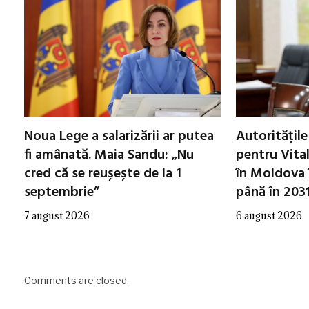
Noua Lege a salarizării ar putea
Autoritățile
fi amânată. Maia Sandu: „Nu
pentru Vital
cred că se reușește de la 1
în Moldova î
septembrie”
până în 203
7 august 2026
6 august 2026
Comments are closed.