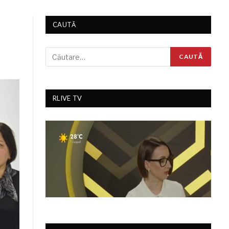
CAUTĂ
RLIVE TV