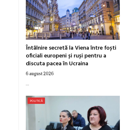
Întâlnire secretă la Viena între foști
oficiali europeni și ruși pentru a
discuta pacea în Ucraina
6 august 2026
…
POLITICĂ