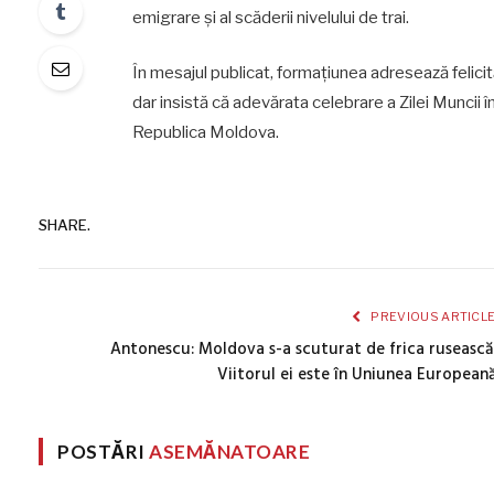
emigrare și al scăderii nivelului de trai.
În mesajul publicat, formațiunea adresează felicit
dar insistă că adevărata celebrare a Zilei Muncii
Republica Moldova.
SHARE.
PREVIOUS ARTICL
Antonescu: Moldova s-a scuturat de frica rusească
Viitorul ei este în Uniunea European
POSTĂRI
ASEMĂNATOARE