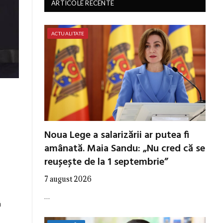
ARTICOLE RECENTE
ACTUALITATE
Noua Lege a salarizării ar putea fi
amânată. Maia Sandu: „Nu cred că se
reușește de la 1 septembrie”
7 august 2026
…
ă