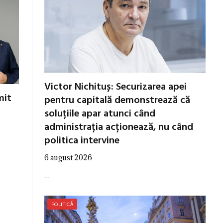
Victor Nichituș: Securizarea apei
mit
pentru capitală demonstrează că
soluțiile apar atunci când
administrația acționează, nu când
politica intervine
6 august 2026
…
POLITICĂ