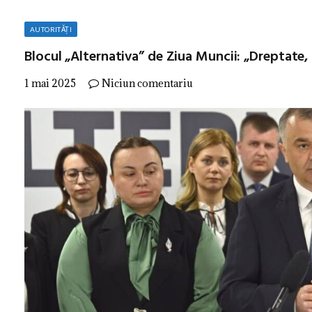
AUTORITĂȚI
Blocul „Alternativa” de Ziua Muncii: „Dreptate, r
1 mai 2025
Niciun comentariu