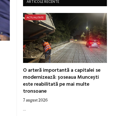
ARTICOLE RECENTE
ACTUALITATE
O arteră importantă a capitalei se
modernizează: șoseaua Muncești
este reabilitată pe mai multe
tronsoane
7 august 2026
…