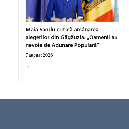
Maia Sandu critică amânarea
alegerilor din Găgăuzia: „Oamenii au
nevoie de Adunare Populară”
7 august 2026
…