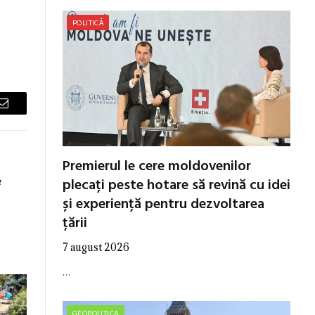
POLITICĂ
Email
Premierul le cere moldovenilor
e
plecați peste hotare să revină cu idei
și experiență pentru dezvoltarea
țării
7 august 2026
…
GEOPOLITICA