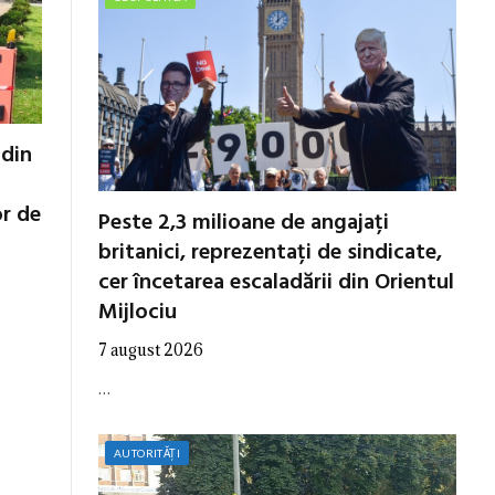
 din
or de
Peste 2,3 milioane de angajați
britanici, reprezentați de sindicate,
cer încetarea escaladării din Orientul
Mijlociu
7 august 2026
…
AUTORITĂȚI