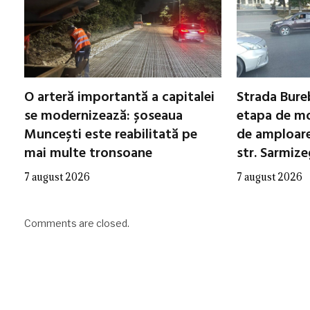
O arteră importantă a capitalei
Strada Bureb
se modernizează: șoseaua
etapa de mo
Muncești este reabilitată pe
de amploare 
mai multe tronsoane
str. Sarmiz
7 august 2026
7 august 2026
Comments are closed.