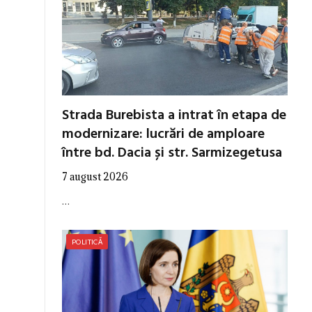
Strada Burebista a intrat în etapa de
modernizare: lucrări de amploare
între bd. Dacia și str. Sarmizegetusa
7 august 2026
…
POLITICĂ