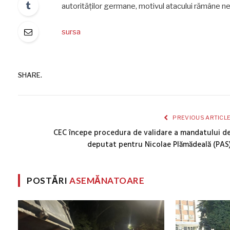
autorităților germane, motivul atacului rămâne ne
sursa
SHARE.
PREVIOUS ARTICL
CEC începe procedura de validare a mandatului d
deputat pentru Nicolae Plămădeală (PAS
POSTĂRI
ASEMĂNATOARE