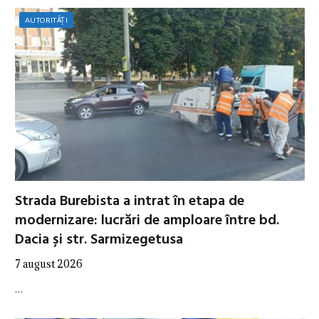
AUTORITĂȚI
Strada Burebista a intrat în etapa de
modernizare: lucrări de amploare între bd.
Dacia și str. Sarmizegetusa
7 august 2026
…