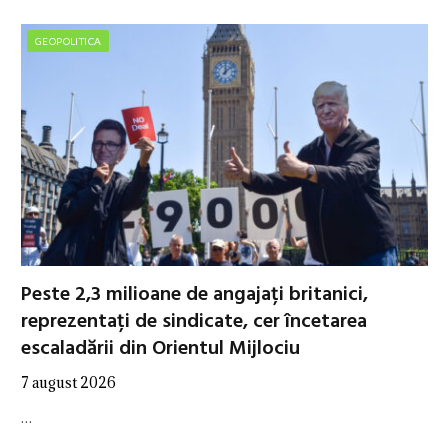
GEOPOLITICA
Peste 2,3 milioane de angajați britanici,
reprezentați de sindicate, cer încetarea
escaladării din Orientul Mijlociu
7 august 2026
…