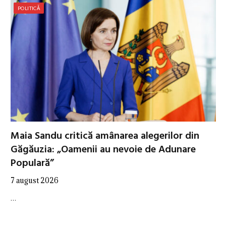
POLITICĂ
Maia Sandu critică amânarea alegerilor din
Găgăuzia: „Oamenii au nevoie de Adunare
Populară”
7 august 2026
…