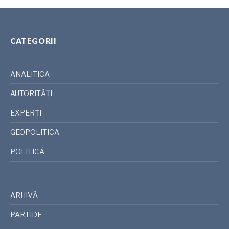
CATEGORII
ANALITICA
AUTORITĂȚI
EXPERȚI
GEOPOLITICA
POLITICĂ
ARHIVĂ
PARTIDE