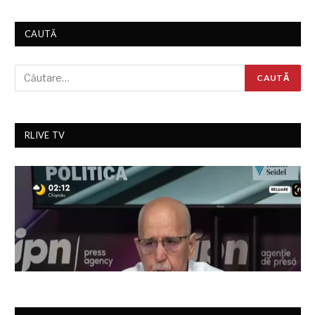
CAUTĂ
RLIVE TV