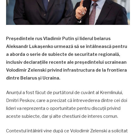
Președintele rus Vladimir Putin și liderul belarus
Aleksandr Lukașenko urmează să se întâlnească pentru
a aborda o serie de subiecte de securitate regională,
inclusiv declarațiile recente ale președintelui ucrainean
Volodimir Zelenski privind infrastructura de la frontiera
dintre Belarus și Ucraina.
Anunțul a fost făcut de purtătorul de cuvânt al Kremlinului,
Dmitri Peskov, care a precizat că întrevederea dintre cei doi
lideri va reprezenta o oportunitate pentru discuții privind
aceste subiecte, dar și alte chestiuni de interes comun.
Contextul întâlnirii vine după ce Volodimir Zelenski a solicitat