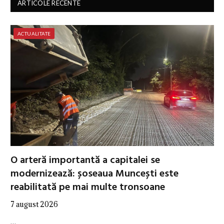
ARTICOLE RECENTE
ACTUALITATE
O arteră importantă a capitalei se
modernizează: șoseaua Muncești este
reabilitată pe mai multe tronsoane
7 august 2026
…