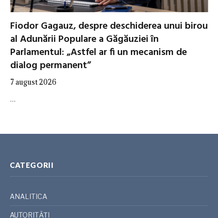
Fiodor Gagauz, despre deschiderea unui birou
al Adunării Populare a Găgăuziei în
Parlamentul: „Astfel ar fi un mecanism de
dialog permanent”
7 august 2026
…
CATEGORII
ANALITICA
AUTORITĂȚI