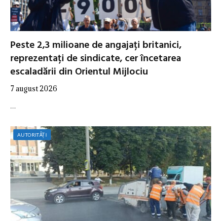
Peste 2,3 milioane de angajați britanici,
reprezentați de sindicate, cer încetarea
escaladării din Orientul Mijlociu
7 august 2026
…
AUTORITĂȚI