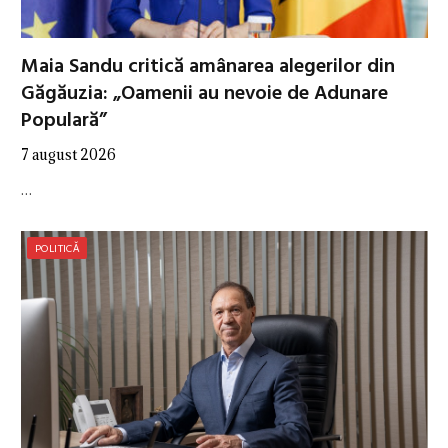
Maia Sandu critică amânarea alegerilor din
Găgăuzia: „Oamenii au nevoie de Adunare
Populară”
7 august 2026
…
POLITICĂ