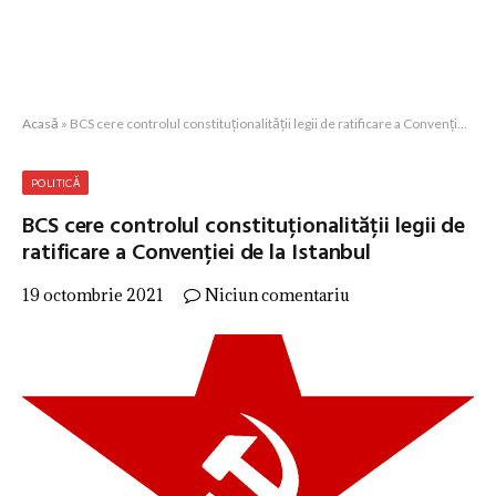
Acasă
»
BCS cere controlul constituționalității legii de ratificare a Convenției de la Istanbul
POLITICĂ
BCS cere controlul constituționalității legii de
ratificare a Convenției de la Istanbul
19 octombrie 2021
Niciun comentariu