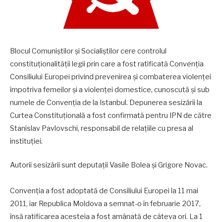
Blocul Comuniștilor și Socialiștilor cere controlul
constituționalității legii prin care a fost ratificată Convenția
Consiliului Europei privind prevenirea și combaterea violenței
împotriva femeilor și a violenței domestice, cunoscută și sub
numele de Convenția de la Istanbul. Depunerea sesizării la
Curtea Constituțională a fost confirmată pentru IPN de către
Stanislav Pavlovschi, responsabil de relațiile cu presa al
instituției.
Autorii sesizării sunt deputații Vasile Bolea și Grigore Novac.
Convenția a fost adoptată de Consiliului Europei la 11 mai
2011, iar Republica Moldova a semnat-o în februarie 2017,
însă ratificarea acesteia a fost amânată de câteva ori. La 1