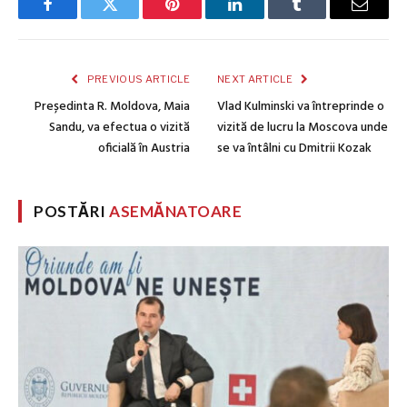
Facebook
Twitter
Pinterest
LinkedIn
Tumblr
Email
PREVIOUS ARTICLE
NEXT ARTICLE
Președinta R. Moldova, Maia
Vlad Kulminski va întreprinde o
Sandu, va efectua o vizită
vizită de lucru la Moscova unde
oficială în Austria
se va întâlni cu Dmitrii Kozak
POSTĂRI
ASEMĂNATOARE