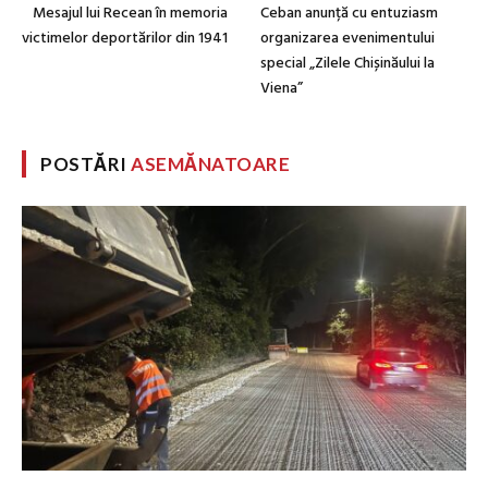
Mesajul lui Recean în memoria
Ceban anunță cu entuziasm
victimelor deportărilor din 1941
organizarea evenimentului
special „Zilele Chișinăului la
Viena”
POSTĂRI
ASEMĂNATOARE