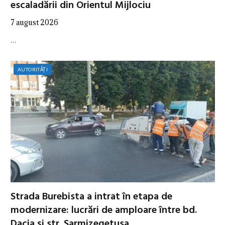
escaladării din Orientul Mijlociu
7 august 2026
…
AUTORITĂȚI
Strada Burebista a intrat în etapa de
modernizare: lucrări de amploare între bd.
Dacia și str. Sarmizegetusa