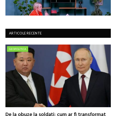
ARTICOLE RECENTE
GEOPOLITICA
De la obuze la soldați: cum ar fi transformat