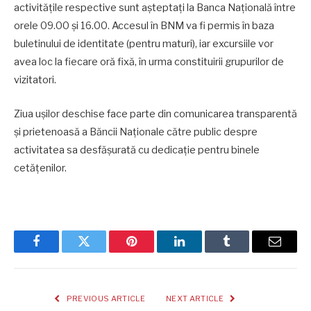
activitățile respective sunt așteptați la Banca Națională între
orele 09.00 și 16.00. Accesul în BNM va fi permis în baza
buletinului de identitate (pentru maturi), iar excursiile vor
avea loc la fiecare oră fixă, în urma constituirii grupurilor de
vizitatori.
Ziua ușilor deschise face parte din comunicarea transparentă
și prietenoasă a Băncii Naționale către public despre
activitatea sa desfășurată cu dedicație pentru binele
cetățenilor.
Facebook
Twitter
Pinterest
LinkedIn
Tumblr
Email
PREVIOUS ARTICLE
NEXT ARTICLE