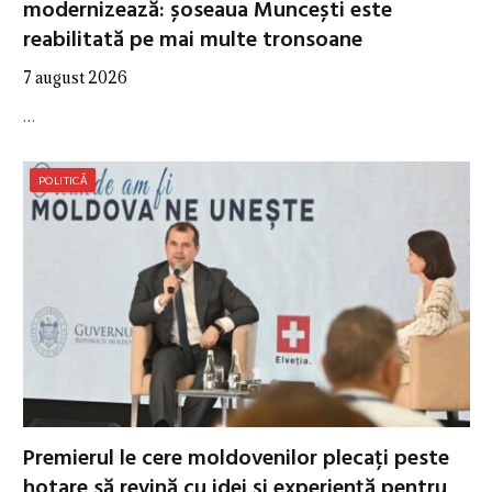
modernizează: șoseaua Muncești este
reabilitată pe mai multe tronsoane
7 august 2026
…
POLITICĂ
Premierul le cere moldovenilor plecați peste
hotare să revină cu idei și experiență pentru