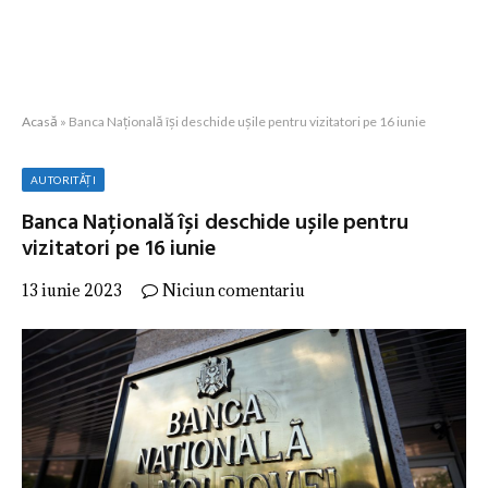
Acasă
»
Banca Națională își deschide ușile pentru vizitatori pe 16 iunie
AUTORITĂȚI
Banca Națională își deschide ușile pentru
vizitatori pe 16 iunie
13 iunie 2023
Niciun comentariu