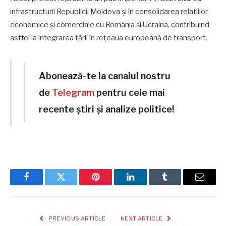
infrastructurii Republicii Moldova și în consolidarea relațiilor
economice și comerciale cu România și Ucraina, contribuind
astfel la integrarea țării în rețeaua europeană de transport.
Abonează-te la canalul nostru
de
Telegram
pentru cele mai
recente știri și analize politice!
Facebook
Twitter
Pinterest
LinkedIn
Tumblr
Email
PREVIOUS ARTICLE
NEXT ARTICLE