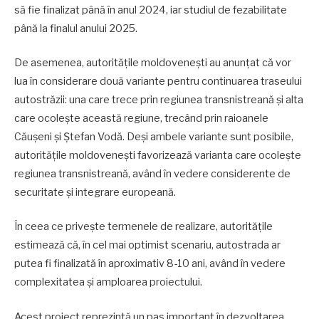
să fie finalizat până în anul 2024, iar studiul de fezabilitate
până la finalul anului 2025.
De asemenea, autoritățile moldovenești au anunțat că vor
lua în considerare două variante pentru continuarea traseului
autostrăzii: una care trece prin regiunea transnistreană și alta
care ocolește această regiune, trecând prin raioanele
Căușeni și Ștefan Vodă. Deși ambele variante sunt posibile,
autoritățile moldovenești favorizează varianta care ocolește
regiunea transnistreană, având în vedere considerente de
securitate și integrare europeană.
În ceea ce privește termenele de realizare, autoritățile
estimează că, în cel mai optimist scenariu, autostrada ar
putea fi finalizată în aproximativ 8-10 ani, având în vedere
complexitatea și amploarea proiectului.
Acest proiect reprezintă un pas important în dezvoltarea