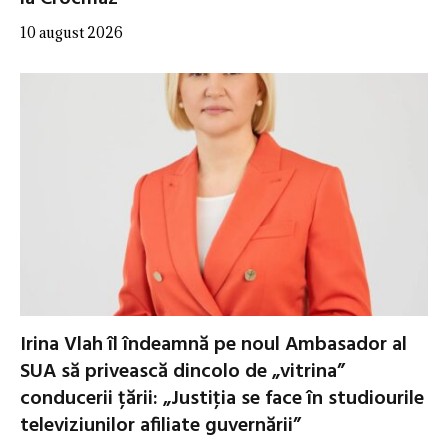
10 august 2026
Irina Vlah îl îndeamnă pe noul Ambasador al
SUA să privească dincolo de „vitrina”
conducerii țării: „Justiţia se face în studiourile
televiziunilor afiliate guvernării”