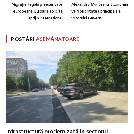
Migrație ilegală și securitate
Alexandru Munteanu: Economia
europeană: Bulgaria solicită
va fi prioritatea principală a
sprijin internațional
viitorului Guvern
POSTĂRI
ASEMĂNATOARE
Infrastructură modernizată în sectorul