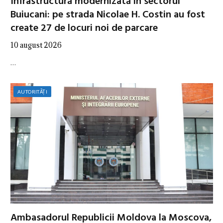
Infrastructură modernizată în sectorul
Buiucani: pe strada Nicolae H. Costin au fost
create 27 de locuri noi de parcare
10 august 2026
…
AUTORITĂȚI
Ambasadorul Republicii Moldova la Moscova,