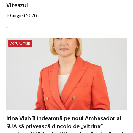
Viteazul
10 august 2026
…
ACTUALITATE
Irina Vlah îl îndeamnă pe noul Ambasador al
SUA să privească dincolo de „vitrina”