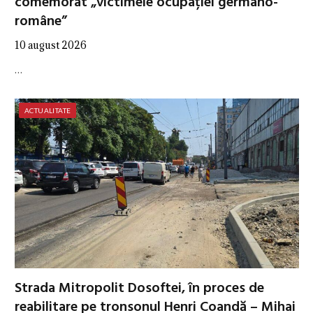
comemorat „victimele ocupației germano-
române”
10 august 2026
…
ACTUALITATE
Strada Mitropolit Dosoftei, în proces de
reabilitare pe tronsonul Henri Coandă – Mihai