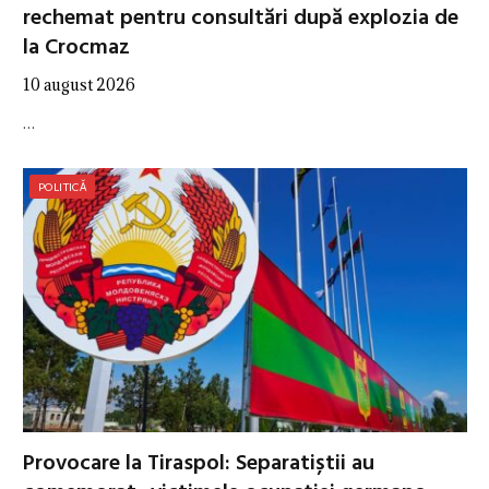
rechemat pentru consultări după explozia de
la Crocmaz
10 august 2026
…
POLITICĂ
Provocare la Tiraspol: Separatiștii au