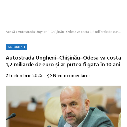
Acasă
»
Autostrada Ungheni–Chișinău–Odesa va costa 1,2 miliarde de euro și ar putea fi gata în 10 ani
AUTORITĂȚI
Autostrada Ungheni–Chișinău–Odesa va costa
1,2 miliarde de euro și ar putea fi gata în 10 ani
21 octombrie 2025
Niciun comentariu