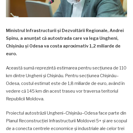
Ministrul Infrastructurii și Dezvoltării Regionale, Andrei
Spînu, a anunțat că autostrada care va lega Ungheni,
Chișinău și Odesa va costa aproximativ 1,2 miliarde de
euro.
Această sumă reprezintă estimarea pentru secțiunea de 110
km dintre Ungheni și Chișinău. Pentru secțiunea Chișinău–
Odesa, costul estimat este de 1,8 miliarde de euro, având în
vedere că 145 km din acest traseu vor traversa teritoriul
Republicii Moldova.
Proiectul autostrăzii Ungheni–Chișinău–Odesa face parte din
Planul Reconstrucției Infrastructurii Moldovei 5+ și are scopul
de a conecta centrele economice și industriale ale celor trei