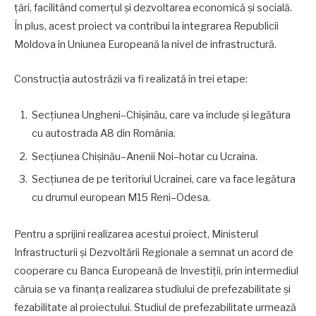
țări, facilitând comerțul și dezvoltarea economică și socială.
În plus, acest proiect va contribui la integrarea Republicii
Moldova în Uniunea Europeană la nivel de infrastructură.
Construcția autostrăzii va fi realizată în trei etape:
Secțiunea Ungheni–Chișinău, care va include și legătura
cu autostrada A8 din România.
Secțiunea Chișinău–Anenii Noi–hotar cu Ucraina.
Secțiunea de pe teritoriul Ucrainei, care va face legătura
cu drumul european M15 Reni–Odesa.
Pentru a sprijini realizarea acestui proiect, Ministerul
Infrastructurii și Dezvoltării Regionale a semnat un acord de
cooperare cu Banca Europeană de Investiții, prin intermediul
căruia se va finanța realizarea studiului de prefezabilitate și
fezabilitate al proiectului. Studiul de prefezabilitate urmează