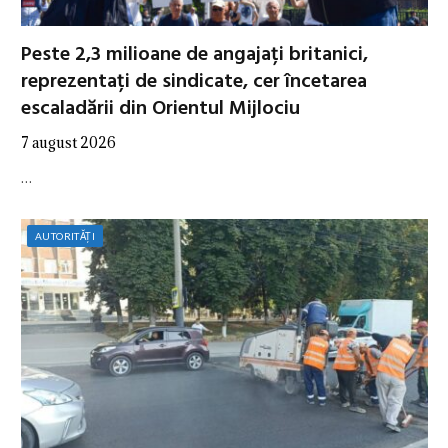
Peste 2,3 milioane de angajați britanici,
reprezentați de sindicate, cer încetarea
escaladării din Orientul Mijlociu
7 august 2026
…
AUTORITĂȚI