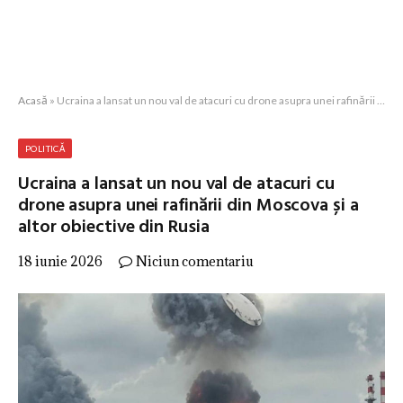
Acasă
»
Ucraina a lansat un nou val de atacuri cu drone asupra unei rafinării din Moscova și a altor obiective din Rusia
POLITICĂ
Ucraina a lansat un nou val de atacuri cu
drone asupra unei rafinării din Moscova și a
altor obiective din Rusia
18 iunie 2026
Niciun comentariu