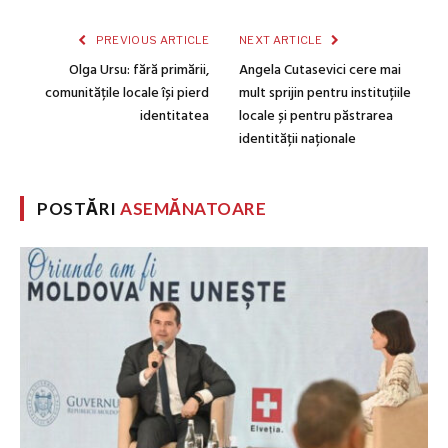
PREVIOUS ARTICLE
NEXT ARTICLE
Olga Ursu: fără primării,
Angela Cutasevici cere mai
comunitățile locale își pierd
mult sprijin pentru instituțiile
identitatea
locale și pentru păstrarea
identității naționale
POSTĂRI
ASEMĂNATOARE