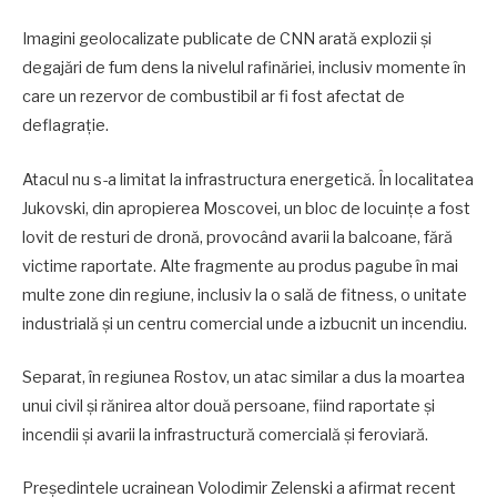
Imagini geolocalizate publicate de CNN arată explozii și
degajări de fum dens la nivelul rafinăriei, inclusiv momente în
care un rezervor de combustibil ar fi fost afectat de
deflagrație.
Atacul nu s-a limitat la infrastructura energetică. În localitatea
Jukovski, din apropierea Moscovei, un bloc de locuințe a fost
lovit de resturi de dronă, provocând avarii la balcoane, fără
victime raportate. Alte fragmente au produs pagube în mai
multe zone din regiune, inclusiv la o sală de fitness, o unitate
industrială și un centru comercial unde a izbucnit un incendiu.
Separat, în regiunea Rostov, un atac similar a dus la moartea
unui civil și rănirea altor două persoane, fiind raportate și
incendii și avarii la infrastructură comercială și feroviară.
Președintele ucrainean Volodimir Zelenski a afirmat recent