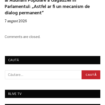
al Adunării Populare a Găgăuziei în
Parlamentul: „Astfel ar fi un mecanism de
dialog permanent”
7 august 2026
Comments are closed.
CAUTĂ
RLIVE TV