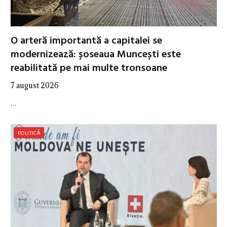
O arteră importantă a capitalei se
modernizează: șoseaua Muncești este
reabilitată pe mai multe tronsoane
7 august 2026
…
POLITICĂ