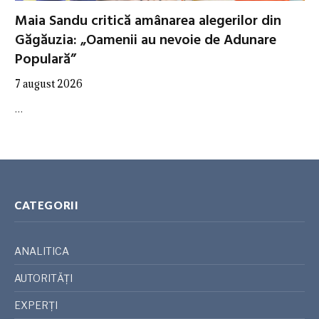
Maia Sandu critică amânarea alegerilor din
Găgăuzia: „Oamenii au nevoie de Adunare
Populară”
7 august 2026
…
CATEGORII
ANALITICA
AUTORITĂȚI
EXPERȚI