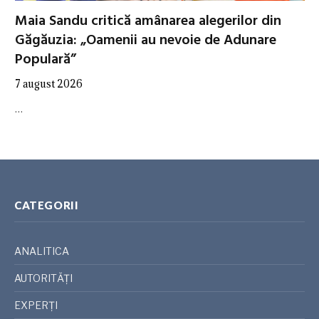
Maia Sandu critică amânarea alegerilor din
Găgăuzia: „Oamenii au nevoie de Adunare
Populară”
7 august 2026
…
CATEGORII
ANALITICA
AUTORITĂȚI
EXPERȚI