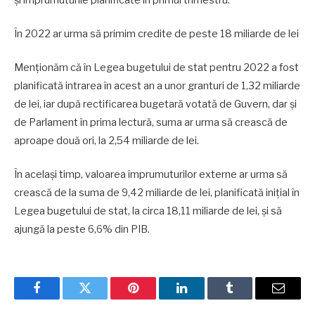
În 2022 ar urma să primim credite de peste 18 miliarde de lei
Menționăm că în Legea bugetului de stat pentru 2022 a fost
planificată intrarea în acest an a unor granturi de 1,32 miliarde
de lei, iar după rectificarea bugetară votată de Guvern, dar și
de Parlament în prima lectură, suma ar urma să crească de
aproape două ori, la 2,54 miliarde de lei.
În același timp, valoarea împrumuturilor externe ar urma să
crească de la suma de 9,42 miliarde de lei, planificată inițial în
Legea bugetului de stat, la circa 18,11 miliarde de lei, și să
ajungă la peste 6,6% din PIB.
Facebook
Twitter
Pinterest
LinkedIn
Tumblr
Email