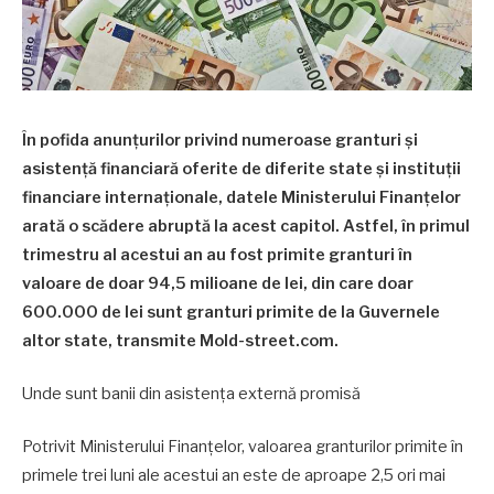
În pofida anunțurilor privind numeroase granturi și
asistență financiară oferite de diferite state și instituții
financiare internaționale, datele Ministerului Finanțelor
arată o scădere abruptă la acest capitol. Astfel, în primul
trimestru al acestui an au fost primite granturi în
valoare de doar 94,5 milioane de lei, din care doar
600.000 de lei sunt granturi primite de la Guvernele
altor state, transmite Mold-street.com.
Unde sunt banii din asistența externă promisă
Potrivit Ministerului Finanțelor, valoarea granturilor primite în
primele trei luni ale acestui an este de aproape 2,5 ori mai