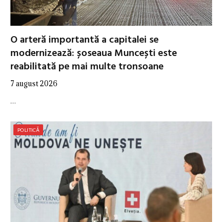
O arteră importantă a capitalei se
modernizează: șoseaua Muncești este
reabilitată pe mai multe tronsoane
7 august 2026
…
POLITICĂ