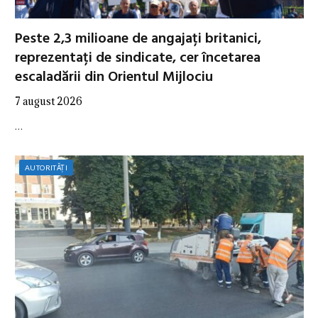
Peste 2,3 milioane de angajați britanici,
reprezentați de sindicate, cer încetarea
escaladării din Orientul Mijlociu
7 august 2026
…
AUTORITĂȚI