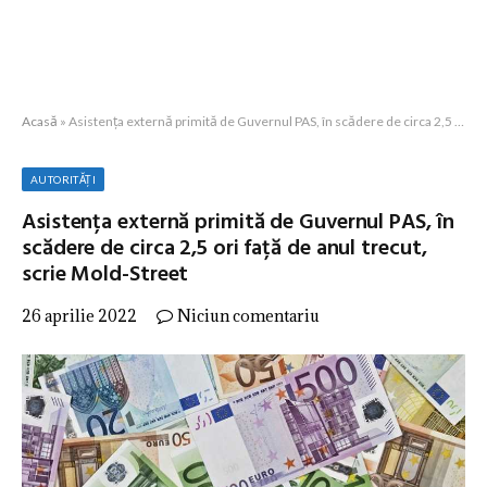
Acasă
»
Asistența externă primită de Guvernul PAS, în scădere de circa 2,5 ori față de anul trecut, scrie Mold-Street
AUTORITĂȚI
Asistența externă primită de Guvernul PAS, în
scădere de circa 2,5 ori față de anul trecut,
scrie Mold-Street
26 aprilie 2022
Niciun comentariu