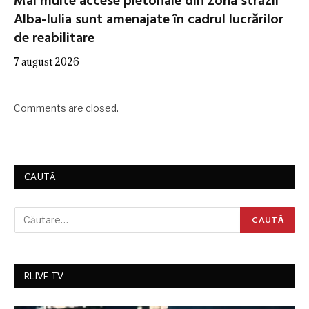
Mai multe accese pietonale din zona străzii
Alba-Iulia sunt amenajate în cadrul lucrărilor
de reabilitare
7 august 2026
Comments are closed.
CAUTĂ
RLIVE TV