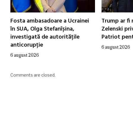
Fosta ambasadoare a Ucrainei
Trump ar fi 
în SUA, Olga Stefanîșina,
Zelenski pri
investigată de autoritățile
Patriot pen
anticorupție
6 august 2026
6 august 2026
Comments are closed.