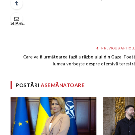
SHARE.
PREVIOUS ARTICL
Care va fi următoarea fază a războiului din Gaza: Toat
lumea vorbeşte despre ofensivă terestr
POSTĂRI
ASEMĂNATOARE