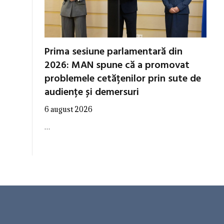
Prima sesiune parlamentară din
2026: MAN spune că a promovat
problemele cetățenilor prin sute de
audiențe și demersuri
6 august 2026
…