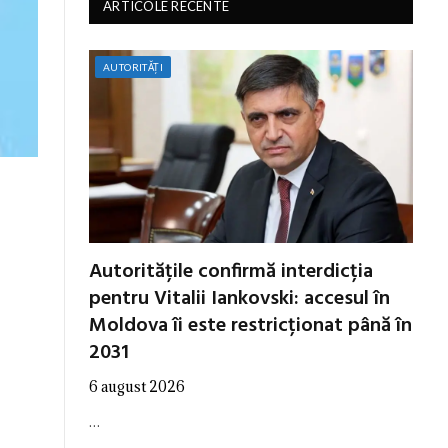
ARTICOLE RECENTE
AUTORITĂȚI
Autoritățile confirmă interdicția
pentru Vitalii Iankovski: accesul în
Moldova îi este restricționat până în
2031
6 august 2026
…