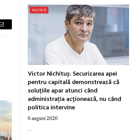
POLITICĂ
Email
Victor Nichituș: Securizarea apei
pentru capitală demonstrează că
soluțiile apar atunci când
administrația acționează, nu când
politica intervine
6 august 2026
…