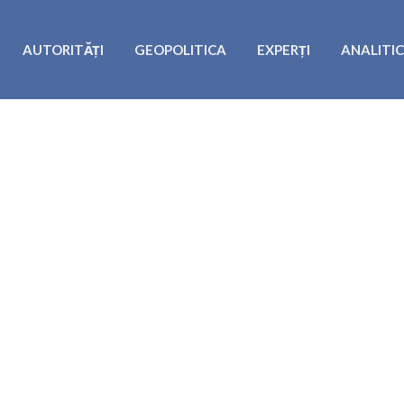
AUTORITĂȚI
GEOPOLITICA
EXPERȚI
ANALITI