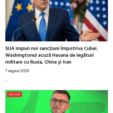
SUA impun noi sancțiuni împotriva Cubei.
Washingtonul acuză Havana de legături
militare cu Rusia, China și Iran
7 august 2026
…
POLITICĂ