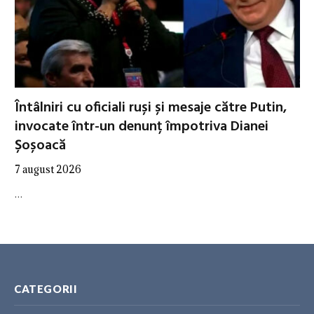
Întâlniri cu oficiali ruși și mesaje către Putin,
invocate într-un denunț împotriva Dianei
Șoșoacă
7 august 2026
…
CATEGORII