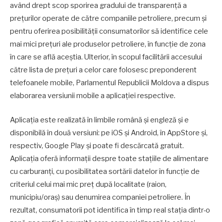
având drept scop sporirea gradului de transparență a
prețurilor operate de către companiile petroliere, precum și
pentru oferirea posibilității consumatorilor să identifice cele
mai mici prețuri ale produselor petroliere, în funcție de zona
în care se află aceștia. Ulterior, în scopul facilitării accesului
către lista de prețuri a celor care folosesc preponderent
telefoanele mobile, Parlamentul Republicii Moldova a dispus
elaborarea versiunii mobile a aplicației respective.
Aplicația este realizată în limbile română și engleză și e
disponibilă în două versiuni: pe iOS și Android, în AppStore și,
respectiv, Google Play și poate fi descărcată gratuit.
Aplicația oferă informații despre toate stațiile de alimentare
cu carburanți, cu posibilitatea sortării datelor în funcție de
criteriul celui mai mic preț după localitate (raion,
municipiu/oraș) sau denumirea companiei petroliere. În
rezultat, consumatorii pot identifica în timp real stația dintr-o