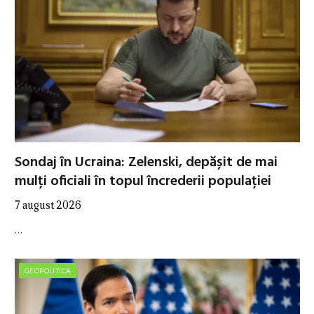
Sondaj în Ucraina: Zelenski, depășit de mai
mulți oficiali în topul încrederii populației
7 august 2026
…
GEOPOLITICA