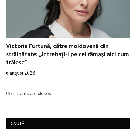
Victoria Furtună, către moldovenii din
străinătate: „Întrebați-i pe cei rămași aici cum
trăiesc”
6 august 2026
Comments are closed.
CAUTĂ