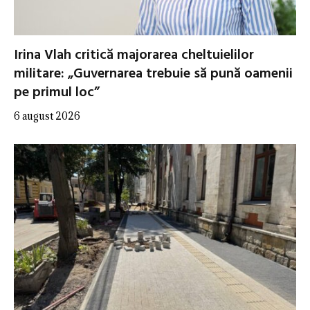
Irina Vlah critică majorarea cheltuielilor
militare: „Guvernarea trebuie să pună oamenii
pe primul loc”
6 august 2026