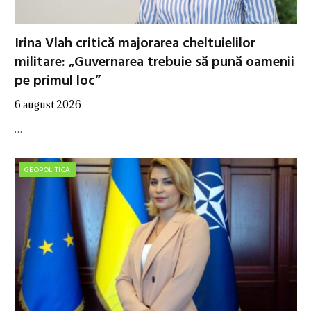
Irina Vlah critică majorarea cheltuielilor
militare: „Guvernarea trebuie să pună oamenii
pe primul loc”
6 august 2026
…
GEOPOLITICA