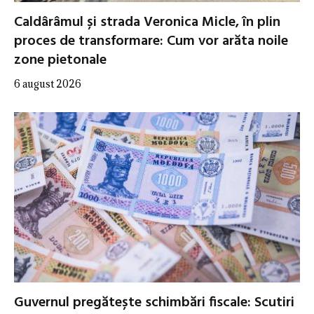
Caldârâmul și strada Veronica Micle, în plin
proces de transformare: Cum vor arăta noile
zone pietonale
6 august 2026
Guvernul pregătește schimbări fiscale: Scutiri