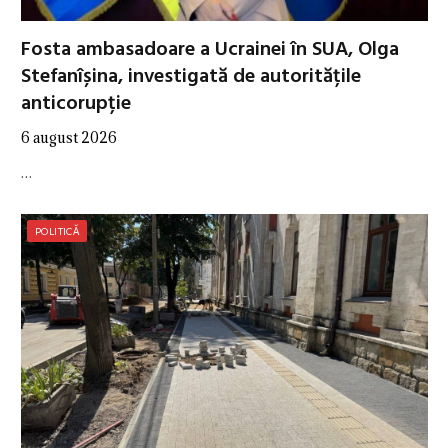
Fosta ambasadoare a Ucrainei în SUA, Olga
Stefanîșina, investigată de autoritățile
anticorupție
6 august 2026
…
POLITICĂ