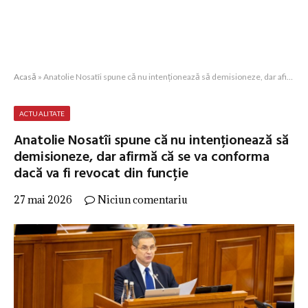
Acasă
»
Anatolie Nosatîi spune că nu intenționează să demisioneze, dar afirmă că se va conforma dacă va fi revocat din funcție
ACTUALITATE
Anatolie Nosatîi spune că nu intenționează să
demisioneze, dar afirmă că se va conforma
dacă va fi revocat din funcție
27 mai 2026
Niciun comentariu