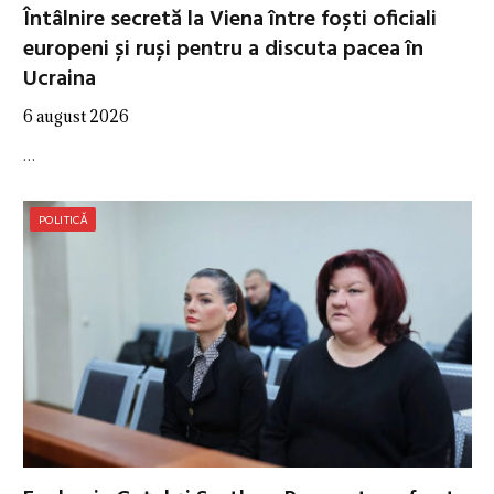
Întâlnire secretă la Viena între foști oficiali
europeni și ruși pentru a discuta pacea în
Ucraina
6 august 2026
…
POLITICĂ