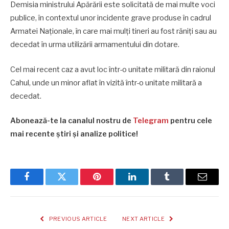
Demisia ministrului Apărării este solicitată de mai multe voci
publice, în contextul unor incidente grave produse în cadrul
Armatei Naționale, în care mai mulți tineri au fost răniți sau au
decedat în urma utilizării armamentului din dotare.
Cel mai recent caz a avut loc într-o unitate militară din raionul
Cahul, unde un minor aflat în vizită într-o unitate militară a
decedat.
Abonează-te la canalul nostru de
Telegram
pentru cele
mai recente știri și analize politice!
Facebook
Twitter
Pinterest
LinkedIn
Tumblr
Email
PREVIOUS ARTICLE
NEXT ARTICLE