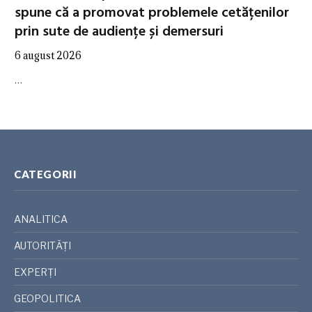
spune că a promovat problemele cetățenilor
prin sute de audiențe și demersuri
6 august 2026
…
CATEGORII
ANALITICA
AUTORITĂȚI
EXPERȚI
GEOPOLITICA