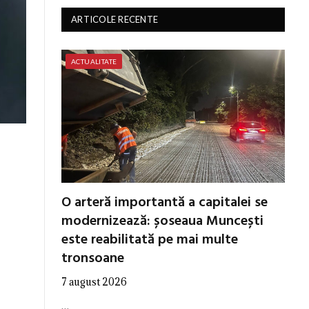
ARTICOLE RECENTE
ACTUALITATE
O arteră importantă a capitalei se
modernizează: șoseaua Muncești
este reabilitată pe mai multe
tronsoane
7 august 2026
…