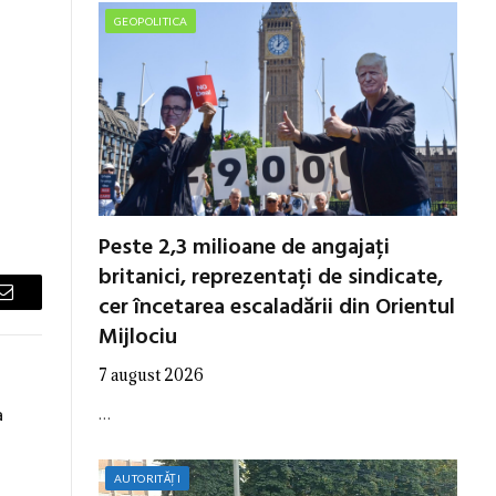
GEOPOLITICA
Peste 2,3 milioane de angajați
britanici, reprezentați de sindicate,
cer încetarea escaladării din Orientul
Email
Mijlociu
7 august 2026
a
…
AUTORITĂȚI