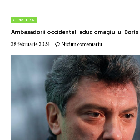
GEOPOLITICA
Ambasadorii occidentali aduc omagiu lui Bori
28 februarie 2024
Niciun comentariu