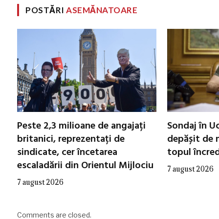
POSTĂRI
ASEMĂNATOARE
Peste 2,3 milioane de angajați
Sondaj în Uc
britanici, reprezentați de
depășit de m
sindicate, cer încetarea
topul încred
escaladării din Orientul Mijlociu
7 august 2026
7 august 2026
Comments are closed.