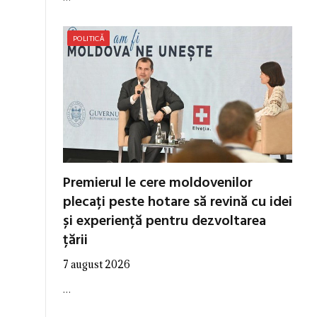
POLITICĂ
Premierul le cere moldovenilor
plecați peste hotare să revină cu idei
și experiență pentru dezvoltarea
țării
7 august 2026
…