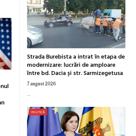
Strada Burebista a intrat în etapa de
modernizare: lucrări de amploare
între bd. Dacia și str. Sarmizegetusa
7 august 2026
onul
…
an
POLITICĂ