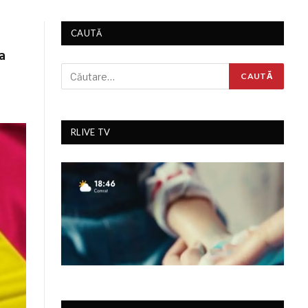
CAUTĂ
a
RLIVE TV