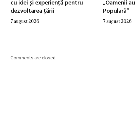
cu idei și experiență pentru
„Oamenii au
dezvoltarea țării
Populară”
7 august 2026
7 august 2026
Comments are closed.