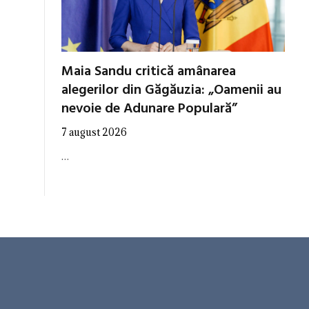
Maia Sandu critică amânarea
alegerilor din Găgăuzia: „Oamenii au
nevoie de Adunare Populară”
7 august 2026
…