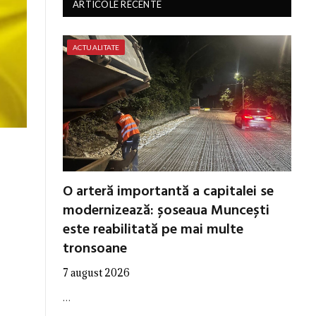
ARTICOLE RECENTE
ACTUALITATE
O arteră importantă a capitalei se
modernizează: șoseaua Muncești
este reabilitată pe mai multe
tronsoane
7 august 2026
…