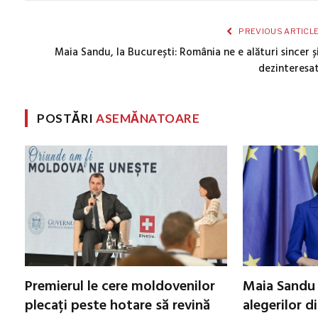
PREVIOUS ARTICL
Maia Sandu, la București: România ne e alături sincer ș
dezinteresa
POSTĂRI
ASEMĂNATOARE
Premierul le cere moldovenilor
Maia Sandu 
plecați peste hotare să revină
alegerilor d