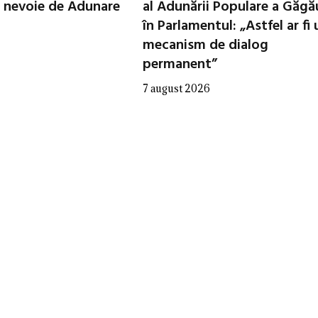
 nevoie de Adunare
al Adunării Populare a Găgă
în Parlamentul: „Astfel ar fi 
mecanism de dialog
permanent”
7 august 2026