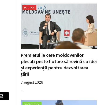
POLITICĂ
Premierul le cere moldovenilor
plecați peste hotare să revină cu idei
și experiență pentru dezvoltarea
țării
7 august 2026
…
Email
GEOPOLITICA