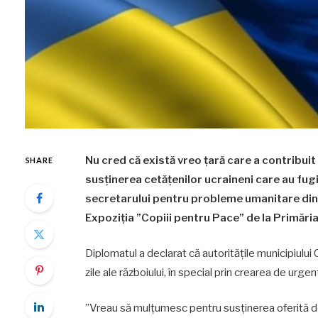
Nu cred că există vreo țară care a contribui
SHARE
susținerea cetățenilor ucraineni care au fugi
secretarului pentru probleme umanitare din 
Expoziția ”Copiii pentru Pace” de la Primăria
Diplomatul a declarat că autoritățile municipiului 
zile ale războiului, în special prin crearea de urg
”Vreau să mulțumesc pentru susținerea oferită de 