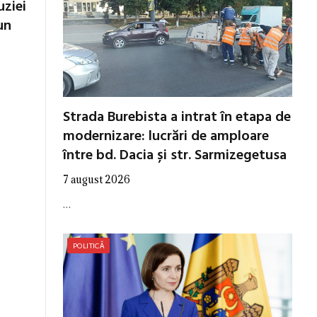
uziei
un
Strada Burebista a intrat în etapa de
modernizare: lucrări de amploare
între bd. Dacia și str. Sarmizegetusa
7 august 2026
…
POLITICĂ