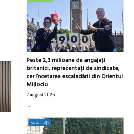
Peste 2,3 milioane de angajați
britanici, reprezentați de sindicate,
cer încetarea escaladării din Orientul
Mijlociu
7 august 2026
…
AUTORITĂȚI