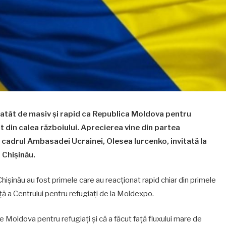
t atât de masiv și rapid ca Republica Moldova pentru
t din calea războiului. Aprecierea vine din partea
cadrul Ambasadei Ucrainei, Olesea Iurcenko, invitată la
 Chișinău.
Chișinău au fost primele care au reacționat rapid chiar din primele
ență a Centrului pentru refugiați de la Moldexpo.
Moldova pentru refugiați și că a făcut față fluxului mare de