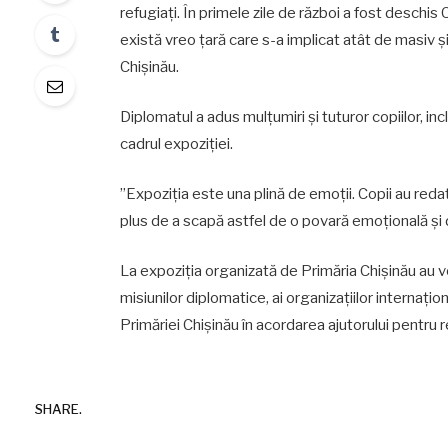
refugiați. În primele zile de război a fost deschi
există vreo țară care s-a implicat atât de masiv 
Chișinău.
Diplomatul a adus mulțumiri și tuturor copiilor, incl
cadrul expoziției.
”Expoziția este una plină de emoții. Copii au redat
plus de a scapă astfel de o povară emoțională și
La expoziția organizată de Primăria Chișinău au ve
misiunilor diplomatice, ai organizațiilor internațion
Primăriei Chișinău în acordarea ajutorului pentru re
SHARE.