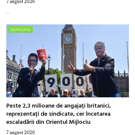
7 august 2026
…
GEOPOLITICA
Peste 2,3 milioane de angajați britanici,
reprezentați de sindicate, cer încetarea
escaladării din Orientul Mijlociu
7 august 2026