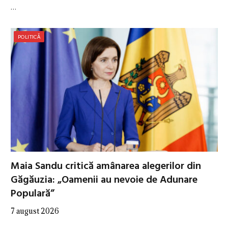
…
POLITICĂ
Maia Sandu critică amânarea alegerilor din
Găgăuzia: „Oamenii au nevoie de Adunare
Populară”
7 august 2026