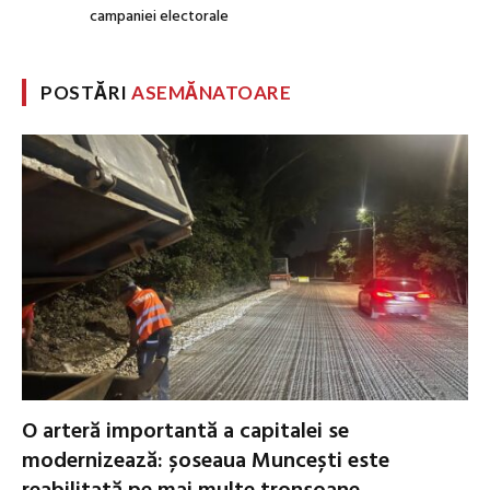
campaniei electorale
POSTĂRI
ASEMĂNATOARE
O arteră importantă a capitalei se
modernizează: șoseaua Muncești este