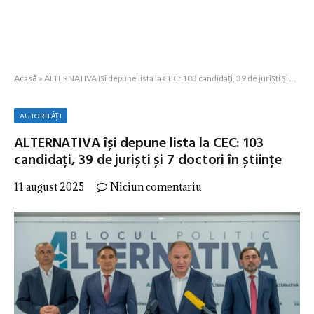
Acasă
»
ALTERNATIVA își depune lista la CEC: 103 candidați, 39 de juriști și 7 doctori în științe
AUTORITĂȚI
ALTERNATIVA își depune lista la CEC: 103
candidați, 39 de juriști și 7 doctori în științe
11 august 2025
Niciun comentariu