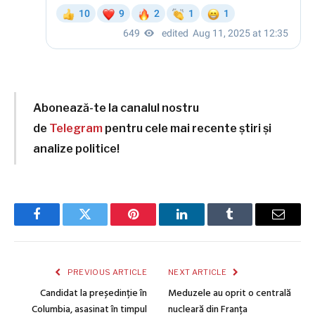
Abonează-te la canalul nostru
de
Telegram
pentru cele mai recente știri și
analize politice!
Facebook
Twitter
Pinterest
LinkedIn
Tumblr
Email
PREVIOUS ARTICLE
NEXT ARTICLE
Candidat la președinție în
Meduzele au oprit o centrală
Columbia, asasinat în timpul
nucleară din Franța